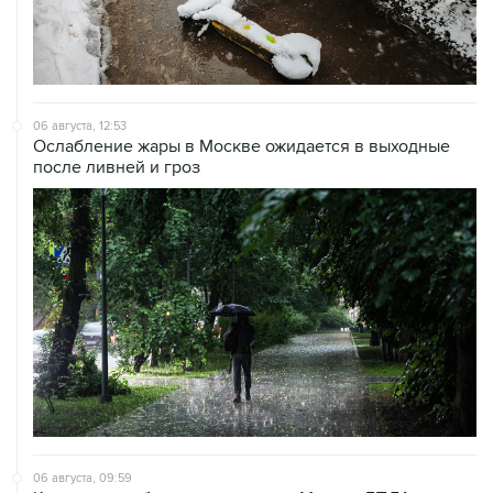
06 августа, 12:53
Ослабление жары в Москве ожидается в выходные
после ливней и гроз
06 августа, 09:59