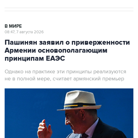
В МИРЕ
08:47, 7 августа 2026
Пашинян заявил о приверженности
Армении основополагающим
принципам ЕАЭС
Однако на практике эти принципы реализуются
не в полной мере, считает армянский премьер