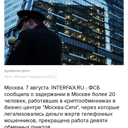
Архивное фото
Фото: Михаил Терещенко/ТАСС
Москва. 7 августа. INTERFAX.RU - ФСБ
сообщила о задержании в Москве более 20
человек, работавших в криптообменниках в
бизнес-центре "Москва-Сити", через которые
легализовались деньги жертв телефонных
мошенников, прекращена работа девяти
обменных пунктов.