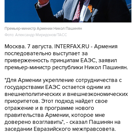
Премьер-министр Армении Никол Пашинян
Фото: Александр Миридонов/ТАСС
Москва. 7 августа. INTERFAX.RU - Армения
последовательно выступает за
приверженность принципам ЕАЭС, заявил
премьер-министр республики Никол Пашинян.
"Для Армении укрепление сотрудничества с
государствами ЕАЭС остается одним из
внешнеполитических и внешнеэкономических
приоритетов. Этот подход найдет свое
отражение и в программе нового
правительства Армении, которое мне
доверено возглавить", - сказал Пашинян на
заседании Евразийского межправсовета.