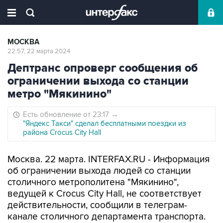
МОСКВА
22:57, 22 марта 2024
Дептранс опроверг сообщения об
ограничении выхода со станции
метро "Мякинино"
Есть обновление от 23:17
→
"Яндекс Такси" сделал бесплатными поездки из
района Crocus City Hall
Москва. 22 марта. INTERFAX.RU - Информация
об ограничении выхода людей со станции
столичного метрополитена "Мякинино",
ведущей к Crocus City Hall, не соответствует
действительности, сообщили в телеграм-
канале столичного департамента транспорта.