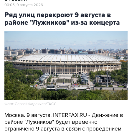
00:05, 9 августа 2026
Ряд улиц перекроют 9 августа в
районе "Лужников" из-за концерта
Фото: Сергей Фадеичев/ТАСС
Москва. 9 августа. INTERFAX.RU - Движение в
районе "Лужников" будет временно
ограничено 9 августа в связи с проведением