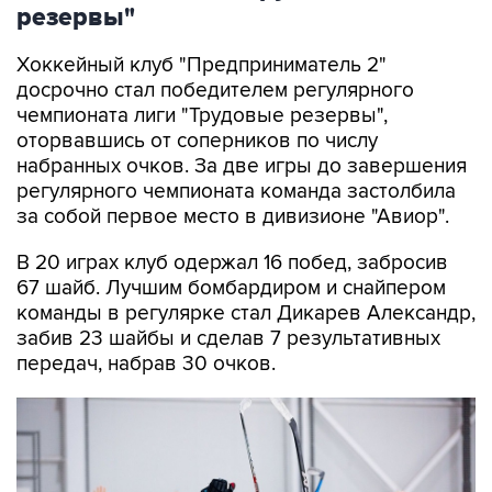
резервы"
Хоккейный клуб "Предприниматель 2"
досрочно стал победителем регулярного
чемпионата лиги "Трудовые резервы",
оторвавшись от соперников по числу
набранных очков. За две игры до завершения
регулярного чемпионата команда застолбила
за собой первое место в дивизионе "Авиор".
В 20 играх клуб одержал 16 побед, забросив
67 шайб. Лучшим бомбардиром и снайпером
команды в регулярке стал Дикарев Александр,
забив 23 шайбы и сделав 7 результативных
передач, набрав 30 очков.