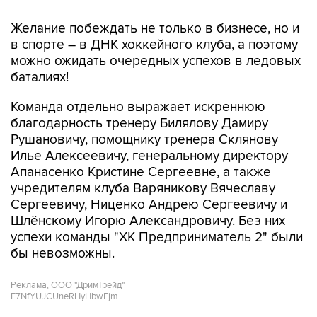
Желание побеждать не только в бизнесе, но и
в спорте – в ДНК хоккейного клуба, а поэтому
можно ожидать очередных успехов в ледовых
баталиях!
Команда отдельно выражает искреннюю
благодарность тренеру Билялову Дамиру
Рушановичу, помощнику тренера Склянову
Илье Алексеевичу, генеральному директору
Апанасенко Кристине Сергеевне, а также
учредителям клуба Варяникову Вячеславу
Сергеевичу, Ниценко Андрею Сергеевичу и
Шлёнскому Игорю Александровичу. Без них
успехи команды "ХК Предприниматель 2" были
бы невозможны.
Реклама, ООО "ДримТрейд"
F7NfYUJCUneRHyHbwFjm