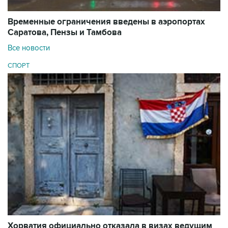
Временные ограничения введены в аэропортах
Саратова, Пензы и Тамбова
Все новости
СПОРТ
Хорватия официально отказала в визах ведущим