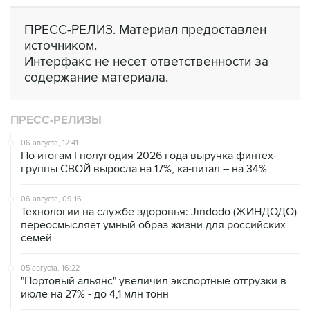
ПРЕСС-РЕЛИЗ. Материал предоставлен
источником.
Интерфакс не несет ответственности за
содержание материала.
ПРЕСС-РЕЛИЗЫ
06 августа, 12:41
По итогам I полугодия 2026 года выручка финтех-
группы СВОЙ выросла на 17%, ка-питал – на 34%
06 августа, 09:16
Технологии на службе здоровья: Jindodo (ЖИНДОДО)
переосмысляет умный образ жизни для российских
семей
05 августа, 16:22
"Портовый альянс" увеличил экспортные отгрузки в
июле на 27% - до 4,1 млн тонн