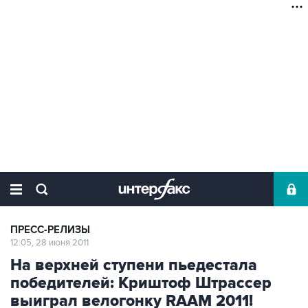
ПРЕСС-РЕЛИЗЫ
12:05, 28 июня 2011
На верхней ступени пьедестала
победителей: Криштоф Штрассер
выиграл велогонку RAAM 2011!