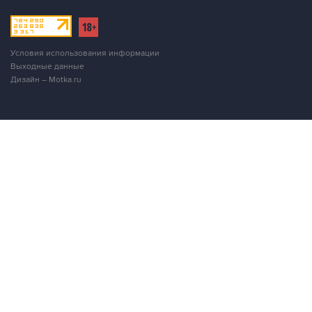
Условия использования информации
Выходные данные
Дизайн – Motka.ru