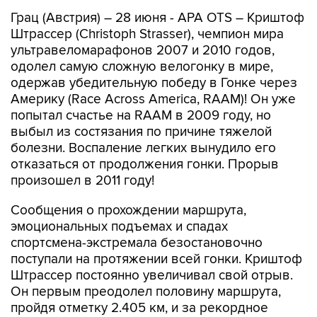
Грац (Австрия) – 28 июня - APA OTS – Криштоф
Штрассер (Christoph Strasser), чемпион мира
ультравеломарафонов 2007 и 2010 годов,
одолел самую сложную велогонку в мире,
одержав убедительную победу в Гонке через
Америку (Race Across America, RAAM)! Он уже
попытал счастье на RAAM в 2009 году, но
выбыл из состязания по причине тяжелой
болезни. Воспаление легких вынудило его
отказаться от продолжения гонки. Прорыв
произошел в 2011 году!
Сообщения о прохождении маршрута,
эмоциональных подъемах и спадах
спортсмена-экстремала безостановочно
поступали на протяжении всей гонки. Криштоф
Штрассер постоянно увеличивал свой отрыв.
Он первым преодолел половину маршрута,
пройдя отметку 2.405 км, и за рекордное