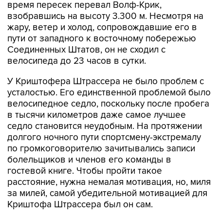
время пересек перевал Волф-Крик,
взобравшись на высоту 3.300 м. Несмотря на
жару, ветер и холод, сопровождавшие его в
пути от западного к восточному побережью
Соединенных Штатов, он не сходил с
велосипеда до 23 часов в сутки.
У Криштофера Штрассера не было проблем с
усталостью. Его единственной проблемой было
велосипедное седло, поскольку после пробега
в тысячи километров даже самое лучшее
седло становится неудобным. На протяжении
долгого ночного пути спортсмену-экстремалу
по громкоговорителю зачитывались записи
болельщиков и членов его команды в
гостевой книге. Чтобы пройти такое
расстояние, нужна немалая мотивация, но, миля
за милей, самой убедительной мотивацией для
Криштофа Штрассера был он сам.