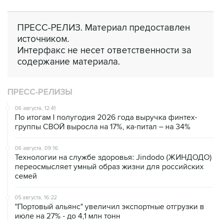
ПРЕСС-РЕЛИЗ. Материал предоставлен
источником.
Интерфакс не несет ответственности за
содержание материала.
ПРЕСС-РЕЛИЗЫ
06 августа, 12:41
По итогам I полугодия 2026 года выручка финтех-
группы СВОЙ выросла на 17%, ка-питал – на 34%
06 августа, 09:16
Технологии на службе здоровья: Jindodo (ЖИНДОДО)
переосмысляет умный образ жизни для российских
семей
05 августа, 16:22
"Портовый альянс" увеличил экспортные отгрузки в
июле на 27% - до 4,1 млн тонн