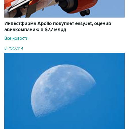
Инвестфирма Apollo покупает easyJet, оценив
авиакомпанию в $7,7 млрд
Все новости
В РОССИИ