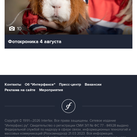
10
Фотохроника 4 августа
Контакты
Об "Интерфаксе"
Пресс-центр
Вакансии
Реклама на сайте
Мероприятия
Copyright © 1991—2026 Interfax. Все права защищены. Сетевое издание
"Интерфакс.ру". Свидетельство о регистрации СМИ ЭЛ № ФС 77 - 84928 выдано
Федеральной службой по надзору в сфере связи, информационных технологий и
массовых коммуникаций (Роскомнадзор) 21.03.2023. Вся информация,