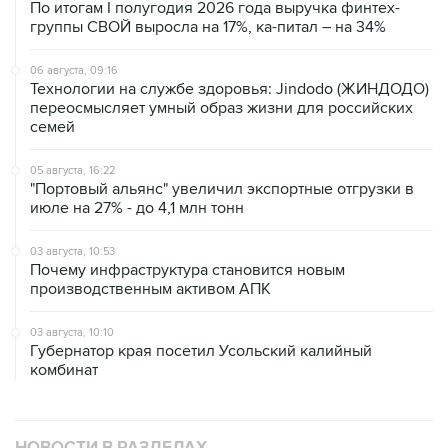
По итогам I полугодия 2026 года выручка финтех-
группы СВОЙ выросла на 17%, ка-питал – на 34%
06 августа, 09:16
Технологии на службе здоровья: Jindodo (ЖИНДОДО)
переосмысляет умный образ жизни для российских
семей
05 августа, 16:22
"Портовый альянс" увеличил экспортные отгрузки в
июле на 27% - до 4,1 млн тонн
03 августа, 10:53
Почему инфраструктура становится новым
производственным активом АПК
03 августа, 10:10
Губернатор края посетил Усольский калийный
комбинат