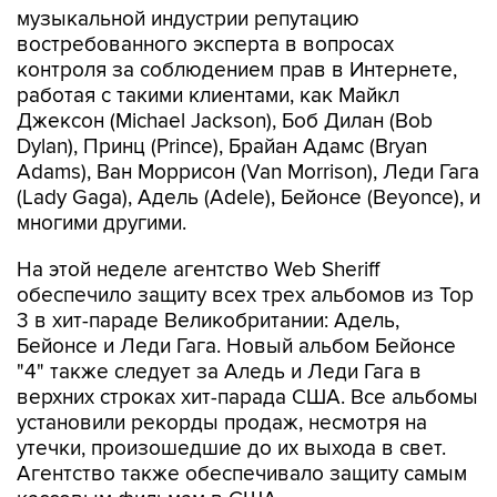
музыкальной индустрии репутацию
востребованного эксперта в вопросах
контроля за соблюдением прав в Интернете,
работая с такими клиентами, как Майкл
Джексон (Michael Jackson), Боб Дилан (Bob
Dylan), Принц (Prince), Брайан Адамс (Bryan
Adams), Ван Моррисон (Van Morrison), Леди Гага
(Lady Gaga), Адель (Adele), Бейонсе (Beyonce), и
многими другими.
На этой неделе агентство Web Sheriff
обеспечило защиту всех трех альбомов из Top
3 в хит-параде Великобритании: Адель,
Бейонсе и Леди Гага. Новый альбом Бейонсе
"4" также следует за Аледь и Леди Гага в
верхних строках хит-парада США. Все альбомы
установили рекорды продаж, несмотря на
утечки, произошедшие до их выхода в свет.
Агентство также обеспечивало защиту самым