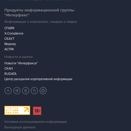
Продукты информационной группы
"Интерфакс"
Информация о компаниях, товарах и людях
СПАРК
X-Compliance
СКАУТ
Маркер
АСТРА
Новости и рынки
Новости "Интерфакса"
СКАН
RUDATA
Центр раскрытия корпоративной информации
Условия использования информации
Выходные данные