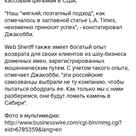
кассовым фильмам в США.
"Наш "мягкий, поэтапный подход", как
отмечалось в заглавной статье L.A. Times,
неизменно приносит успех", - констатировал
Джакобби.
Web Sheriff также имеет богатый опыт
возврата для своих клиентов из шоу-бизнеса
доменных имен, зарегистрированных
мошенническим путем. С учетом такого опыта,
отмечает Джакобби, "эти российские
самозванцы выбрали не ту компанию, чтобы
пытаться ободрать ее. Как только мы с ними
разберемся, они будут ломать камень в
Сибири".
Фото и мультимедиа:
http://www.businesswire.com/cgi-bin/mmg.cgi?
eid=6785359&lang=en