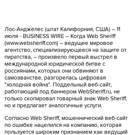
Лос-Анджелес (штат Калифорния, США) – 11
июля - BUSINESS WIRE – Когда Web Sheriff
(www.websheriff.com) – ведущее мировое
агентство, специализирующееся на защите от
пиратства, – произвело первый выстрел в
международной юридической битве с
россиянами, которых они обвиняют в
самозванстве, разгорелась цифровая
"холодная война". Поддельный веб-сайт,
работающий под баннером WebSheriff.ru, не
только скопировал товарный знак Web Sheriff,
но и предлагает аналогичные услуги.
Согласно Web Sheriff, мошеннический веб-сайт
по ошибке нацелился на компанию, которая
пользуется широким признанием как ведущий