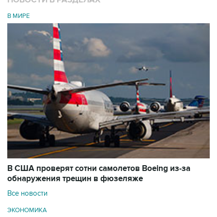
НОВОСТИ В РАЗДЕЛАХ
В МИРЕ
В США проверят сотни самолетов Boeing из-за
обнаружения трещин в фюзеляже
Все новости
ЭКОНОМИКА