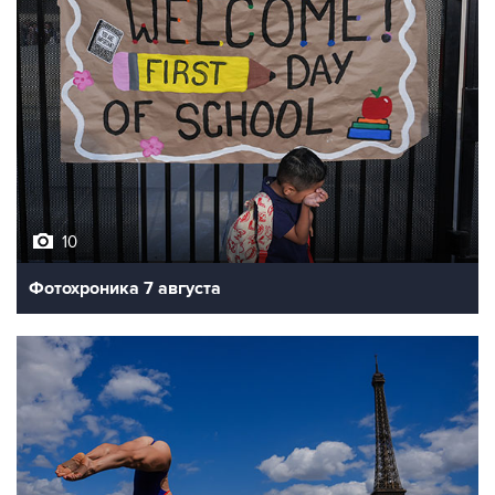
10
Фотохроника 7 августа