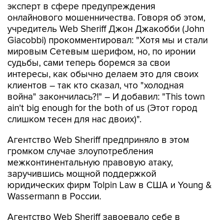
эксперт в сфере предупреждения
онлайнового мошенничества. Говоря об этом,
учредитель Web Sheriff Джон Джакобби (John
Giacobbi) прокомментировал: "Хотя мы и стали
мировым Сетевым шерифом, но, по иронии
судьбы, сами теперь боремся за свои
интересы, как обычно делаем это для своих
клиентов – так кто сказал, что "холодная
война" закончилась?!" – И добавил: "This town
ain't big enough for the both of us (Этот город
слишком тесен для нас двоих)".
Агентство Web Sheriff предприняло в этом
громком случае злоупотребления
межконтинентальную правовую атаку,
заручившись мощной поддержкой
юридических фирм Tolpin Law в США и Young &
Wassermann в России.
Агентство Web Sheriff завоевало себе в