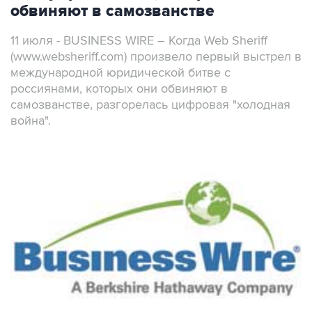
обвиняют в самозванстве
11 июля - BUSINESS WIRE – Когда Web Sheriff
(www.websheriff.com) произвело первый выстрел в
международной юридической битве с
россиянами, которых они обвиняют в
самозванстве, разгорелась цифровая "холодная
война".