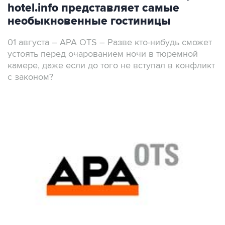
hotel.info представляет самые
необыкновенные гостиницы
01 августа – APA OTS – Разве кто-нибудь сможет
устоять перед очарованием ночи в тюремной
камере, даже если до того не вступал в конфликт
с законом?