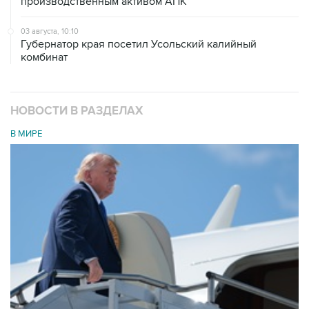
производственным активом АПК
03 августа, 10:10
Губернатор края посетил Усольский калийный
комбинат
НОВОСТИ В РАЗДЕЛАХ
В МИРЕ