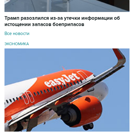
Трамп разозлился из-за утечки информации об
истощении запасов боеприпасов
Все новости
ЭКОНОМИКА