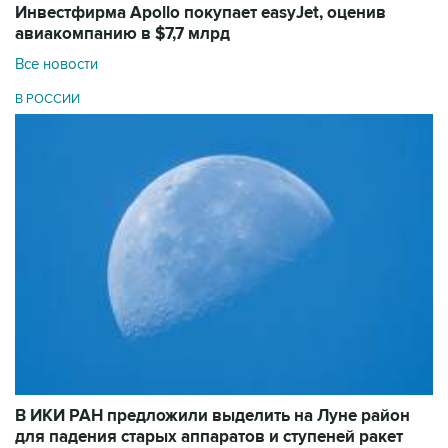
Инвестфирма Apollo покупает easyJet, оценив
авиакомпанию в $7,7 млрд
Все новости
В РОССИИ
В ИКИ РАН предложили выделить на Луне район
для падения старых аппаратов и ступеней ракет