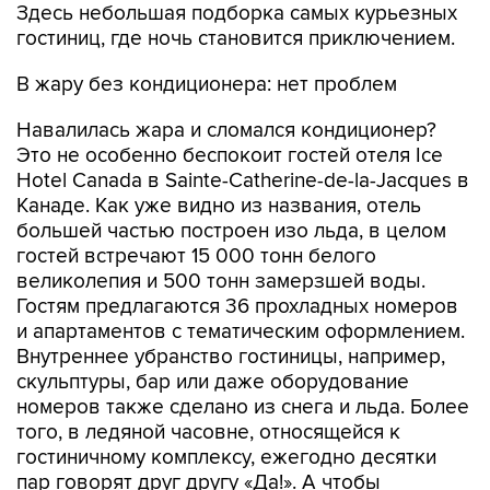
Здесь небольшая подборка самых курьезных
гостиниц, где ночь становится приключением.
В жару без кондиционера: нет проблем
Навалилась жара и сломался кондиционер?
Это не особенно беспокоит гостей отеля Ice
Hotel Canada в Sainte-Catherine-de-la-Jacques в
Канаде. Как уже видно из названия, отель
большей частью построен изо льда, в целом
гостей встречают 15 000 тонн белого
великолепия и 500 тонн замерзшей воды.
Гостям предлагаются 36 прохладных номеров
и апартаментов с тематическим оформлением.
Внутреннее убранство гостиницы, например,
скульптуры, бар или даже оборудование
номеров также сделано из снега и льда. Более
того, в ледяной часовне, относящейся к
гостиничному комплексу, ежегодно десятки
пар говорят друг другу «Да!». А чтобы