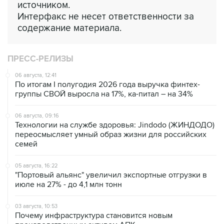
источником.
Интерфакс не несет ответственности за
содержание материала.
ПРЕСС-РЕЛИЗЫ
06 августа, 12:41
По итогам I полугодия 2026 года выручка финтех-
группы СВОЙ выросла на 17%, ка-питал – на 34%
06 августа, 09:16
Технологии на службе здоровья: Jindodo (ЖИНДОДО)
переосмысляет умный образ жизни для российских
семей
05 августа, 16:22
"Портовый альянс" увеличил экспортные отгрузки в
июле на 27% - до 4,1 млн тонн
03 августа, 10:53
Почему инфраструктура становится новым