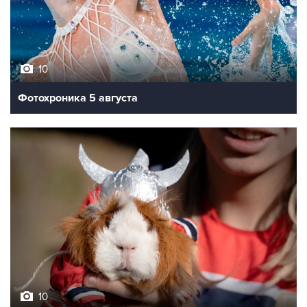
10
Фотохроника 5 августа
10