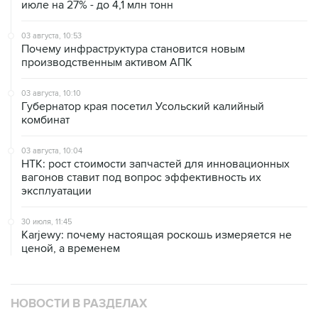
июле на 27% - до 4,1 млн тонн
03 августа, 10:53
Почему инфраструктура становится новым
производственным активом АПК
03 августа, 10:10
Губернатор края посетил Усольский калийный
комбинат
03 августа, 10:04
НТК: рост стоимости запчастей для инновационных
вагонов ставит под вопрос эффективность их
эксплуатации
30 июля, 11:45
Karjewy: почему настоящая роскошь измеряется не
ценой, а временем
НОВОСТИ В РАЗДЕЛАХ