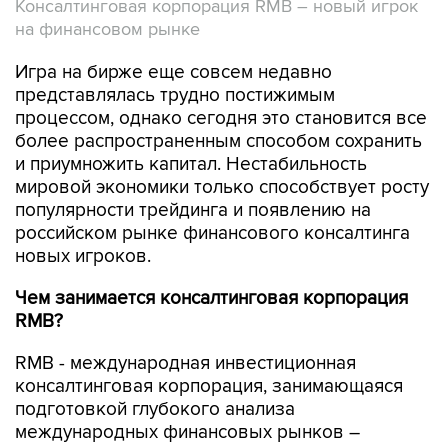
Консалтинговая корпорация RMB – новый игрок
на финансовом рынке
Игра на бирже еще совсем недавно
представлялась трудно постижимым
процессом, однако сегодня это становится все
более распространенным способом сохранить
и приумножить капитал. Нестабильность
мировой экономики только способствует росту
популярности трейдинга и появлению на
российском рынке финансового консалтинга
новых игроков.
Чем занимается консалтинговая корпорация
RMB?
RMB - международная инвестиционная
консалтинговая корпорация, занимающаяся
подготовкой глубокого анализа
международных финансовых рынков –