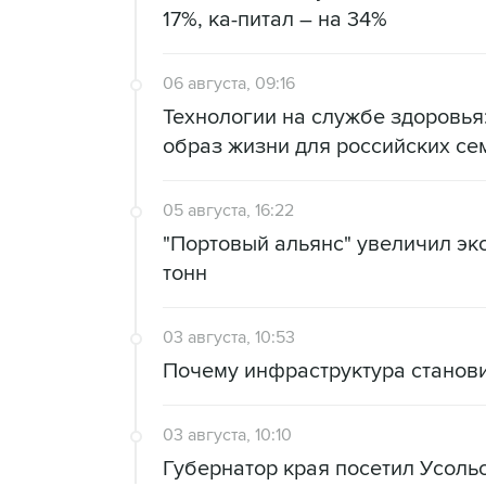
17%, ка-питал – на 34%
06 августа, 09:16
Технологии на службе здоровь
образ жизни для российских се
05 августа, 16:22
"Портовый альянс" увеличил экс
тонн
03 августа, 10:53
Почему инфраструктура станов
03 августа, 10:10
Губернатор края посетил Усоль