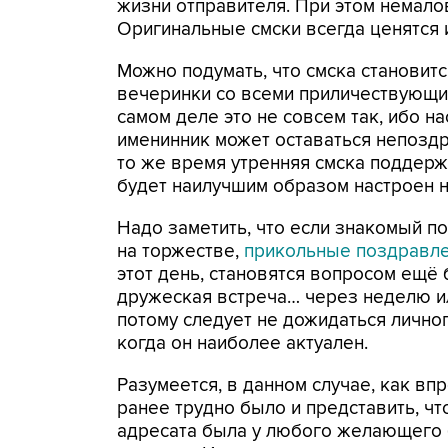
жизни отправителя. При этом немало
Оригинальные смски всегда ценятся 
Можно подумать, что смска становитс
вечеринки со всеми приличествующи
самом деле это не совсем так, ибо н
именинник может оставаться непоздр
то же время утренняя смска поддерж
будет наилучшим образом настроен на
Надо заметить, что если знакомый по
на торжестве,
прикольные поздравле
этот день, становятся вопросом ещё
дружеская встреча… через неделю ил
потому следует не дожидаться личног
когда он наиболее актуален.
Разумеется, в данном случае, как впр
ранее трудно было и представить, ч
адресата была у любого желающего 