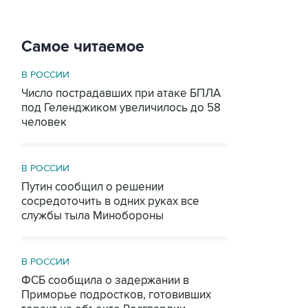
Самое читаемое
В РОССИИ
Число пострадавших при атаке БПЛА
под Геленджиком увеличилось до 58
человек
В РОССИИ
Путин сообщил о решении
сосредоточить в одних руках все
службы тыла Минобороны
В РОССИИ
ФСБ сообщила о задержании в
Приморье подростков, готовивших