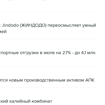
я: Jindodo (ЖИНДОДО) переосмысляет умный
мей
портные отгрузки в июле на 27% - до 4,1 млн
ится новым производственным активом АПК
ский калийный комбинат