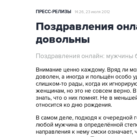
ПРЕСС-РЕЛИЗЫ
14:26, 23 июля 2012
Поздравления онл
довольны
Поздравления онлайн: мужчины 
Внимание ценно каждому. Вряд ли мо
доволен, а иногда и польщён особо у
слишком-то рады, когда их игнорируют
женщинам, но это не совсем верно. 
знать, что о них помнят. Не в меньше
относится ко дню рождения.
В самом деле, подходя к очередной 
любой мужчина в определённой степе
направления к нему смски означает, 