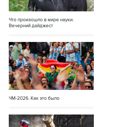
Что произошло в мире науки.
Вечерний дайджест
ЧМ-2026. Как это было