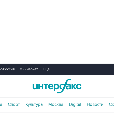
с-Россия
Финмаркет
Еще...
а
Спорт
Культура
Москва
Digital
Новости
С