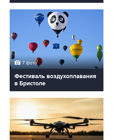
7 фото
Фестиваль воздухоплавания
в Бристоле