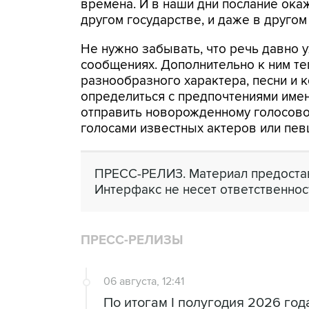
времена. И в наши дни послание окаж
другом государстве, и даже в другом
Не нужно забывать, что речь давно у
сообщениях. Дополнительно к ним те
разнообразного характера, песни и 
определиться с предпочтениями имен
отправить новорожденному голосово
голосами известных актеров или пев
ПРЕСС-РЕЛИЗ. Материал предостав
Интерфакс не несет ответственнос
ПРЕСС-РЕЛИЗЫ
06 августа, 12:41
По итогам I полугодия 2026 го