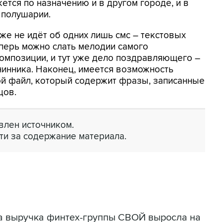
ется по назначению и в другом городе, и в
 полушарии.
же не идёт об одних лишь смс – текстовых
перь можно слать мелодии самого
композиции, и тут уже дело поздравляющего –
инника. Наконец, имеется возможность
й файл, который содержит фразы, записанные
цов.
лен источником.
ти за содержание материала.
да выручка финтех-группы СВОЙ выросла на