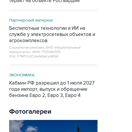
теракт на объекте Росгвардии
Партнерский материал
Беспилотные технологии и ИИ на
службе у электросетевых объектов и
агрокомплексов
Социальная реклама, АНО «Национальные
приоритеты».
ИНН 7725383515
Erid: F7NfYUJCUneVdwcydK6A
ЭКОНОМИКА
Кабмин РФ разрешил до 1 июля 2027
года импорт, выпуск и обращение
бензина Евро 2, Евро 3, Евро 4
Фотогалереи