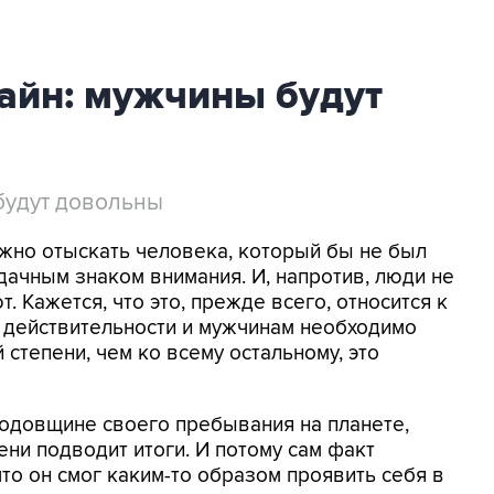
айн: мужчины будут
будут довольны
жно отыскать человека, который бы не был
дачным знаком внимания. И, напротив, люди не
. Кажется, что это, прежде всего, относится к
В действительности и мужчинам необходимо
й степени, чем ко всему остальному, это
годовщине своего пребывания на планете,
ни подводит итоги. И потому сам факт
что он смог каким-то образом проявить себя в