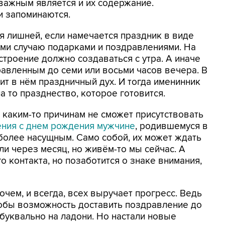
важным является и их содержание.
и запоминаются.
я лишней, если намечается праздник в виде
ми случаю подарками и поздравлениями. На
астроение должно создаваться с утра. А иначе
авленным до семи или восьми часов вечера. В
ит в нём праздничный дух. И тогда именинник
 то празднество, которое готовится.
 каким-то причинам не сможет присутствовать
ния с днем рождения мужчине
, родившемуся в
 более насущным. Само собой, их может ждать
и через месяц, но живём-то мы сейчас. А
о контакта, но позаботится о знаке внимания,
очем, и всегда, всех выручает прогресс. Ведь
тобы возможность доставить поздравление до
буквально на ладони. Но настали новые