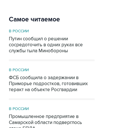
Самое читаемое
В РОССИИ
Путин сообщил о решении
сосредоточить в одних руках все
службы тыла Минобороны
В РОССИИ
ФСБ сообщила о задержании в
Приморье подростков, готовивших
теракт на объекте Росгвардии
В РОССИИ
Промышленное предприятие в
Самарской области подверглось