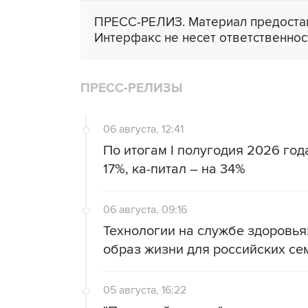
ПРЕСС-РЕЛИЗ. Материал предостав
Интерфакс не несет ответственнос
ПРЕСС-РЕЛИЗЫ
06 августа, 12:41
По итогам I полугодия 2026 го
17%, ка-питал – на 34%
06 августа, 09:16
Технологии на службе здоровь
образ жизни для российских се
05 августа, 16:22