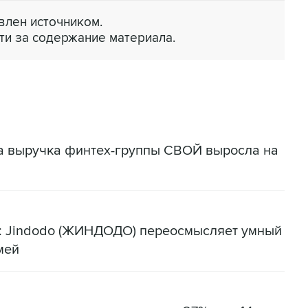
лен источником.
ти за содержание материала.
да выручка финтех-группы СВОЙ выросла на
я: Jindodo (ЖИНДОДО) переосмысляет умный
мей