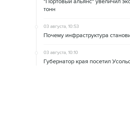
"Портовый альянс" увеличил экс
тонн
03 августа, 10:53
Почему инфраструктура станов
03 августа, 10:10
Губернатор края посетил Усоль