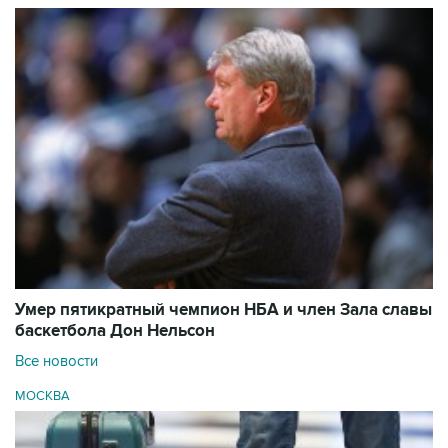
Умер пятикратный чемпион НБА и член Зала cлавы
баскетбола Дон Нельсон
Все новости
МОСКВА