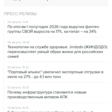
ПРЕСС-РЕЛИЗЫ
06 августа, 12:41
По итогам I полугодия 2026 года выручка финтех-
группы СВОЙ выросла на 17%, ка-питал – на 34%
06 августа, 09:16
Технологии на службе здоровья: Jindodo (ЖИНДОДО)
переосмысляет умный образ жизни для российских
семей
05 августа, 16:22
"Портовый альянс" увеличил экспортные отгрузки в
июле на 27% - до 4,1 млн тонн
03 августа, 10:53
Почему инфраструктура становится новым
производственным активом АПК
03 августа, 10:10