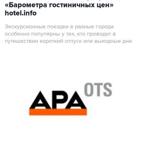
«Барометра гостиничных цен»
hotel.info
Экскурсионные поездки в разные города
особенно популярны у тех, кто проводит в
путешествии короткий отпуск или выходные дни