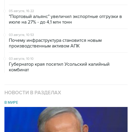
05 августа, 16:22
"Портовый альянс" увеличил экспортные отгрузки в
июле на 27% - до 4,1 млн тонн
03 августа, 10:53
Почему инфраструктура становится новым
производственным активом АПК
03 августа, 10:10
Губернатор края посетил Усольский калийный
комбинат
НОВОСТИ В РАЗДЕЛАХ
В МИРЕ