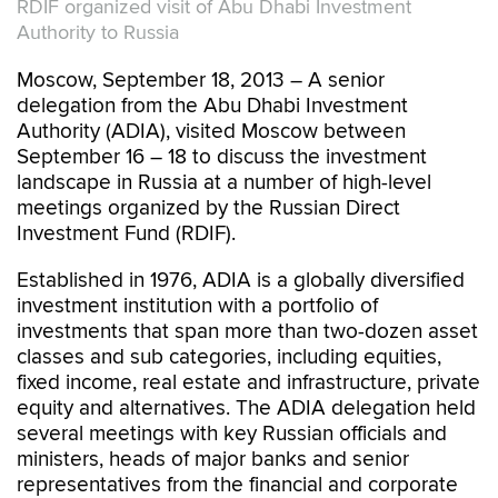
RDIF organized visit of Abu Dhabi Investment
Authority to Russia
Moscow, September 18, 2013 – A senior
delegation from the Abu Dhabi Investment
Authority (ADIA), visited Moscow between
September 16 – 18 to discuss the investment
landscape in Russia at a number of high-level
meetings organized by the Russian Direct
Investment Fund (RDIF).
Established in 1976, ADIA is a globally diversified
investment institution with a portfolio of
investments that span more than two-dozen asset
classes and sub categories, including equities,
fixed income, real estate and infrastructure, private
equity and alternatives. The ADIA delegation held
several meetings with key Russian officials and
ministers, heads of major banks and senior
representatives from the financial and corporate