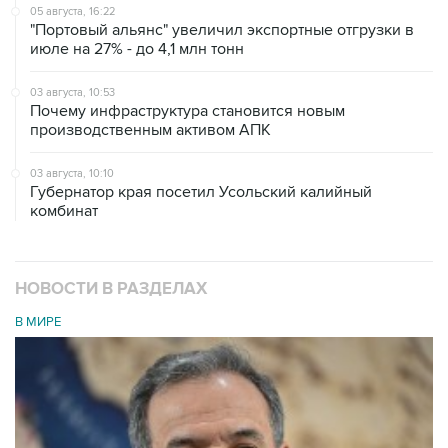
05 августа, 16:22
"Портовый альянс" увеличил экспортные отгрузки в
июле на 27% - до 4,1 млн тонн
03 августа, 10:53
Почему инфраструктура становится новым
производственным активом АПК
03 августа, 10:10
Губернатор края посетил Усольский калийный
комбинат
НОВОСТИ В РАЗДЕЛАХ
В МИРЕ