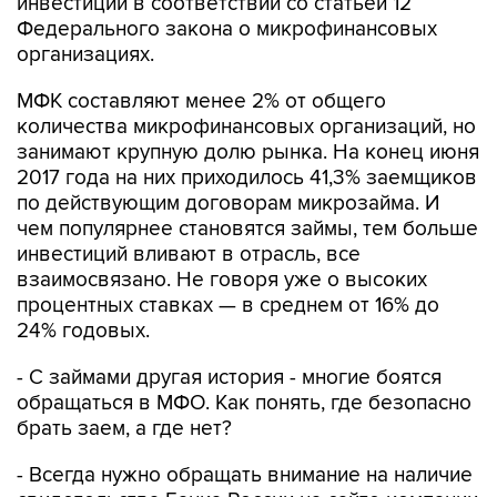
инвестиции в соответствии со статьей 12
Федерального закона о микрофинансовых
организациях.
МФК составляют менее 2% от общего
количества микрофинансовых организаций, но
занимают крупную долю рынка. На конец июня
2017 года на них приходилось 41,3% заемщиков
по действующим договорам микрозайма. И
чем популярнее становятся займы, тем больше
инвестиций вливают в отрасль, все
взаимосвязано. Не говоря уже о высоких
процентных ставках — в среднем от 16% до
24% годовых.
- С займами другая история - многие боятся
обращаться в МФО. Как понять, где безопасно
брать заем, а где нет?
- Всегда нужно обращать внимание на наличие