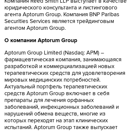
Компания Reed Smith LLP выступает в качестве
юридического консультанта и листингового
агента Aptorum Group. Компания BNP Paribas
Securities Services является трейдинговым
агентом Aptorum Group.
О компании
Aptorum
Group
Aptorum Group Limited (Nasdaq: APM) –
фармацевтическая компания, занимающаяся
разработкой и коммерциализацией новых
терапевтических средств для удовлетворения
мировых медицинских потребностей.
Актуальный портфель терапевтических
средств Aptorum Group включает в себя
препараты для лечения орфанных
заболеваний, инфекционных заболеваний и
нарушений обмена веществ, многие из
которых переходят на этап клинических
испытаний. Aptorum Group также выпускает