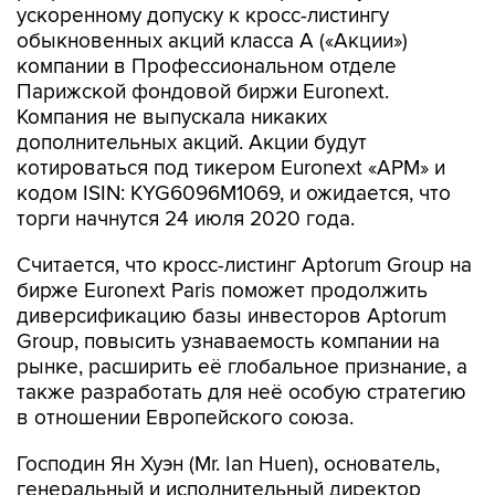
ускоренному допуску к кросс-листингу
обыкновенных акций класса А («Акции»)
компании в Профессиональном отделе
Парижской фондовой биржи Euronext.
Компания не выпускала никаких
дополнительных акций. Акции будут
котироваться под тикером Euronext «APM» и
кодом ISIN: KYG6096M1069, и ожидается, что
торги начнутся 24 июля 2020 года.
Считается, что кросс-листинг Aptorum Group на
бирже Euronext Paris поможет продолжить
диверсификацию базы инвесторов Aptorum
Group, повысить узнаваемость компании на
рынке, расширить её глобальное признание, а
также разработать для неё особую стратегию
в отношении Европейского союза.
Господин Ян Хуэн (Mr. Ian Huen), основатель,
генеральный и исполнительный директор