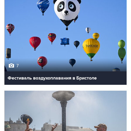
7
Фестиваль воздухоплавания в Бристоле