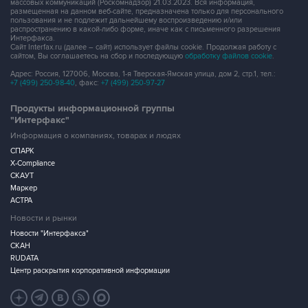
массовых коммуникаций (Роскомнадзор) 21.03.2023. Вся информация,
размещенная на данном веб-сайте, предназначена только для персонального
пользования и не подлежит дальнейшему воспроизведению и/или
распространению в какой-либо форме, иначе как с письменного разрешения
Интерфакса.
Сайт Interfax.ru (далее – сайт) использует файлы cookie. Продолжая работу с
сайтом, Вы соглашаетесь на сбор и последующую
обработку файлов cookie
.
Адрес: Россия, 127006, Москва, 1-я Тверская-Ямская улица, дом 2, стр.1, тел.:
+7 (499) 250-98-40
, факс:
+7 (499) 250-97-27
Продукты информационной группы
"Интерфакс"
Информация о компаниях, товарах и людях
СПАРК
X-Compliance
СКАУТ
Маркер
АСТРА
Новости и рынки
Новости "Интерфакса"
СКАН
RUDATA
Центр раскрытия корпоративной информации