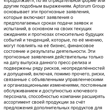
«продолжает», по их отрицательной форме или
другим подобным выражениям. Aptorum Group
основывает эти прогнозные заявления,
которые включают заявления о
предполагаемых сроках подачи заявок и
испытаний, в основном на своих текущих
ожиданиях и прогнозах относительно будущих
событий и тенденций, которые, по её мнению,
могут повлиять на её бизнес, финансовое
состояние и результаты деятельности. Эти
прогнозные заявления действительны только
на дату выпуска данного пресс-релиза и
подвержены ряду рисков, неопределённостей
и допущений, включая, помимо прочего, риски,
связанные с объявленными управленческими
и организационными изменениями, постоянным
обслуживанием и доступностью ключевого
персонала, способностью компании расширять
ассортимент своей продукции за счёт
предложения дополнительных продуктов для