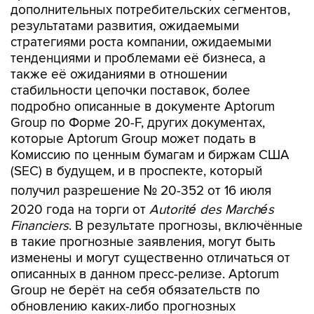
дополнительных потребительских сегментов,
результатами развития, ожидаемыми
стратегиями роста компании, ожидаемыми
тенденциями и проблемами её бизнеса, а
также её ожиданиями в отношении
стабильности цепочки поставок, более
подробно описанные в документе Aptorum
Group по Форме 20-F, других документах,
которые Aptorum Group может подать в
Комиссию по ценным бумагам и биржам США
(SEC) в будущем, и в проспекте, который
получил разрешение № 20-352 от 16 июля
2020 года на торги от
Autorité des Marchés
Financiers
. В результате прогнозы, включённые
в такие прогнозные заявления, могут быть
изменены и могут существенно отличаться от
описанных в данном пресс-релизе. Aptorum
Group не берёт на себя обязательств по
обновлению каких-либо прогнозных