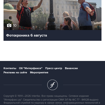
10
Фотохроника 6 августа
Контакты
Об "Интерфаксе"
Пресс-центр
Вакансии
Реклама на сайте
Мероприятия
Copyright © 1991—2026 Interfax. Все права защищены. Сетевое издание
"Интерфакс.ру". Свидетельство о регистрации СМИ ЭЛ № ФС 77 - 84928 выдано
Федеральной службой по надзору в сфере связи, информационных технологий и