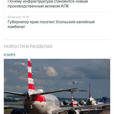
Почему инфраструктура становится новым
производственным активом АПК
03 августа, 10:10
Губернатор края посетил Усольский калийный
комбинат
НОВОСТИ В РАЗДЕЛАХ
В МИРЕ