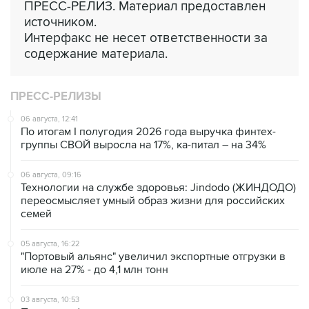
ПРЕСС-РЕЛИЗ. Материал предоставлен
источником.
Интерфакс не несет ответственности за
содержание материала.
ПРЕСС-РЕЛИЗЫ
06 августа, 12:41
По итогам I полугодия 2026 года выручка финтех-
группы СВОЙ выросла на 17%, ка-питал – на 34%
06 августа, 09:16
Технологии на службе здоровья: Jindodo (ЖИНДОДО)
переосмысляет умный образ жизни для российских
семей
05 августа, 16:22
"Портовый альянс" увеличил экспортные отгрузки в
июле на 27% - до 4,1 млн тонн
03 августа, 10:53