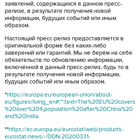
заявлений, содержащихся в данном пресс-
релизе, в результате получения новой
информации, будущих событий или иным
образом.
Настоящий пресс-релиз предоставляется в
оригинальной форме без каких-либо
заверений или гарантий. Мы не берём на себя
обязательств по обновлению информации,
включённой в данный пресс-релиз, будь то в
результате получения новой информации,
будущих событий или иным образом.
*
https://europa.eu/european-union/about-
eu/figures/living_en#:~:text=The%20EU%20covers
%20over%204,population%20after%20China%20
and%20India.
**
https://ec.europa.eu/eurostat/web/products-
eurostat-news/-/DDN-20200331-