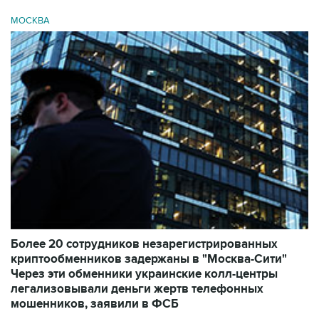
МОСКВА
Более 20 сотрудников незарегистрированных
криптообменников задержаны в "Москва-Сити"
Через эти обменники украинские колл-центры
легализовывали деньги жертв телефонных
мошенников, заявили в ФСБ