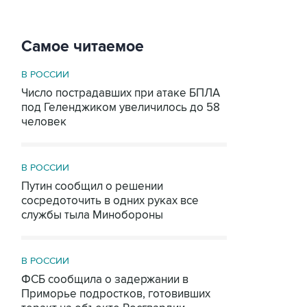
Самое читаемое
В РОССИИ
Число пострадавших при атаке БПЛА
под Геленджиком увеличилось до 58
человек
В РОССИИ
Путин сообщил о решении
сосредоточить в одних руках все
службы тыла Минобороны
В РОССИИ
ФСБ сообщила о задержании в
Приморье подростков, готовивших