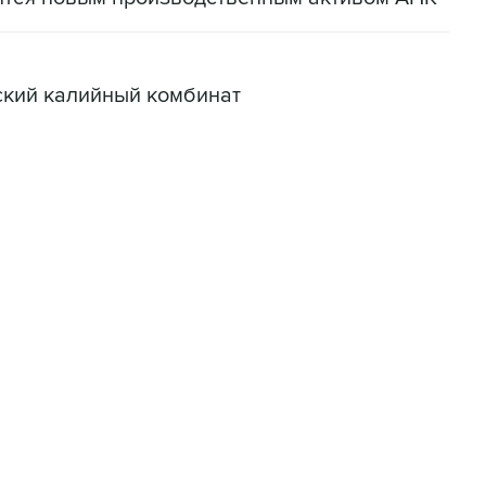
ский калийный комбинат