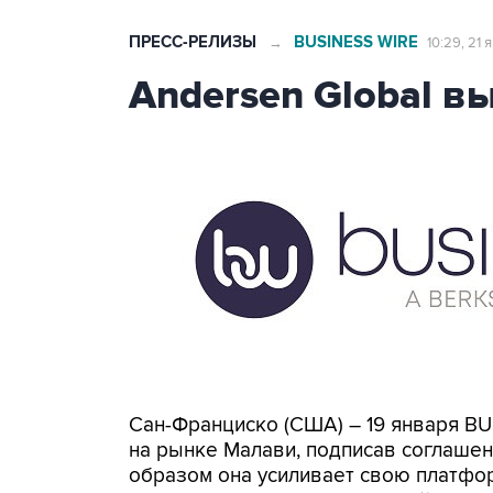
ПРЕСС-РЕЛИЗЫ
BUSINESS WIRE
→
10:29, 21 
Andersen Global в
Сан-Франциско (США) – 19 января BU
на рынке Малави, подписав соглашени
образом она усиливает свою платфо