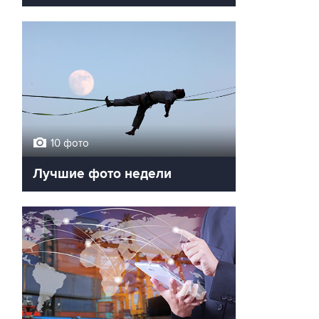
10 фото
Лучшие фото недели