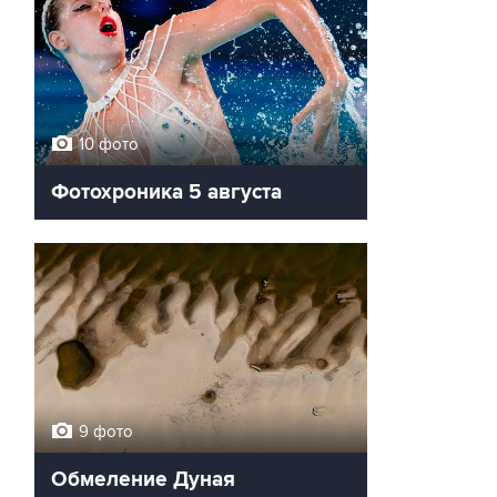
10 фото
Фотохроника 5 августа
9 фото
Обмеление Дуная