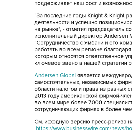
поддерживает наш рост и возможнос
"За последние годы Knight & Knight
деятельности и успешно позиционир
на рынке", - отметил председатель с
исполнительный директор Andersen Ма
"Сотрудничество с Ямбани и его ко
работать во всем регионе благодаря
которым относятся ответственное уп
ключевое звено в нашей стратегии 
Andersen Global
является междунаро
самостоятельных, независимых фирм-
области налогов и права из разных с
2013 году американской фирмой-член
во всем мире более 7.000 специалис
сотрудничающих фирмах в более чем
См. исходную версию пресс-релиза на
https://www.businesswire.com/news/h