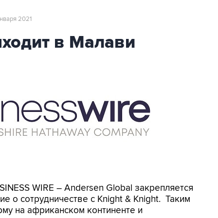
января 2021
ыходит в Малави
SINESS WIRE – Andersen Global закрепляется
е о сотрудничестве с Knight & Knight. Таким
рму на африканском континенте и