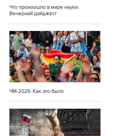
Что произошло в мире науки.
Вечерний дайджест
ЧМ-2026. Как это было