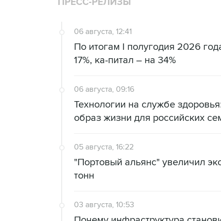
ПРЕСС-РЕЛИЗЫ
06 августа, 12:41
По итогам I полугодия 2026 го
17%, ка-питал – на 34%
06 августа, 09:16
Технологии на службе здоровь
образ жизни для российских се
05 августа, 16:22
"Портовый альянс" увеличил экс
тонн
03 августа, 10:53
Почему инфраструктура станов