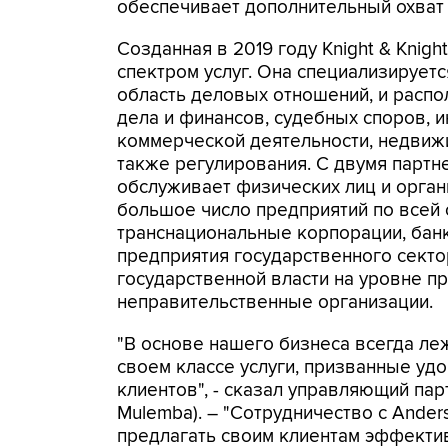
обеспечивает дополнительный охват 
Созданная в 2019 году Knight & Knig
спектром услуг. Она специализируетс
область деловых отношений, и распо
дела и финансов, судебных споров, и
коммерческой деятельности, недвижим
также регулирования. С двумя парт
обслуживает физических лиц и орга
большое число предприятий по всей 
транснациональные корпорации, бан
предприятия государственного секто
государственной власти на уровне п
неправительственные организации.
"В основе нашего бизнеса всегда ле
своем классе услуги, призванные уд
клиентов", - сказал управляющий па
Mulemba). – "Сотрудничество с Ander
предлагать своим клиентам эффекти