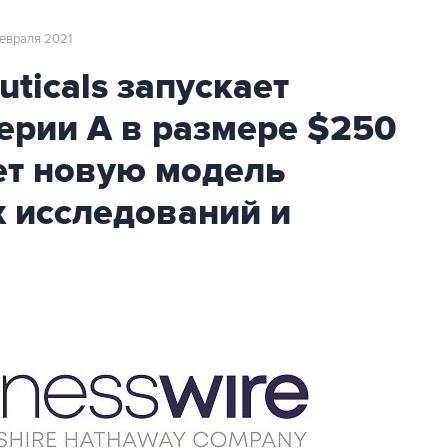
февраля 2021
ticals запускает
ерии A в размере $250
ет новую модель
 исследований и