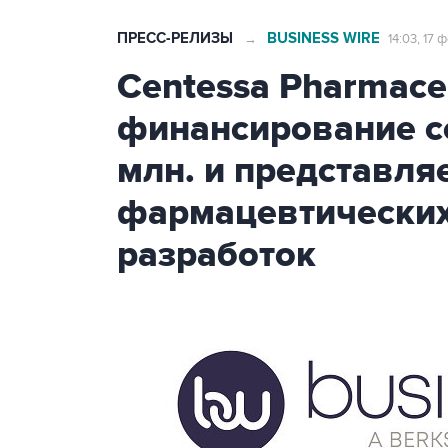
ПРЕСС-РЕЛИЗЫ
BUSINESS WIRE
→
14:03, 17 
Centessa Pharmaceu
финансирование с
млн. и представля
фармацевтических
разработок