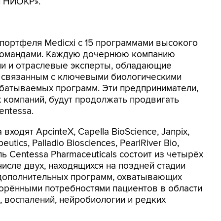
и НИОКР».
 портфеля Medicxi с 15 программами высокого
командами. Каждую дочернюю компанию
ли и отраслевые эксперты, обладающие
 связанным с ключевыми биологическими
батываемых программ. Эти предприниматели,
 компаний, будут продолжать продвигать
entessa.
ходят ApcinteX, Capella BioScience, Janpix,
tics, Palladio Biosciences, PearlRiver Bio,
ь Centessa Pharmaceuticals состоит из четырёх
числе двух, находящихся на поздней стадии
 дополнительных программ, охватывающих
орёнными потребностями пациентов в области
, воспалений, нейробиологии и редких