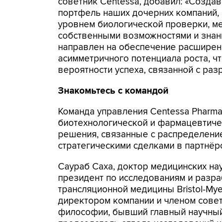
советник Centessa, добавил: «Создав
портфель наших дочерних компаний,
уровнем биологической проверки, м
собственными возможностями и знан
направлен на обеспечение расширен
асимметричного потенциала роста, ч
вероятности успеха, связанной с раз
Знакомьтесь с командой
Команда управления Centessa Pharmac
биотехнологической и фармацевтиче
решения, связанные с распределение
стратегическими сделками в партнёр
Саураб Саха, доктор медицинских на
президент по исследованиям и разра
трансляционной медицины Bristol-My
директором компании и членом совет
философии, бывший главный научный