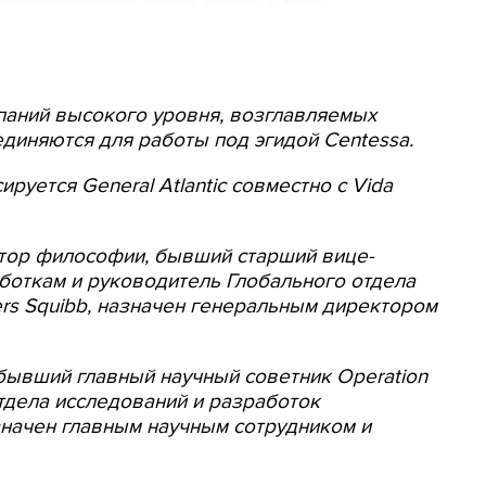
мпаний высокого уровня, возглавляемых
диняются для работы под эгидой Centessa.
ируется General Atlantic совместно с Vida
ктор философии, бывший старший вице-
боткам и руководитель Глобального отдела
ers Squibb, назначен генеральным директором
бывший главный научный советник Operation
тдела исследований и разработок
назначен главным научным сотрудником и