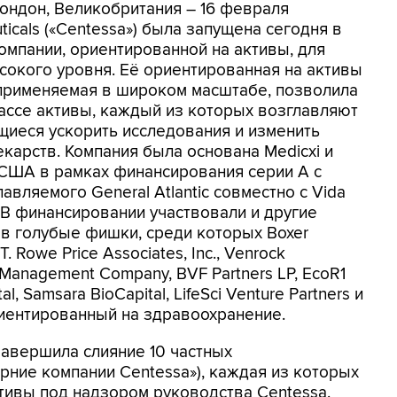
Лондон, Великобритания – 16 февраля
icals («Centessa») была запущена сегодня в
мпании, ориентированной на активы, для
окого уровня. Её ориентированная на активы
 применяемая в широком масштабе, позволила
ассе активы, каждый из которых возглавляют
щиеся ускорить исследования и изменить
карств. Компания была основана Medicxi и
США в рамках финансирования серии A с
вляемого General Atlantic совместно с Vida
. В финансировании участвовали и другие
в голубые фишки, среди которых Boxer
. Rowe Price Associates, Inc., Venrock
on Management Company, BVF Partners LP, EcoR1
al, Samsara BioCapital, LifeSci Venture Partners и
иентированный на здравоохранение.
авершила слияние 10 частных
рние компании Centessa»), каждая из которых
тивы под надзором руководства Centessa.