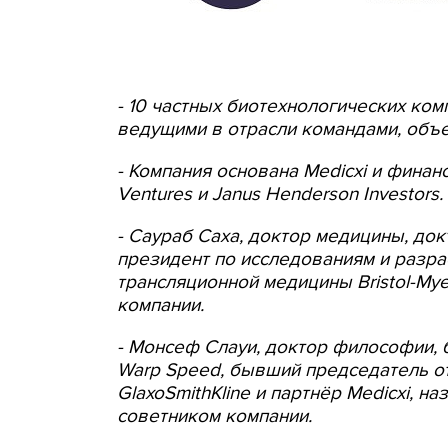
- 10 частных биотехнологических ко
ведущими в отрасли командами, объе
- Компания основана Medicxi и финанс
Ventures и Janus Henderson Investors.
- Саураб Саха, доктор медицины, до
президент по исследованиям и разра
трансляционной медицины Bristol-My
компании.
- Монсеф Слауи, доктор философии, 
Warp Speed, бывший председатель о
GlaxoSmithKline и партнёр Medicxi, 
советником компании.