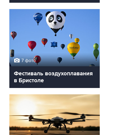
7 фото
Фестиваль воздухоплавания
в Бристоле