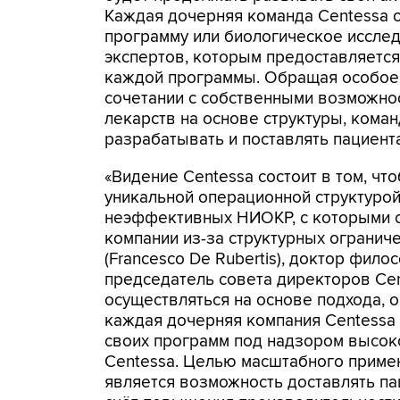
Каждая дочерняя команда Centessa 
программу или биологическое иссле
экспертов, которым предоставляетс
каждой программы. Обращая особое 
сочетании с собственными возможно
лекарств на основе структуры, кома
разрабатывать и поставлять пациен
«Видение Centessa состоит в том, ч
уникальной операционной структурой,
неэффективных НИОКР, с которыми 
компании из-за структурных ограниче
(Francesco De Rubertis), доктор фило
председатель совета директоров Cent
осуществляться на основе подхода, 
каждая дочерняя компания Centessa
своих программ под надзором высо
Centessa. Целью масштабного приме
является возможность доставлять па