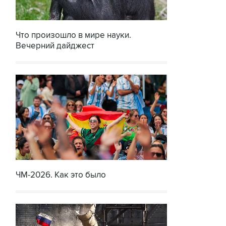
Что произошло в мире науки.
Вечерний дайджест
ЧМ-2026. Как это было