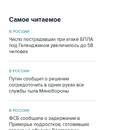
Самое читаемое
В РОССИИ
Число пострадавших при атаке БПЛА
под Геленджиком увеличилось до 58
человек
В РОССИИ
Путин сообщил о решении
сосредоточить в одних руках все
службы тыла Минобороны
В РОССИИ
ФСБ сообщила о задержании в
Приморье подростков, готовивших