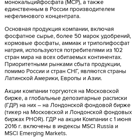
монокальцийфосфата (MCP), а также
единственным в России производителем
нефелинового концентрата.
Основная продукция компании, включая
фосфатное сырье, более 50 марок удобрений,
кормовые фосфаты, аммиак и триполифосфат
натрия, используются потребителями из 102
стран мира на всех обитаемых континентах.
Приоритетными рынками сбыта продукции,
помимо России и стран СНГ, являются страны
Латинской Америки, Европы и Азии.
Акции компании торгуются на Московской
бирже, а глобальные депозитарные расписки
(ГДР) на них – на Лондонской фондовой бирже
(тикер на Московской и Лондонской фондовых
биржах PHOR). ГДР на акции Компании с 1 июня
2016 г. включены в индексы MSCI Russia и
MSCI Emerging Markets.