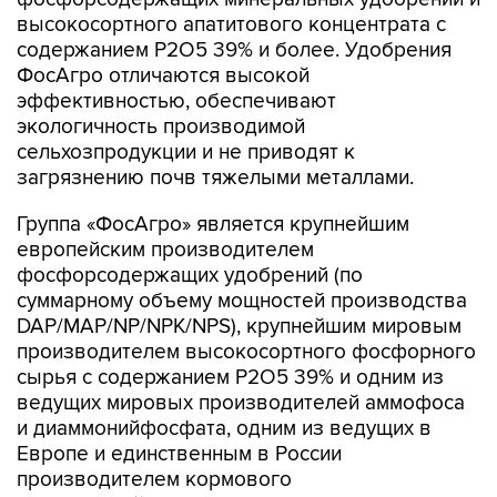
высокосортного апатитового концентрата с
содержанием P2O5 39% и более. Удобрения
ФосАгро отличаются высокой
эффективностью, обеспечивают
экологичность производимой
сельхозпродукции и не приводят к
загрязнению почв тяжелыми металлами.
Группа «ФосАгро» является крупнейшим
европейским производителем
фосфорсодержащих удобрений (по
суммарному объему мощностей производства
DAP/MAP/NP/NPK/NPS), крупнейшим мировым
производителем высокосортного фосфорного
сырья с содержанием P2O5 39% и одним из
ведущих мировых производителей аммофоса
и диаммонийфосфата, одним из ведущих в
Европе и единственным в России
производителем кормового