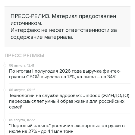
ПРЕСС-РЕЛИЗ. Материал предоставлен
источником.
Интерфакс не несет ответственности за
содержание материала.
ПРЕСС-РЕЛИЗЫ
06 августа, 12:41
По итогам I полугодия 2026 года выручка финтех-
группы СВОЙ выросла на 17%, ка-питал – на 34%
06 августа, 09:16
Технологии на службе здоровья: Jindodo (ЖИНДОДО)
переосмысляет умный образ жизни для российских
семей
05 августа, 16:22
"Портовый альянс" увеличил экспортные отгрузки в
июле на 27% - до 4,1 млн тонн