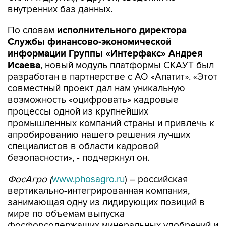
внутренних баз данных.
По словам
исполнительного директора
Службы финансово-экономической
информации Группы «Интерфакс» Андрея
Исаева
, новый модуль платформы СКАУТ был
разработан в партнерстве с АО «Апатит». «Этот
совместный проект дал нам уникальную
возможность «оцифровать» кадровые
процессы одной из крупнейших
промышленных компаний страны и привлечь к
апробированию нашего решения лучших
специалистов в области кадровой
безопасности», - подчеркнул он.
ФосАгро (
www.phosagro.ru
) – российская
вертикально-интегрированная компания,
занимающая одну из лидирующих позиций в
мире по объемам выпуска
фосфорсодержащих минеральных удобрений и