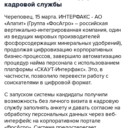
кадровой службы
Череповец. 15 марта. ИНТЕРФАКС - АО
«Апатит» (Группа «ФосАгро» – российская
вертикально-интегрированная компания, один
из ведущих мировых производителей
фосфорсодержащих минеральных удобрений),
продолжая цифровизацию корпоративных
бизнес-процессов, завершило автоматизацию
процедур найма персонала с использованием
платформы «СКАУТ-Интерфакс». Это, в
частности, позволило перевести работу с
соискателями в цифровой формат.
С запуском системы кандидаты получили
возможность без личного визита в кадровую
службу заполнять анкету и давать согласие на
обработку персональных данных через веб-
интерфейс на корпоративном портале
«ФосАгро». Система предостерегает