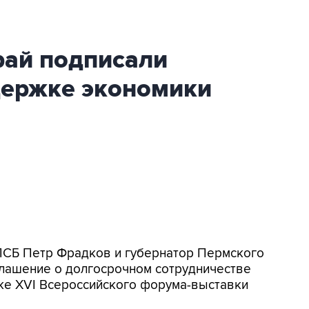
рай подписали
держке экономики
 ПСБ Петр Фрадков и губернатор Пермского
глашение о долгосрочном сотрудничестве
ке XVI Всероссийского форума-выставки