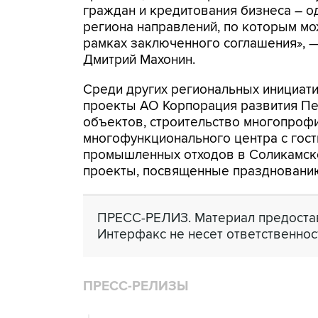
граждан и кредитования бизнеса – о
региона направлений, по которым мо
рамках заключенного соглашения», 
Дмитрий Махонин.
Среди других региональных инициати
проекты АО Корпорация развития Пе
объектов, строительство многопрофи
многофункционального центра с гост
промышленных отходов в Соликамско
проекты, посвященные праздновани
ПРЕСС-РЕЛИЗ. Материал предостав
Интерфакс не несет ответственнос
ПРЕСС-РЕЛИЗЫ