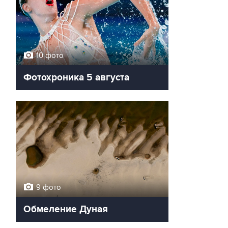
10 фото
Фотохроника 5 августа
9 фото
Обмеление Дуная