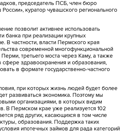
адков, председатель ПСБ, член бюро
России», куратор чувашского регионального
шение позволит активнее использовать
и банка при реализации крупных
. В частности, власти Пермского края
ельства современной многофункциональной
Перми, третьего моста через Каму, а также
в сфере здравоохранения и образования,
зовать в формате государственно-частного
словия, при которых жизнь людей будет более
удет развиваться экономика. Поэтому мы
овыми организациями, в которых видим
в. В Пермском крае уже реализуется 102
ется ряд других, касающихся в том числе
ктуры, образования. Поддержка таких
условия ипотечных займов для рада категорий