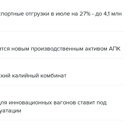
портные отгрузки в июле на 27% - до 4,1 млн
ится новым производственным активом АПК
ский калийный комбинат
для инновационных вагонов ставит под
уатации