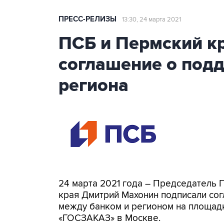
ПРЕСС-РЕЛИЗЫ
13:30, 24 марта 2021
ПСБ и Пермский к
соглашение о под
региона
24 марта 2021 года – Председатель
края Дмитрий Махонин подписали со
между банком и регионом на площад
«ГОСЗАКАЗ» в Москве.