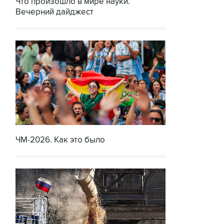
Что произошло в мире науки.
Вечерний дайджест
ЧМ-2026. Как это было