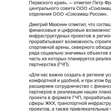
Пермского края», — отметил Петр Фр
центрального совета ООО «Союзмаш 
отделения ООО «Союзмаш России».
Дмитрий Махонин отметил, что согла
финансовые и цифровые возможност
инфраструктурных проектов в регионе
прорабатывают возможность строит
спортивной арены, северного обхода 
ряда социально значимых объектов 
часть из которых планируется реали
партнерства (ГЧП).
«Для нас важно создать в регионе у
комфортной и удобной, и при этом б
расширяем сотрудничество с финанс
партнеров в реализации наших плано
проекта в формате ГЧП, прорабатыва
сферы ЖКХ, транспортной инфрастру
проектов, а также привлекательные 