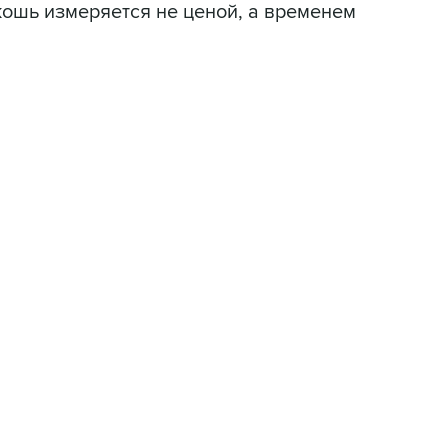
кошь измеряется не ценой, а временем