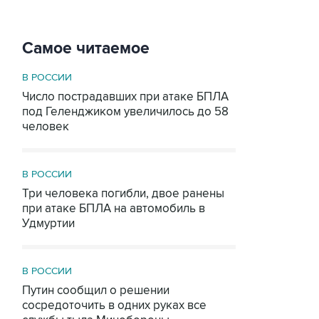
Самое читаемое
В РОССИИ
Число пострадавших при атаке БПЛА
под Геленджиком увеличилось до 58
человек
В РОССИИ
Три человека погибли, двое ранены
при атаке БПЛА на автомобиль в
Удмуртии
В РОССИИ
Путин сообщил о решении
сосредоточить в одних руках все