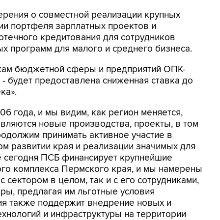
мерения о совместной реализации крупных
ии портфеля зарплатных проектов и
отечного кредитования для сотрудников
х программ для малого и среднего бизнеса.
икам бюджетной сферы и предприятий ОПК-
 - будет предоставлена сниженная ставка до
ка».
6 года, и мы видим, как регион меняется,
являются новые производства, проекты, в том
родолжим принимать активное участие в
м развитии края и реализации значимых для
же сегодня ПСБ финансирует крупнейшие
го комплекса Пермского края, и мы намерены
 сектором в целом, так и с его сотрудниками,
ры, предлагая им льготные условия
ия также поддержит внедрение новых и
хнологий и инфраструктуры на территории