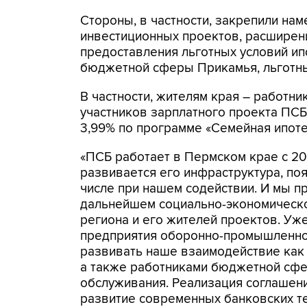
Стороны, в частности, закрепили на
инвестиционных проектов, расширен
предоставления льготных условий ип
бюджетной сферы Прикамья, льготны
В частности, жителям края – работн
участников зарплатного проекта ПСБ
3,99% по программе «Семейная ипоте
«ПСБ работает в Пермском крае с 200
развивается его инфраструктура, по
числе при нашем содействии. И мы п
дальнейшем социально-экономическо
региона и его жителей проектов. У
предприятия оборонно-промышленно
развивать наше взаимодействие как с
а также работниками бюджетной сфе
обслуживания. Реализация соглашен
развитие современных банковских те