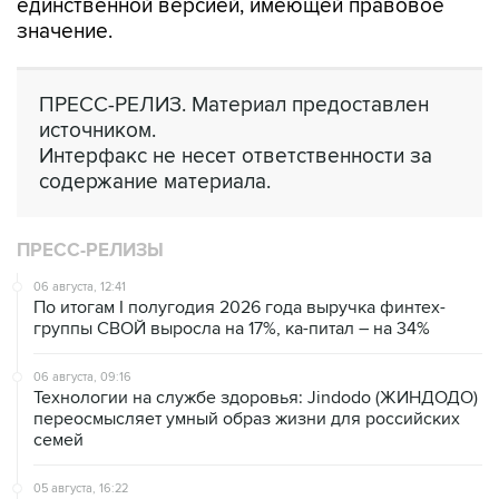
единственной версией, имеющей правовое
значение.
ПРЕСС-РЕЛИЗ. Материал предоставлен
источником.
Интерфакс не несет ответственности за
содержание материала.
ПРЕСС-РЕЛИЗЫ
06 августа, 12:41
По итогам I полугодия 2026 года выручка финтех-
группы СВОЙ выросла на 17%, ка-питал – на 34%
06 августа, 09:16
Технологии на службе здоровья: Jindodo (ЖИНДОДО)
переосмысляет умный образ жизни для российских
семей
05 августа, 16:22