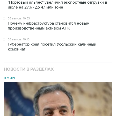
"Портовый альянс" увеличил экспортные отгрузки в
июле на 27% - до 4,1 млн тонн
03 августа, 10:53
Почему инфраструктура становится новым
производственным активом АПК
03 августа, 10:10
Губернатор края посетил Усольский калийный
комбинат
НОВОСТИ В РАЗДЕЛАХ
В МИРЕ