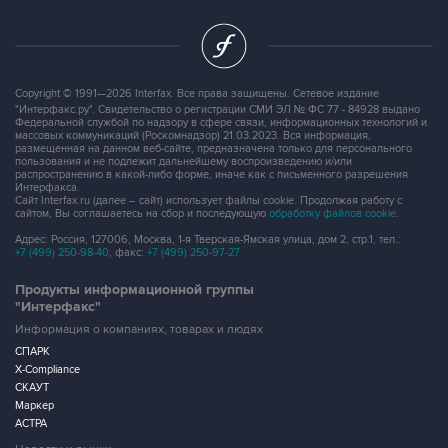
Copyright © 1991—2026 Interfax. Все права защищены. Сетевое издание
"Интерфакс.ру". Свидетельство о регистрации СМИ ЭЛ № ФС 77 - 84928 выдано
Федеральной службой по надзору в сфере связи, информационных технологий и
массовых коммуникаций (Роскомнадзор) 21.03.2023. Вся информация,
размещенная на данном веб-сайте, предназначена только для персонального
пользования и не подлежит дальнейшему воспроизведению и/или
распространению в какой-либо форме, иначе как с письменного разрешения
Интерфакса.
Сайт Interfax.ru (далее – сайт) использует файлы cookie. Продолжая работу с
сайтом, Вы соглашаетесь на сбор и последующую
обработку файлов cookie
.
Адрес: Россия, 127006, Москва, 1-я Тверская-Ямская улица, дом 2, стр.1, тел.:
+7 (499) 250-98-40
, факс:
+7 (499) 250-97-27
Продукты информационной группы
"Интерфакс"
Информация о компаниях, товарах и людях
СПАРК
X-Compliance
СКАУТ
Маркер
АСТРА