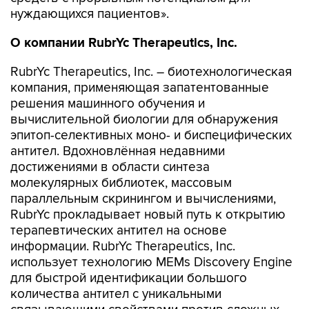
нуждающихся пациентов».
О компании
RubrYc
Therapeutics
,
Inc
.
RubrYc Therapeutics, Inc. – биотехнологическая
компания, применяющая запатентованные
решения машинного обучения и
вычислительной биологии для обнаружения
эпитоп-селективных моно- и биспецифических
антител. Вдохновлённая недавними
достижениями в области синтеза
молекулярных библиотек, массовым
параллельным скринингом и вычислениями,
RubrYc прокладывает новый путь к открытию
терапевтических антител на основе
информации. RubrYc Therapeutics, Inc.
использует технологию MEMs Discovery Engine
для быстрой идентификации большого
количества антител с уникальными