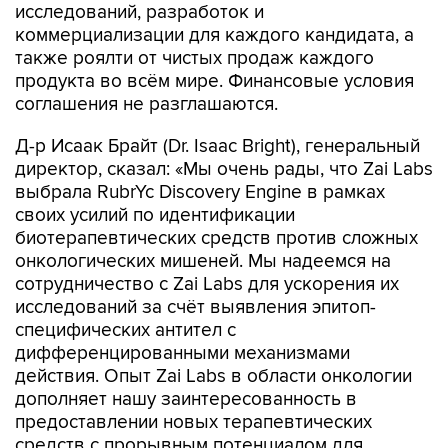
исследований, разработок и
коммерциализации для каждого кандидата, а
также роялти от чистых продаж каждого
продукта во всём мире. Финансовые условия
соглашения не разглашаются.
Д-р Исаак Брайт (Dr. Isaac Bright), генеральный
директор, сказал: «Мы очень рады, что Zai Labs
выбрала RubrYc Discovery Engine в рамках
своих усилий по идентификации
биотерапевтических средств против сложных
онкологических мишеней. Мы надеемся на
сотрудничество с Zai Labs для ускорения их
исследований за счёт выявления эпитоп-
специфических антител с
дифференцированными механизмами
действия. Опыт Zai Labs в области онкологии
дополняет нашу заинтересованность в
предоставлении новых терапевтических
средств с прорывным потенциалом для