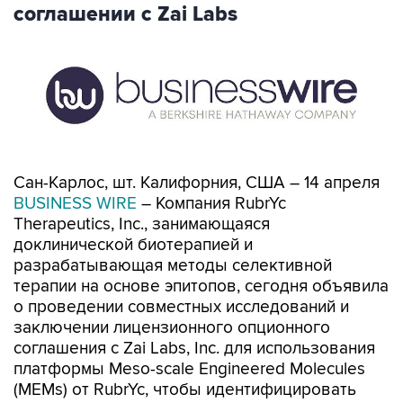
соглашении с Zai Labs
Сан-Карлос, шт. Калифорния, США – 14 апреля
BUSINESS WIRE
– Компания RubrYc
Therapeutics, Inc., занимающаяся
доклинической биотерапией и
разрабатывающая методы селективной
терапии на основе эпитопов, сегодня объявила
о проведении совместных исследований и
заключении лицензионного опционного
соглашения с Zai Labs, Inc. для использования
платформы Meso-scale Engineered Molecules
(MEMs) от RubrYc, чтобы идентифицировать