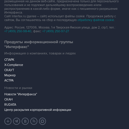
размещенная на данном веб-сайте, предназначена только для персонального
пользования и не подлежит дальнейшему воспроизведению и/или
распространению в какой-либо форме, иначе как с письменного разрешения
Интерфакса.
Сайт Interfax.ru (далее – сайт) использует файлы cookie. Продолжая работу с
сайтом, Вы соглашаетесь на сбор и последующую
обработку файлов cookie
.
Адрес: Россия, 127006, Москва, 1-я Тверская-Ямская улица, дом 2, стр.1, тел.:
+7 (499) 250-98-40
, факс:
+7 (499) 250-97-27
Продукты информационной группы
"Интерфакс"
Информация о компаниях, товарах и людях
СПАРК
X-Compliance
СКАУТ
Маркер
АСТРА
Новости и рынки
Новости "Интерфакса"
СКАН
RUDATA
Центр раскрытия корпоративной информации