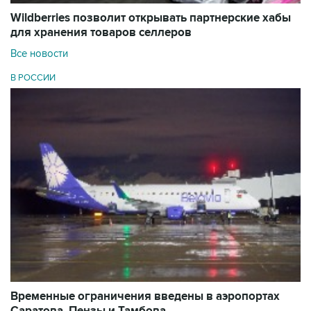
Wildberries позволит открывать партнерские хабы
для хранения товаров селлеров
Все новости
В РОССИИ
Временные ограничения введены в аэропортах
Саратова, Пензы и Тамбова