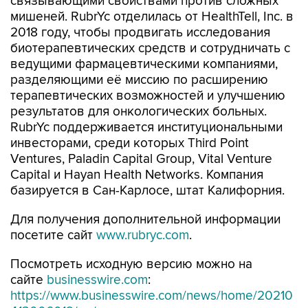
связывающими свойствами против сложных
мишеней. RubrYc отделилась от HealthTell, Inc. в
2018 году, чтобы продвигать исследования
биотерапевтических средств и сотрудничать с
ведущими фармацевтическими компаниями,
разделяющими её миссию по расширению
терапевтических возможностей и улучшению
результатов для онкологических больных.
RubrYc поддерживается институциональными
инвесторами, среди которых Third Point
Ventures, Paladin Capital Group, Vital Venture
Capital и Hayan Health Networks. Компания
базируется в Сан-Карлосе, штат Калифорния.
Для получения дополнительной информации
посетите сайт
www.rubryc.com
.
Посмотреть исходную версию можно на
сайте
businesswire.com
:
https://www.businesswire.com/news/home/20210