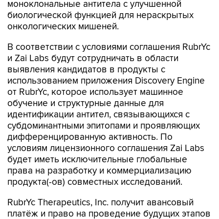
моноклональные антитела с улучшенной
биологической функцией для нераскрытых
онкологических мишеней.
В соответствии с условиями соглашения RubrYc
и Zai Labs будут сотрудничать в области
выявления кандидатов в продукты с
использованием приложения Discovery Engine
от RubrYc, которое использует машинное
обучение и структурные данные для
идентификации антител, связывающихся с
субдоминантными эпитопами и проявляющих
дифференцированную активность. По
условиям лицензионного соглашения Zai Labs
будет иметь исключительные глобальные
права на разработку и коммерциализацию
продукта(-ов) совместных исследований.
RubrYc Therapeutics, Inc. получит авансовый
платёж и право на проведение будущих этапов