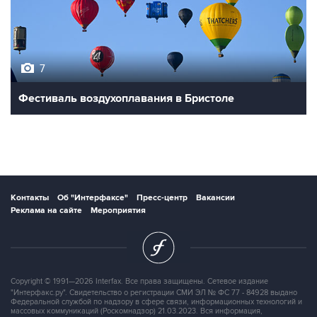
7
Фестиваль воздухоплавания в Бристоле
Контакты
Об "Интерфаксе"
Пресс-центр
Вакансии
Реклама на сайте
Мероприятия
Copyright © 1991—2026 Interfax. Все права защищены. Сетевое издание
"Интерфакс.ру". Свидетельство о регистрации СМИ ЭЛ № ФС 77 - 84928 выдано
Федеральной службой по надзору в сфере связи, информационных технологий и
массовых коммуникаций (Роскомнадзор) 21.03.2023. Вся информация,