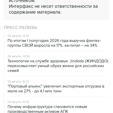
источником.
Интерфакс не несет ответственности за
содержание материала.
ПРЕСС-РЕЛИЗЫ
06 августа, 12:41
По итогам I полугодия 2026 года выручка финтех-
группы СВОЙ выросла на 17%, ка-питал – на 34%
06 августа, 09:16
Технологии на службе здоровья: Jindodo (ЖИНДОДО)
переосмысляет умный образ жизни для российских
семей
05 августа, 16:22
"Портовый альянс" увеличил экспортные отгрузки в
июле на 27% - до 4,1 млн тонн
03 августа, 10:53
Почему инфраструктура становится новым
производственным активом АПК