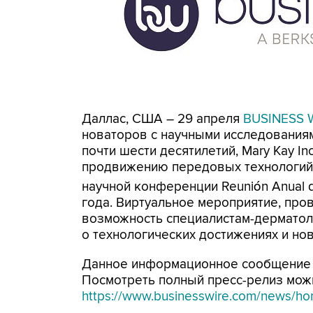
Даллас, США – 29 апреля
BUSINESS 
новаторов с научными исследованиям
почти шести десятилетий, Mary Kay 
продвижению передовых технологий 
научной конференции Reunión Anual d
года. Виртуальное мероприятие, пров
возможность специалистам-дерматол
о технологических достижениях и но
Данное информационное сообщение 
Посмотреть полный пресс-релиз мож
https://www.businesswire.com/news/