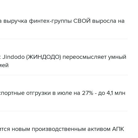
да выручка финтех-группы СВОЙ выросла на
я: Jindodo (ЖИНДОДО) переосмысляет умный
мей
портные отгрузки в июле на 27% - до 4,1 млн
ится новым производственным активом АПК