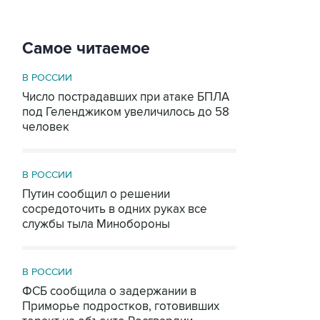
Самое читаемое
В РОССИИ
Число пострадавших при атаке БПЛА
под Геленджиком увеличилось до 58
человек
В РОССИИ
Путин сообщил о решении
сосредоточить в одних руках все
службы тыла Минобороны
В РОССИИ
ФСБ сообщила о задержании в
Приморье подростков, готовивших