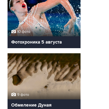
10 фото
Фотохроника 5 августа
9 фото
Обмеление Дуная