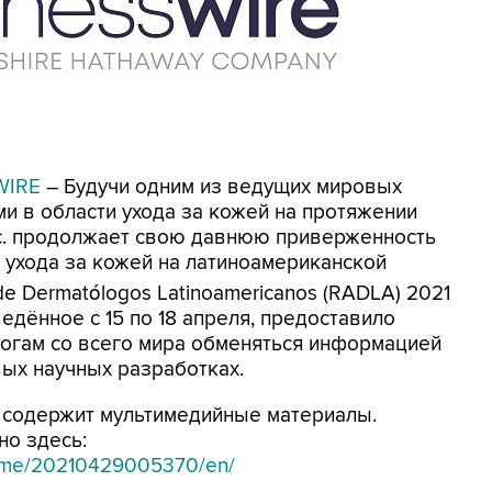
WIRE
– Будучи одним из ведущих мировых
и в области ухода за кожей на протяжении
Inc. продолжает свою давнюю приверженность
ухода за кожей на латиноамериканской
e Dermatólogos Latinoamericanos (RADLA) 2021
едённое с 15 по 18 апреля, предоставило
огам со всего мира обменяться информацией
вых научных разработках.
содержит мультимедийные материалы.
но здесь:
home/20210429005370/en/