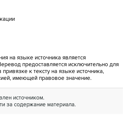
икации
ия на языке источника является
 Перевод предоставляется исключительно для
 привязке к тексту на языке источника,
сией, имеющей правовое значение.
лен источником.
ти за содержание материала.