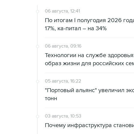
06 августа, 12:41
По итогам I полугодия 2026 го
17%, ка-питал – на 34%
06 августа, 09:16
Технологии на службе здоровь
образ жизни для российских се
05 августа, 16:22
"Портовый альянс" увеличил экс
тонн
03 августа, 10:53
Почему инфраструктура станов