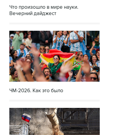
Что произошло в мире науки.
Вечерний дайджест
ЧМ-2026. Как это было