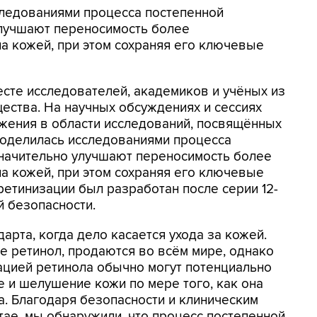
следованиями процесса постепенной
улучшают переносимость более
а кожей, при этом сохраняя его ключевые
сте исследователей, академиков и учёных из
ества. На научных обсуждениях и сессиях
жения в области исследований, посвящённых
 поделилась исследованиями процесса
значительно улучшают переносимость более
а кожей, при этом сохраняя его ключевые
ретинизации был разработан после серии 12-
 безопасности.
дарта, когда дело касается ухода за кожей.
 ретинол, продаются во всём мире, однако
ацией ретинола обычно могут потенциально
 и шелушение кожи по мере того, как она
. Благодаря безопасности и клиническим
тае, мы обнаружили, что процесс постепенной