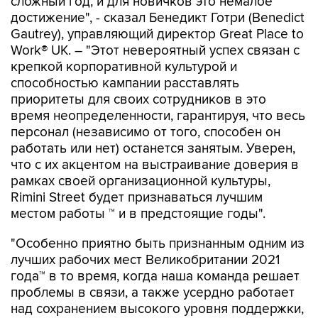
сложный год, и для новичков это немалое
достижение", - сказал Бенедикт Готри (Benedict
Gautrey), управляющий директор Great Place to
Work® UK. – "Этот невероятный успех связан с
крепкой корпоративной культурой и
способностью кампании расставлять
приоритеты для своих сотрудников в это
время неопределенности, гарантируя, что весь
персонал (независимо от того, способен он
работать или нет) останется занятым. Уверен,
что с их акцентом на выстраивание доверия в
рамках своей организационной культуры,
Rimini Street будет признаваться лучшим
местом работы ™ и в предстоящие годы".
"Особенно приятно быть признанным одним из
лучших рабочих мест Великобритании 2021
года™ в то время, когда наша команда решает
проблемы в связи, а также усердно работает
над сохранением высокого уровня поддержки,