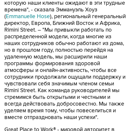
которую наши клиенты ожидают в эти трудные
времена", - сказала Эммануэль Хоуз
(
Emmanuelle Hose
), региональный генеральный
директор, Европа, Ближний Восток и Африка,
Rimini Street. – "Мы привыкли работать по
распределенной модели, когда многие из
наших сотрудников обычно работают из дома,
но в прошлом году, полностью перейдя на
удаленную модель, мы расширили наши
программы формирования здоровой
атмосферы и онлайн-активность, чтобы все
сотрудники продолжали ощущали поддержку и
чувствовали себя значимым членом семьи
Rimini Street. Как команда руководителей мы
стремимся быть открытыми и честными и
всегда действовать добросовестно. Мы также
уделяем время тому, чтобы повеселиться и
вместе отпраздновать наши успехи".
Great Place to Work® - мировой авторитет в