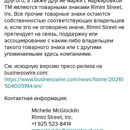
другого, а также другие марки с маркировкой
TM являются товарными знаками Rimini Street,
Inc. Все прочие товарные знаки остаются
собственностью соответствующих владельцев
и, если это не оговорено иначе, Rimini Street не
претендует на связь, поддержку или
ассоциирование с каким-либо владельцем
такого товарного знака или с другими
упоминаемыми здесь компаниями.
См. исходную версию пресс-релиза на
businesswire.com:
https://www.businesswire.com/news/home/20210
504005194/en/
Контактная информация:
Michelle McGlocklin
Rimini Street, Inc.
+1 925 523-8414