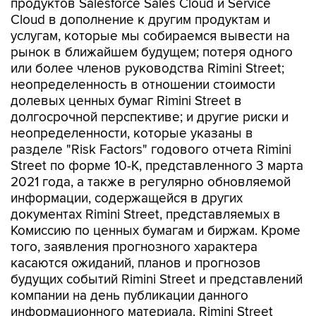
продуктов Salesforce Sales Cloud и Service
Cloud в дополнение к другим продуктам и
услугам, которые мы собираемся вывести на
рынок в ближайшем будущем; потеря одного
или более членов руководства Rimini Street;
неопределенность в отношении стоимости
долевых ценных бумаг Rimini Street в
долгосрочной перспективе; и другие риски и
неопределенности, которые указаны в
разделе "Risk Factors" годового отчета Rimini
Street по форме 10-K, представленного 3 марта
2021 года, а также в регулярно обновляемой
информации, содержащейся в других
документах Rimini Street, представляемых в
Комиссию по ценных бумагам и биржам. Кроме
того, заявления прогнозного характера
касаются ожиданий, планов и прогнозов
будущих событий Rimini Street и представлений
компании на день публикации данного
информационного материала. Rimini Street