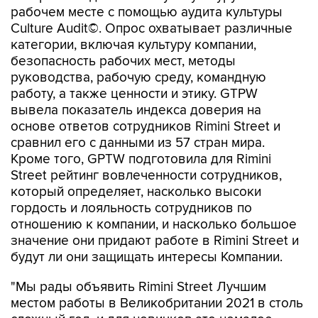
рабочем месте с помощью аудита культуры
Culture Audit©. Опрос охватывает различные
категории, включая культуру компании,
безопасность рабочих мест, методы
руководства, рабочую среду, командную
работу, а также ценности и этику. GTPW
вывела показатель индекса доверия на
основе ответов сотрудников Rimini Street и
сравнил его с данными из 57 стран мира.
Кроме того, GPTW подготовила для Rimini
Street рейтинг вовлеченности сотрудников,
который определяет, насколько высоки
гордость и лояльность сотрудников по
отношению к компании, и насколько большое
значение они придают работе в Rimini Street и
будут ли они защищать интересы Компании.
"Мы рады объявить Rimini Street Лучшим
местом работы в Великобритании 2021 в столь