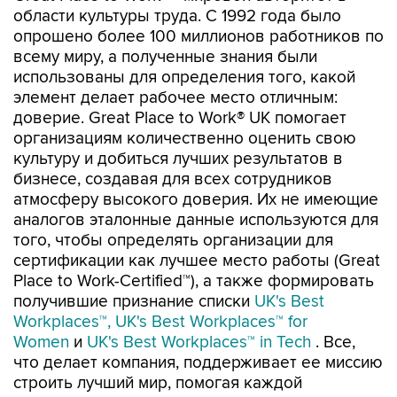
области культуры труда. С 1992 года было
опрошено более 100 миллионов работников по
всему миру, а полученные знания были
использованы для определения того, какой
элемент делает рабочее место отличным:
доверие. Great Place to Work® UK помогает
организациям количественно оценить свою
культуру и добиться лучших результатов в
бизнесе, создавая для всех сотрудников
атмосферу высокого доверия. Их не имеющие
аналогов эталонные данные используются для
того, чтобы определять организации для
сертификации как лучшее место работы (Great
Place to Work-Certified™), а также формировать
получившие признание списки
UK's Best
Workplaces™,
UK's Best Workplaces™ for
Women
и
UK's Best Workplaces™ in Tech
. Все,
что делает компания, поддерживает ее миссию
строить лучший мир, помогая каждой