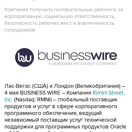
Компания получила положительные рейтинге за
корпоративную социальную ответственность,
безопасность рабочих мест и вовлеченность
сотрудников
Лас-Вегас (США) и Лондон (Великобритания) –
4 мая BUSINESS WIRE – Компания
Rimini Street,
Inc.
(Nasdaq: RMNI) – глобальный поставщик
продуктов и услуг в сфере корпоративного
программного обеспечения, ведущий
независимый поставщик услуг технической
поддержки для программных продуктов Oracle