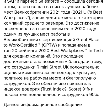
и SAP и партнер Salesforce – сообщила сегодня
о том, то она вошла в список лучших рабочих
мест Великобритании 2021 года (2021 UK’s Best
Workplaces™), заняв девятое место в категории
компаний среднего размера. Это достижение
последовало за признанием ее в 2020 году
одним из лучших мест работы в
Великобритании с сертификацией Great Place
to Work-Certified ™ (GPTW) и попаданием в
топ-20 рейтинга 2020 Best Workplaces ™ In Tech
для средних компаний. Это последнее
достижение стало возможным благодаря тому,
что сотрудники Rimini Street UK положительно
оценили компанию за ее подход к культуре,
политике на рабочем месте и благополучию
сотрудников. Это обеспечило показатель
индекса доверия (Trust Index© Score) 91% и
показатель вовлеченности сотрудников 95%.
Данное информационное сообщение