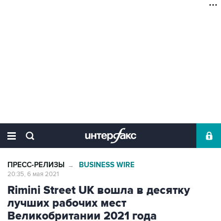
ПРЕСС-РЕЛИЗЫ
BUSINESS WIRE
→
20:35, 6 мая 2021
Rimini Street UK вошла в десятку
лучших рабочих мест
Великобритании 2021 года