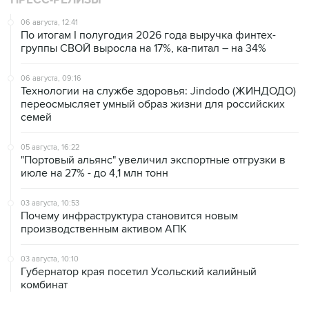
ПРЕСС-РЕЛИЗЫ
06 августа, 12:41
По итогам I полугодия 2026 года выручка финтех-
группы СВОЙ выросла на 17%, ка-питал – на 34%
06 августа, 09:16
Технологии на службе здоровья: Jindodo (ЖИНДОДО)
переосмысляет умный образ жизни для российских
семей
05 августа, 16:22
"Портовый альянс" увеличил экспортные отгрузки в
июле на 27% - до 4,1 млн тонн
03 августа, 10:53
Почему инфраструктура становится новым
производственным активом АПК
03 августа, 10:10
Губернатор края посетил Усольский калийный
комбинат