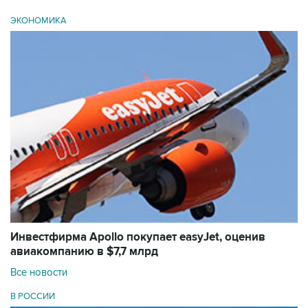
ЭКОНОМИКА
Инвестфирма Apollo покупает easyJet, оценив
авиакомпанию в $7,7 млрд
Все новости
В РОССИИ