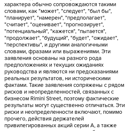
характера обычно сопровождаются такими
словами, как "может", "следует", "был бы",
"планирует", "намерен", "предполагает",
"считает", "оценивает", "прогнозирует",
"потенциальный", "кажется", "пытается",
"продолжает", "будущий", "будет", "ожидает",
"перспективы", и другими аналогичными
словами, фразами или выражениями. Эти
заявления основаны на разного рода
предположениях и текущих ожиданиях
руководства и являются ни предсказаниями
реальных результатов, ни историческими
фактами. Такие заявления сопряжены с рядом
рисков и неопределенностей, связанных с
бизнесом Rimini Street, поэтому фактические
результаты могут существенно отличаться. Эти
риски и неопределенности включают, помимо
прочего, действия держателей
привилегированных акций серии A, а также