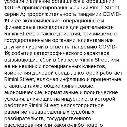
условия и влияние оставшихся в обращении
13,00% привилегированных акций Rimini Street
серии A; продолжительность пандемии COVID-
19 и ее экономические, операционные и
финансовые последствия для деятельности
Rimini Street, а также действия, принимаемые
государственными органами, клиентами или
другими лицами в ответ на пандемию COVID-
19; события катастрофического характера,
вызывающие сбои в бизнесе Rimini Street или
ее нынешних и потенциальных клиентов,
изменения деловой среды, в которой работает
Rimini Street, включая инфляцию и процентные
ставки, а также общие финансовые,
экономические, нормативные и политические
условия, влияющие на индустрию, в которой
работает Rimini Street; неблагоприятное
развитие незавершенных судебных
разбирательств, государственного
расследования или какого-либо нового