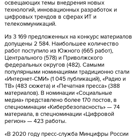
освещающих темы внедрения новых
технологий, инновационных разработок и
цифровых трендов в сферах ИТ и
телекоммуникаций.
Из 3 169 предложенных на конкурс материалов
допущены 2 584. Наибольшее количество
работ поступило из Южного (665 работ),
Центрального (578) и Приволжского
федеральных округов (482). Самыми
популярными номинациями традиционно стали
«Интернет-СМИ» (1 045 публикаций), «Радио и
ТВ» (483 сюжета) и «Печатная пресса» (388
материалов). В номинации «Социальные
медиа» представлено более 170 постов, в
спецноминации «Кибербезопасность» — 74
материала, в спецноминации «Цифровой
регион» — 423 работы.
«В 2020 году пресс-служба Минцифры России