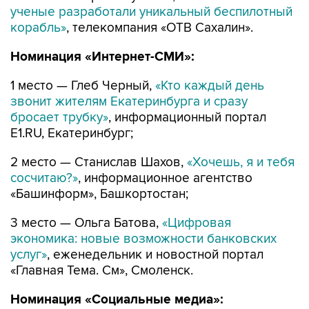
ученые разработали уникальный беспилотный
корабль»
, телекомпания «ОТВ Сахалин».
Номинация «Интернет-СМИ»:
1 место — Глеб Черный,
«Кто каждый день
звонит жителям Екатеринбурга и сразу
бросает трубку»
, информационный портал
Е1.RU, Екатеринбург;
2 место — Станислав Шахов,
«Хочешь, я и тебя
сосчитаю?»
, информационное агентство
«Башинформ», Башкортостан;
3 место — Ольга Батова,
«Цифровая
экономика: новые возможности банковских
услуг»
, еженедельник и новостной портал
«Главная Тема. См», Смоленск.
Номинация «Социальные медиа»: