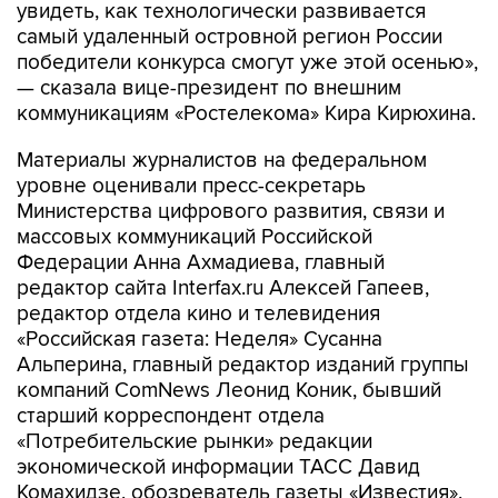
увидеть, как технологически развивается
самый удаленный островной регион России
победители конкурса смогут уже этой осенью»,
— сказала вице-президент по внешним
коммуникациям «Ростелекома» Кира Кирюхина.
Материалы журналистов на федеральном
уровне оценивали пресс-секретарь
Министерства цифрового развития, связи и
массовых коммуникаций Российской
Федерации Анна Ахмадиева, главный
редактор сайта Interfax.ru Алексей Гапеев,
редактор отдела кино и телевидения
«Российская газета: Неделя» Сусанна
Альперина, главный редактор изданий группы
компаний ComNews Леонид Коник, бывший
старший корреспондент отдела
«Потребительские рынки» редакции
экономической информации ТАСС Давид
Комахидзе, обозреватель газеты «Известия»,