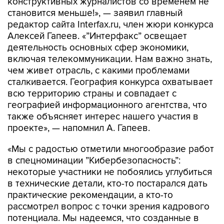
конструктивных журналистов со временем не
становится меньше!», — заявил главный
редактор сайта Interfax.ru, член жюри конкурса
Алексей Гапеев. «”Интерфакс” освещает
деятельность основных сфер экономики,
включая телекоммуникации. Нам важно знать,
чем живет отрасль, с какими проблемами
сталкивается. География конкурса охватывает
всю территорию страны и совпадает с
географией информационного агентства, что
также объясняет интерес нашего участия в
проекте», — напомнил А. Гапеев.
«Мы с радостью отметили многообразие работ
в спецноминации ”Кибербезопасность”:
некоторые участники не побоялись углубиться
в технические детали, кто-то постарался дать
практические рекомендации, а кто-то
рассмотрел вопрос с точки зрения кадрового
потенциала. Мы надеемся, что созданные в