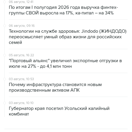
06 августа, 12:41
По итогам I полугодия 2026 года выручка финтех-
группы СВОЙ выросла на 17%, ка-питал – на 34%
06 августа, 09:16
Технологии на службе здоровья: Jindodo (ЖИНДОДО)
переосмысляет умный образ жизни для российских
семей
05 августа, 16:22
"Портовый альянс" увеличил экспортные отгрузки в
июле на 27% - до 4,1 млн тонн
03 августа, 10:53
Почему инфраструктура становится новым
производственным активом АПК
03 августа, 10:10
Губернатор края посетил Усольский калийный
комбинат