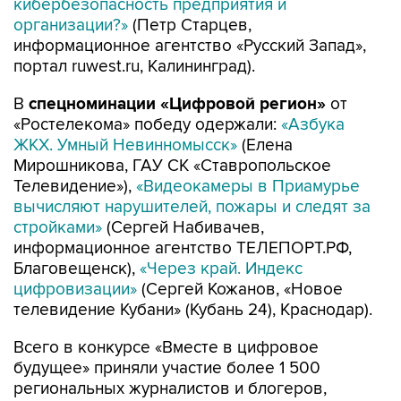
кибербезопасность предприятия и
организации?»
(Петр Старцев,
информационное агентство «Русский Запад»,
портал ruwest.ru, Калининград).
В
спецноминации
«Цифровой регион»
от
«Ростелекома» победу одержали:
«Азбука
ЖКХ. Умный Невинномысск»
(Елена
Мирошникова, ГАУ СК «Ставропольское
Телевидение»),
«Видеокамеры в Приамурье
вычисляют нарушителей, пожары и следят за
стройками»
(Сергей Набивачев,
информационное агентство ТЕЛЕПОРТ.РФ,
Благовещенск),
«Через край. Индекс
цифровизации»
(Сергей Кожанов, «Новое
телевидение Кубани» (Кубань 24), Краснодар).
Всего в конкурсе «Вместе в цифровое
будущее» приняли участие более 1 500
региональных журналистов и блогеров,