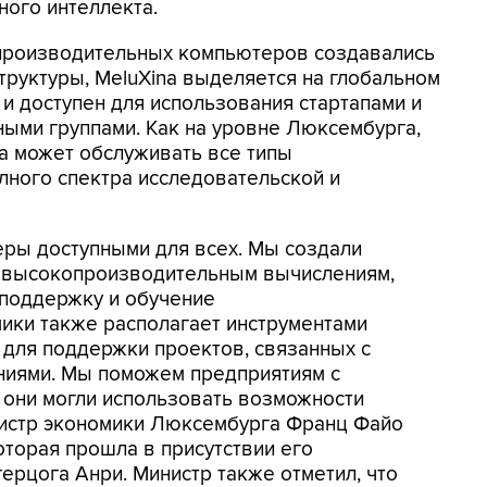
ного интеллекта.
производительных компьютеров создавались
труктуры, MeluXina выделяется на глобальном
 и доступен для использования стартапами и
ыми группами. Как на уровне Люксембурга,
na может обслуживать все типы
олного спектра исследовательской и
еры доступными для всех. Мы создали
о высокопроизводительным вычислениям,
поддержку и обучение
ики также располагает инструментами
для поддержки проектов, связанных с
иями. Мы поможем предприятиям с
 они могли использовать возможности
инистр экономики Люксембурга Франц Файо
которая прошла в присутствии его
ерцога Анри. Министр также отметил, что