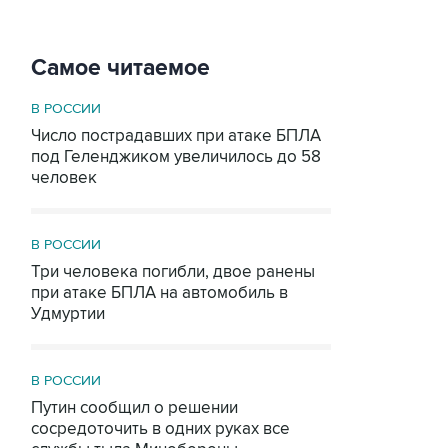
Самое читаемое
В РОССИИ
Число пострадавших при атаке БПЛА
под Геленджиком увеличилось до 58
человек
В РОССИИ
Три человека погибли, двое ранены
при атаке БПЛА на автомобиль в
Удмуртии
В РОССИИ
Путин сообщил о решении
сосредоточить в одних руках все