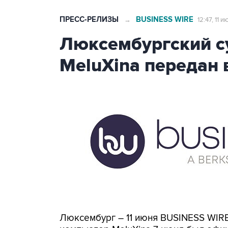
ПРЕСС-РЕЛИЗЫ
BUSINESS WIRE
→
12:47, 11 
Люксембургский 
MeluXina передан 
Люксембург – 11 июня BUSINESS WI