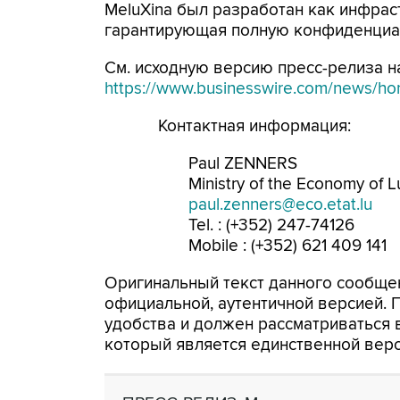
MeluXina был разработан как инфрас
гарантирующая полную конфиденциа
См. исходную версию пресс-релиза на
https://www.businesswire.com/news/h
Контактная информация:
Paul ZENNERS
Ministry of the Economy of
paul.zenners@eco.etat.lu
Tel. : (+352) 247-74126
Mobile : (+352) 621 409 141
Оригинальный текст данного сообщен
официальной, аутентичной версией.
удобства и должен рассматриваться в
который является единственной вер