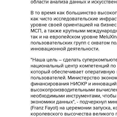
области анализа данных и искусствен
В то время как большинство высоко
как чисто исследовательские инфрас
уровне своей ориентацией на бизнес
МСП, а также крупными международн
так и на европейском уровне MeluXi
пользовательских групп с охватом п
инновационной деятельности.
"Наша цель – сделать суперкомпьют
национальный центр компетенций п
который обеспечивает оперативную 
пользователей. Министерство эконом
финансирования НИОКР и инноваций 
высокопроизводительными вычислен
необходимыми инструментами, чтобы
экономики данных", - подчеркнул м
(Franz Fayot) на церемонии запуска, 
королевского высочества великого г