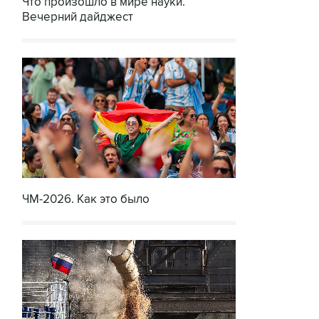
Что произошло в мире науки.
Вечерний дайджест
ЧМ-2026. Как это было