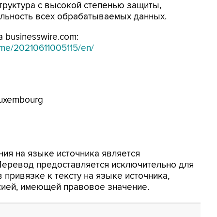
труктура с высокой степенью защиты,
льность всех обрабатываемых данных.
 businesswire.com:
ome/20210611005115/en/
 Luxembourg
ия на языке источника является
 Перевод предоставляется исключительно для
 привязке к тексту на языке источника,
сией, имеющей правовое значение.