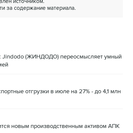
лен источником.
ти за содержание материала.
я: Jindodo (ЖИНДОДО) переосмысляет умный
мей
портные отгрузки в июле на 27% - до 4,1 млн
ится новым производственным активом АПК