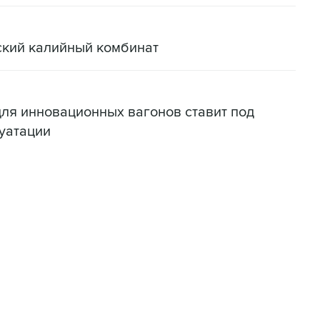
ский калийный комбинат
для инновационных вагонов ставит под
уатации