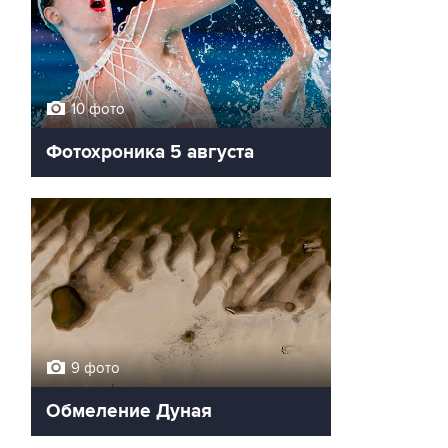
10 фото
Фотохроника 5 августа
9 фото
Обмеление Дуная