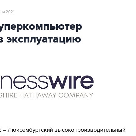
июня 2021
суперкомпьютер
в эксплуатацию
RE – Люксембургский высокопроизводительный