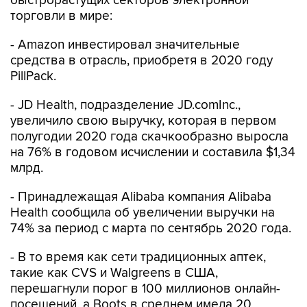
быстрорастущих секторов электронной
торговли в мире:
- Amazon инвестировал значительные
средства в отрасль, приобретя в 2020 году
PillPack.
- JD Health, подразделение JD.comInc.,
увеличило свою выручку, которая в первом
полугодии 2020 года скачкообразно выросла
на 76% в годовом исчислении и составила $1,34
млрд.
- Принадлежащая Alibaba компания Alibaba
Health сообщила об увеличении выручки на
74% за период с марта по сентябрь 2020 года.
- В то время как сети традиционных аптек,
такие как CVS и Walgreens в США,
перешагнули порог в 100 миллионов онлайн-
посещений, а Boots в среднем имела 20