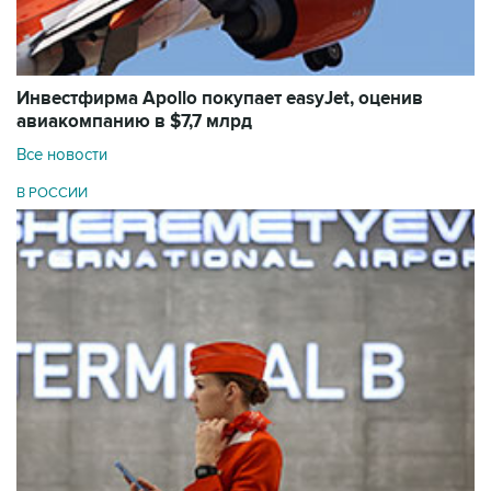
Инвестфирма Apollo покупает easyJet, оценив
авиакомпанию в $7,7 млрд
Все новости
В РОССИИ