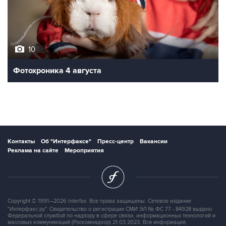
10
Фотохроника 4 августа
Контакты
Об "Интерфаксе"
Пресс-центр
Вакансии
Реклама на сайте
Мероприятия
Copyright © 1991—2026 Interfax. Все права защищены. Сетевое издание
"Интерфакс.ру". Свидетельство о регистрации СМИ ЭЛ № ФС 77 - 84928 выдано
Федеральной службой по надзору в сфере связи, информационных технологий и
массовых коммуникаций (Роскомнадзор) 21.03.2023. Вся информация,