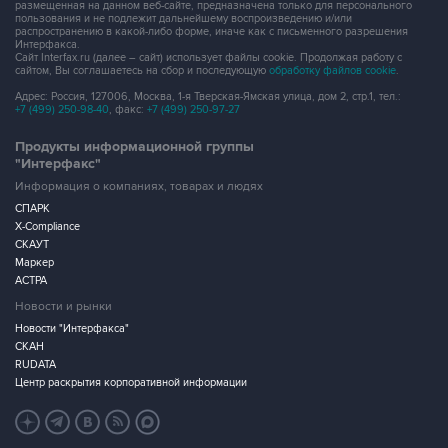
размещенная на данном веб-сайте, предназначена только для персонального
пользования и не подлежит дальнейшему воспроизведению и/или
распространению в какой-либо форме, иначе как с письменного разрешения
Интерфакса.
Сайт Interfax.ru (далее – сайт) использует файлы cookie. Продолжая работу с
сайтом, Вы соглашаетесь на сбор и последующую
обработку файлов cookie
.
Адрес: Россия, 127006, Москва, 1-я Тверская-Ямская улица, дом 2, стр.1, тел.:
+7 (499) 250-98-40
, факс:
+7 (499) 250-97-27
Продукты информационной группы
"Интерфакс"
Информация о компаниях, товарах и людях
СПАРК
X-Compliance
СКАУТ
Маркер
АСТРА
Новости и рынки
Новости "Интерфакса"
СКАН
RUDATA
Центр раскрытия корпоративной информации