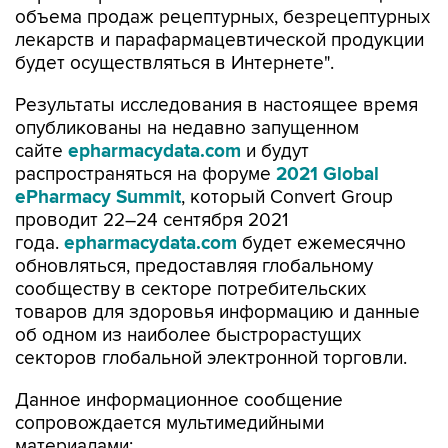
объема продаж рецептурных, безрецептурных
лекарств и парафармацевтической продукции
будет осуществляться в Интернете".
Результаты исследования в настоящее время
опубликованы на недавно запущенном
сайте
epharmacydata.
com
и будут
распространяться на форуме
2021
Global
ePharmacy
Summit
, который Convert Group
проводит 22–24 сентября 2021
года.
epharmacydata.
com
будет ежемесячно
обновляться, предоставляя глобальному
сообществу в секторе потребительских
товаров для здоровья информацию и данные
об одном из наиболее быстрорастущих
секторов глобальной электронной торговли.
Данное информационное сообщение
сопровождается мультимедийными
материалами: