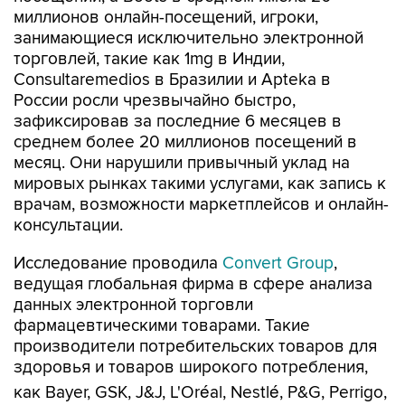
миллионов онлайн-посещений, игроки,
занимающиеся исключительно электронной
торговлей, такие как 1mg в Индии,
Consultaremedios в Бразилии и Apteka в
России росли чрезвычайно быстро,
зафиксировав за последние 6 месяцев в
среднем более 20 миллионов посещений в
месяц. Они нарушили привычный уклад на
мировых рынках такими услугами, как запись к
врачам, возможности маркетплейсов и онлайн-
консультации.
Исследование проводила
Convert Group
,
ведущая глобальная фирма в сфере анализа
данных электронной торговли
фармацевтическими товарами. Такие
производители потребительских товаров для
здоровья и товаров широкого потребления,
как Bayer, GSK, J&J, L'Oréal, Nestlé, P&G, Perrigo,