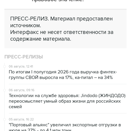
ПРЕСС-РЕЛИЗ. Материал предоставлен
источником.
Интерфакс не несет ответственности за
содержание материала.
ПРЕСС-РЕЛИЗЫ
06 августа, 12:41
По итогам I полугодия 2026 года выручка финтех-
группы СВОЙ выросла на 17%, ка-питал – на 34%
06 августа, 09:16
Технологии на службе здоровья: Jindodo (ЖИНДОДО)
переосмысляет умный образ жизни для российских
семей
05 августа, 16:22
"Портовый альянс" увеличил экспортные отгрузки в
июле на 27% - до 4,1 млн тонн