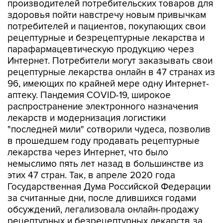
производителей потребительских товаров для
здоровья пойти навстречу новым привычкам
потребителей и пациентов, покупающих свои
рецептурные и безрецептурные лекарства и
парафармацевтическую продукцию через
Интернет. Потребители могут заказывать свои
рецептурные лекарства онлайн в 47 странах из
96, имеющих по крайней мере одну Интернет-
аптеку. Пандемия COVID-19, широкое
распространение электронного назначения
лекарств и модернизация логистики
"последней мили" сотворили чудеса, позволив
в прошедшем году продавать рецептурные
лекарства через Интернет, что было
немыслимо пять лет назад в большинстве из
этих 47 стран. Так, в апреле 2020 года
Государственная Дума Российской Федерации
за считанные дни, после длившихся годами
обсуждений, легализовала онлайн-продажу
рецептурных и безрецептурных лекарств за