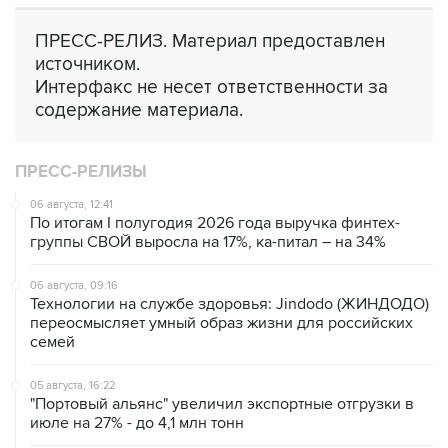
ПРЕСС-РЕЛИЗ. Материал предоставлен
источником.
Интерфакс не несет ответственности за
содержание материала.
ПРЕСС-РЕЛИЗЫ
06 августа, 12:41
По итогам I полугодия 2026 года выручка финтех-
группы СВОЙ выросла на 17%, ка-питал – на 34%
06 августа, 09:16
Технологии на службе здоровья: Jindodo (ЖИНДОДО)
переосмысляет умный образ жизни для российских
семей
05 августа, 16:22
"Портовый альянс" увеличил экспортные отгрузки в
июле на 27% - до 4,1 млн тонн