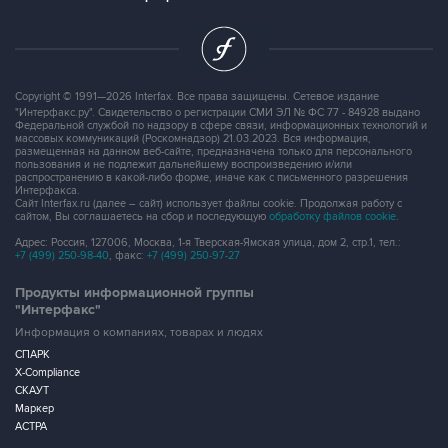
Copyright © 1991—2026 Interfax. Все права защищены. Сетевое издание
"Интерфакс.ру". Свидетельство о регистрации СМИ ЭЛ № ФС 77 - 84928 выдано
Федеральной службой по надзору в сфере связи, информационных технологий и
массовых коммуникаций (Роскомнадзор) 21.03.2023. Вся информация,
размещенная на данном веб-сайте, предназначена только для персонального
пользования и не подлежит дальнейшему воспроизведению и/или
распространению в какой-либо форме, иначе как с письменного разрешения
Интерфакса.
Сайт Interfax.ru (далее – сайт) использует файлы cookie. Продолжая работу с
сайтом, Вы соглашаетесь на сбор и последующую
обработку файлов cookie
.
Адрес: Россия, 127006, Москва, 1-я Тверская-Ямская улица, дом 2, стр.1, тел.:
+7 (499) 250-98-40
, факс:
+7 (499) 250-97-27
Продукты информационной группы
"Интерфакс"
Информация о компаниях, товарах и людях
СПАРК
X-Compliance
СКАУТ
Маркер
АСТРА