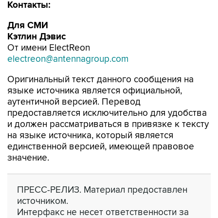
Контакты:
Для СМИ
Кэтлин Дэвис
От имени ElectReon
electreon@antennagroup.com
Оригинальный текст данного сообщения на
языке источника является официальной,
аутентичной версией. Перевод
предоставляется исключительно для удобства
и должен рассматриваться в привязке к тексту
на языке источника, который является
единственной версией, имеющей правовое
значение.
ПРЕСС-РЕЛИЗ. Материал предоставлен
источником.
Интерфакс не несет ответственности за