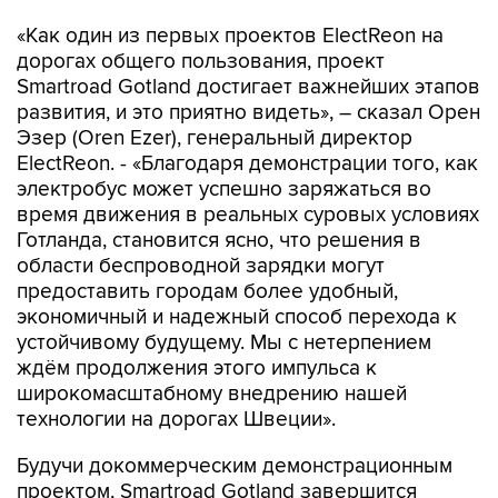
«Как один из первых проектов ElectReon на
дорогах общего пользования, проект
Smartroad Gotland достигает важнейших этапов
развития, и это приятно видеть», – сказал Орен
Эзер (Oren Ezer), генеральный директор
ElectReon. - «Благодаря демонстрации того, как
электробус может успешно заряжаться во
время движения в реальных суровых условиях
Готланда, становится ясно, что решения в
области беспроводной зарядки могут
предоставить городам более удобный,
экономичный и надежный способ перехода к
устойчивому будущему. Мы с нетерпением
ждём продолжения этого импульса к
широкомасштабному внедрению нашей
технологии на дорогах Швеции».
Будучи докоммерческим демонстрационным
проектом, Smartroad Gotland завершится