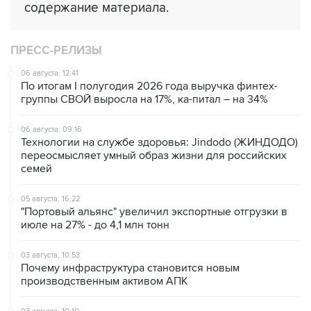
содержание материала.
ПРЕСС-РЕЛИЗЫ
06 августа, 12:41
По итогам I полугодия 2026 года выручка финтех-
группы СВОЙ выросла на 17%, ка-питал – на 34%
06 августа, 09:16
Технологии на службе здоровья: Jindodo (ЖИНДОДО)
переосмысляет умный образ жизни для российских
семей
05 августа, 16:22
"Портовый альянс" увеличил экспортные отгрузки в
июле на 27% - до 4,1 млн тонн
03 августа, 10:53
Почему инфраструктура становится новым
производственным активом АПК