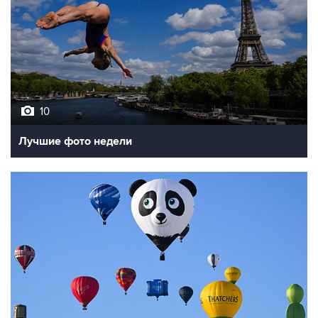
10
Лучшие фото недели