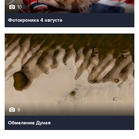
10
Фотохроника 4 августа
9
Обмеление Дуная