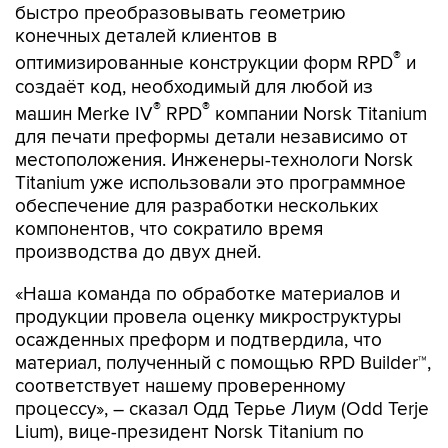
быстро преобразовывать геометрию
конечных деталей клиентов в
®
оптимизированные конструкции форм RPD
и
создаёт код, необходимый для любой из
®
®
машин Merke IV
RPD
компании Norsk Titanium
для печати преформы детали независимо от
местоположения. Инженеры-технологи Norsk
Titanium уже использовали это программное
обеспечение для разработки нескольких
компонентов, что сократило время
производства до двух дней.
«Наша команда по обработке материалов и
продукции провела оценку микроструктуры
осажденных преформ и подтвердила, что
материал, полученный с помощью RPD Builder™,
соответствует нашему проверенному
процессу», – сказал Одд Терье Лиум (Odd Terje
Lium), вице-президент Norsk Titanium по