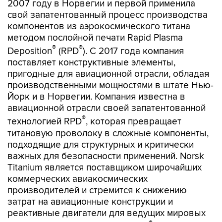
2007 году в Норвегии и первой применила
свой запатентованный процесс производства
компонентов из аэрокосмического титана
методом послойной печати Rapid Plasma
®
®
Deposition
(RPD
). С 2017 года компания
поставляет конструктивные элементы,
пригодные для авиационной отрасли, обладая
производственными мощностями в штате Нью-
Йорк и в Норвегии. Компания известна в
авиационной отрасли своей запатентованной
®
технологией RPD
, которая превращает
титановую проволоку в сложные компоненты,
подходящие для структурных и критически
важных для безопасности применений. Norsk
Titanium является поставщиком широчайших
коммерческих авиакосмических
производителей и стремится к снижению
затрат на авиационные конструкции и
реактивные двигатели для ведущих мировых