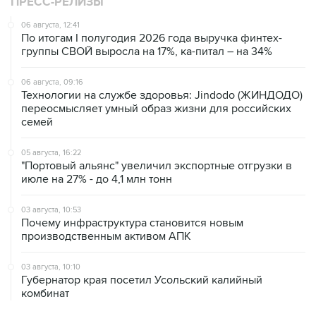
ПРЕСС-РЕЛИЗЫ
06 августа, 12:41
По итогам I полугодия 2026 года выручка финтех-
группы СВОЙ выросла на 17%, ка-питал – на 34%
06 августа, 09:16
Технологии на службе здоровья: Jindodo (ЖИНДОДО)
переосмысляет умный образ жизни для российских
семей
05 августа, 16:22
"Портовый альянс" увеличил экспортные отгрузки в
июле на 27% - до 4,1 млн тонн
03 августа, 10:53
Почему инфраструктура становится новым
производственным активом АПК
03 августа, 10:10
Губернатор края посетил Усольский калийный
комбинат