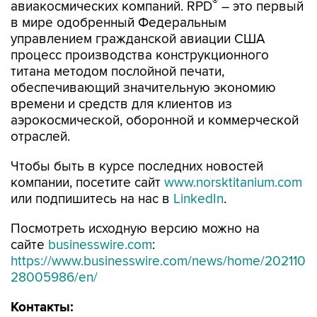
®
авиакосмических компаний. RPD
– это первый
в мире одобренный Федеральным
управлением гражданской авиации США
процесс производства конструкционного
титана методом послойной печати,
обеспечивающий значительную экономию
времени и средств для клиентов из
аэрокосмической, оборонной и коммерческой
отраслей.
Чтобы быть в курсе последних новостей
компании, посетите сайт
www.norsktitanium.com
или подпишитесь на нас в
LinkedIn
.
Посмотреть исходную версию можно на
сайте
businesswire.com
:
https://www.businesswire.com/news/home/202110
28005986/en/
Контакты
: