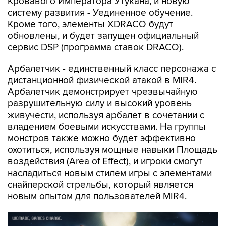
Кровавого Императора Утукана, и новую
систему развития - Уединенное обучение.
Кроме того, элементы XDRACO будут
обновлены, и будет запущен официальный
сервис DSP (программа ставок DRACO).
Арбалетчик - единственный класс персонажа с
дистанционной физической атакой в MIR4.
Арбалетчик демонстрирует чрезвычайную
разрушительную силу и высокий уровень
живучести, используя арбалет в сочетании с
владением боевыми искусствами. На группы
монстров также можно будет эффективно
охотиться, используя мощные навыки Площадь
воздействия (Area of Effect), и игроки смогут
насладиться новым стилем игры с элементами
снайперской стрельбы, который является
новым опытом для пользователей MIR4.