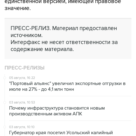
единственной версией, имеющей правовое
значение.
ПРЕСС-РЕЛИЗ. Материал предоставлен
источником.
Интерфакс не несет ответственности за
содержание материала.
ПРЕСС-РЕЛИЗЫ
05 августа, 16:22
"Портовый альянс" увеличил экспортные отгрузки в
июле на 27% - до 4,1 млн тонн
03 августа, 10:53
Почему инфраструктура становится новым
производственным активом АПК
03 августа, 10:10
Губернатор края посетил Усольский калийный