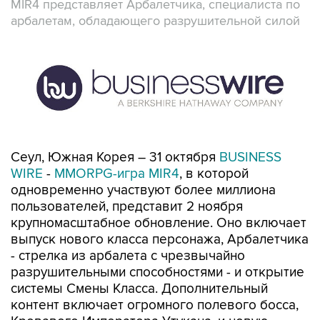
MIR4 представляет Арбалетчика, специалиста по
арбалетам, обладающего разрушительной силой
Сеул, Южная Корея – 31 октября
BUSINESS
WIRE
-
MMORPG-игра MIR4
, в которой
одновременно участвуют более миллиона
пользователей, представит 2 ноября
крупномасштабное обновление. Оно включает
выпуск нового класса персонажа, Арбалетчика
- стрелка из арбалета с чрезвычайно
разрушительными способностями - и открытие
системы Смены Класса. Дополнительный
контент включает огромного полевого босса,