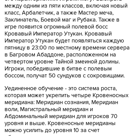
между одним из пяти классов, включая новый
класс, Арбалетчик, а также Мастер меча,
Заклинатель, Боевой маг и Рубака. Также в
игре появится огромный полевой босс
Кровавый Император Утукан. Кровавый
Император Утукан будет появляться каждую
пятницу в 23:00 по местному времени сервера
в Багровом Абаддоне, расположенном на
четвертом уровне Тайной змеиной долины.
Игроки, победившие в битве с полевым
боссом, получат 50 сундуков с сокровищами.
Уединенное обучение - это система роста,
которая может укрепить четыре Кровеносных
меридиана: Меридиан сознания, Меридиан
воли, Магистральный меридиан и
Абдоминальный меридиан для игроков 70
уровня и выше. Кровеносные меридианы
можно усилить до уровня 10 за счет