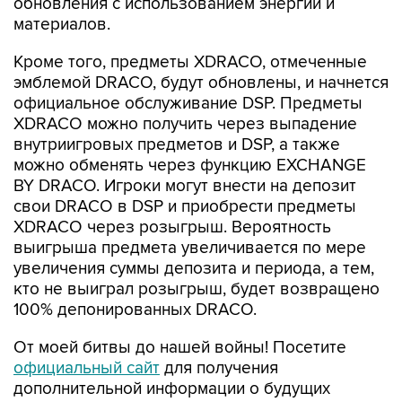
обновления с использованием энергии и
материалов.
Кроме того, предметы XDRACO, отмеченные
эмблемой DRACO, будут обновлены, и начнется
официальное обслуживание DSP. Предметы
XDRACO можно получить через выпадение
внутриигровых предметов и DSP, а также
можно обменять через функцию EXCHANGE
BY DRACO. Игроки могут внести на депозит
свои DRACO в DSP и приобрести предметы
XDRACO через розыгрыш. Вероятность
выигрыша предмета увеличивается по мере
увеличения суммы депозита и периода, а тем,
кто не выиграл розыгрыш, будет возвращено
100% депонированных DRACO.
От моей битвы до нашей войны! Посетите
официальный сайт
для получения
дополнительной информации о будущих