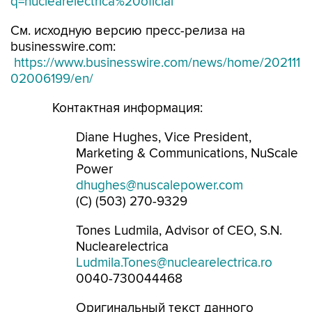
q=nuclearelectrica%20oficial
См. исходную версию пресс-релиза на
businesswire.com:
https://www.businesswire.com/news/home/202111
02006199/en/
Контактная информация:
Diane Hughes, Vice President,
Marketing & Communications, NuScale
Power
dhughes@nuscalepower.com
(C) (503) 270-9329
Tones Ludmila, Advisor of CEO, S.N.
Nuclearelectrica
Ludmila.Tones@nuclearelectrica.ro
0040-730044468
Оригинальный текст данного