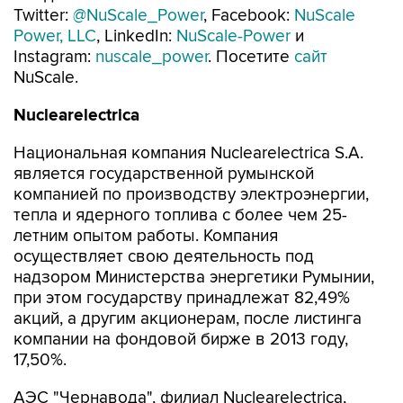
Twitter:
@NuScale_Power
, Facebook:
NuScale
Power, LLC
, LinkedIn:
NuScale-Power
и
Instagram:
nuscale_power
. Посетите
сайт
NuScale.
Nuclearelectrica
Национальная компания Nuclearelectrica S.A.
является государственной румынской
компанией по производству электроэнергии,
тепла и ядерного топлива c более чем 25-
летним опытом работы. Компания
осуществляет свою деятельность под
надзором Министерства энергетики Румынии,
при этом государству принадлежат 82,49%
акций, а другим акционерам, после листинга
компании на фондовой бирже в 2013 году,
17,50%.
АЭС "Чернавода", филиал Nuclearelectrica,