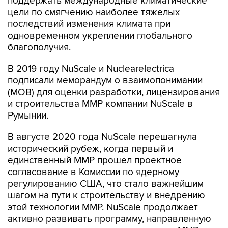
поддержать международные климатические
цели по смягчению наиболее тяжелых
последствий изменения климата при
одновременном укреплении глобального
благополучия.
В 2019 году NuScale и Nuclearelectrica
подписали меморандум о взаимопонимании
(МОВ) для оценки разработки, лицензирования
и строительства ММР компании NuScale в
Румынии.
В августе 2020 года NuScale перешагнула
исторический рубеж, когда первый и
единственный ММР прошел проектное
согласование в Комиссии по ядерному
регулированию США, что стало важнейшим
шагом на пути к строительству и внедрению
этой технологии ММР. NuScale продолжает
активно развивать программу, направленную