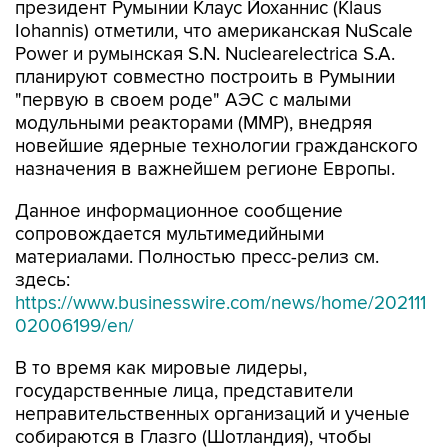
президент Румынии Клаус Йоханнис (Klaus
Iohannis) отметили, что американская NuScale
Power и румынская S.N. Nuclearelectrica S.A.
планируют совместно построить в Румынии
"первую в своем роде" АЭС с малыми
модульными реакторами (ММР), внедряя
новейшие ядерные технологии гражданского
назначения в важнейшем регионе Европы.
Данное информационное сообщение
сопровождается мультимедийными
материалами. Полностью пресс-релиз см.
здесь:
https://www.businesswire.com/news/home/202111
02006199/en/
В то время как мировые лидеры,
государственные лица, представители
неправительственных организаций и ученые
собираются в Глазго (Шотландия), чтобы