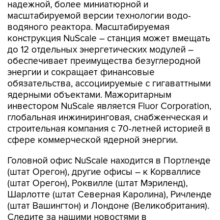
надежной, более миниатюрной и
масштабируемой версии технологии водо-
водяного реактора. Масштабируемая
конструкция NuScale – станция может вмещать
до 12 отдельных энергетических модулей –
обеспечивает преимущества безуглеродной
энергии и сокращает финансовые
обязательства, ассоциируемые с гигаваттными
ядерными объектами. Мажоритарным
инвестором NuScale является Fluor Corporation,
глобальная инжиниринговая, снабженческая и
строительная компания с 70-летней историей в
сфере коммерческой ядерной энергии.
Головной офис NuScale находится в Портленде
(штат Орегон), другие офисы – к Корваллисе
(штат Орегон), Роквилле (штат Мэриленд),
Шарлотте (штат Северная Каролина), Ричленде
(штат Вашингтон) и Лондоне (Великобритания).
Следите за нашими новостями в