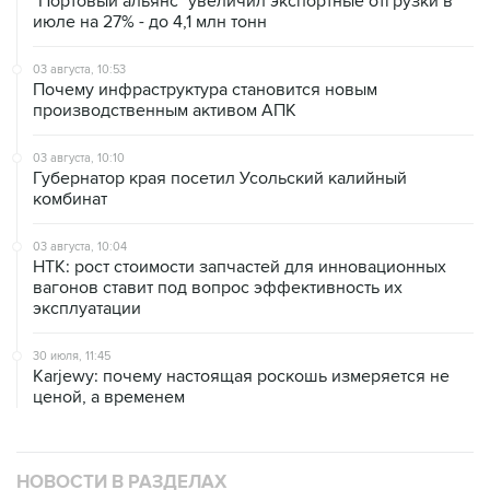
"Портовый альянс" увеличил экспортные отгрузки в
июле на 27% - до 4,1 млн тонн
03 августа, 10:53
Почему инфраструктура становится новым
производственным активом АПК
03 августа, 10:10
Губернатор края посетил Усольский калийный
комбинат
03 августа, 10:04
НТК: рост стоимости запчастей для инновационных
вагонов ставит под вопрос эффективность их
эксплуатации
30 июля, 11:45
Karjewy: почему настоящая роскошь измеряется не
ценой, а временем
НОВОСТИ В РАЗДЕЛАХ