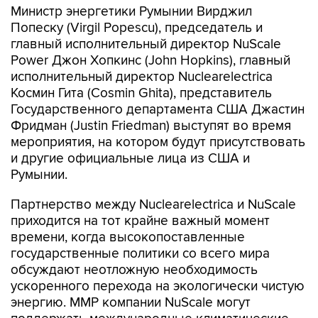
Министр энергетики Румынии Вирджил
Попеску (Virgil Popescu), председатель и
главный исполнительный директор NuScale
Power Джон Хопкинс (John Hopkins), главный
исполнительный директор Nuclearelectrica
Космин Гита (Cosmin Ghita), представитель
Государственного департамента США Джастин
Фридман (Justin Friedman) выступят во время
мероприятия, на котором будут присутствовать
и другие официальные лица из США и
Румынии.
Партнерство между Nuclearelectrica и NuScale
приходится на тот крайне важный момент
времени, когда высокопоставленные
государственные политики со всего мира
обсуждают неотложную необходимость
ускоренного перехода на экологически чистую
энергию. ММР компании NuScale могут