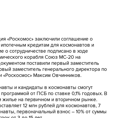
ия «Роскомос» заключили соглашение о
 ипотечным кредитам для космонавтов и
е о сотрудничестве подписано в ходе
смического корабля Союз МС-20 на
документом поставили первый заместитель
рвый заместитель генерального директора по
и «Роскосмос» Максим Овчинников.
навты и кандидаты в космонавты смогут
 программой от ПСБ по ставке 0,1% годовых. В
 жилье на первичном и вторичном рынке.
ставляет 12 млн рублей для космонавтов, 7
онавты, первоначальный взнос – 10% от суммы
рок от 3 до 15 лет.