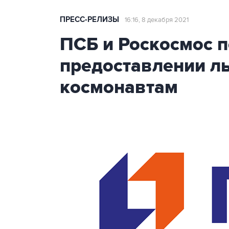
ПРЕСС-РЕЛИЗЫ
16:16, 8 декабря 2021
ПСБ и Роскосмос 
предоставлении ль
космонавтам