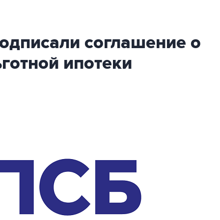
подписали соглашение о
готной ипотеки