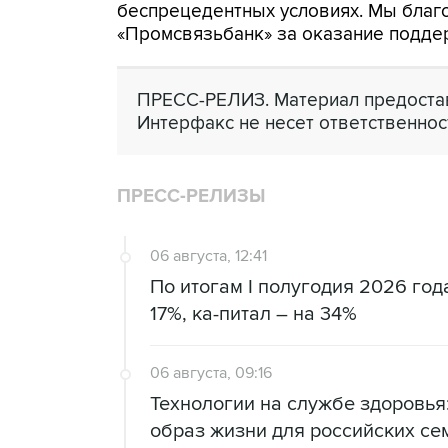
беспрецедентных условиях. Мы бла
«Промсвязьбанк» за оказание подде
ПРЕСС-РЕЛИЗ. Материал предостав
Интерфакс не несет ответственнос
ПРЕСС-РЕЛИЗЫ
06 августа, 12:41
По итогам I полугодия 2026 го
17%, ка-питал – на 34%
06 августа, 09:16
Технологии на службе здоровь
образ жизни для российских се