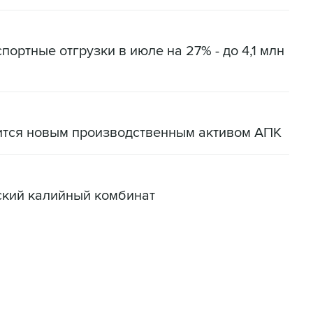
портные отгрузки в июле на 27% - до 4,1 млн
ится новым производственным активом АПК
ский калийный комбинат