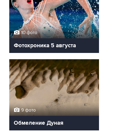
10 фото
Фотохроника 5 августа
9 фото
Обмеление Дуная