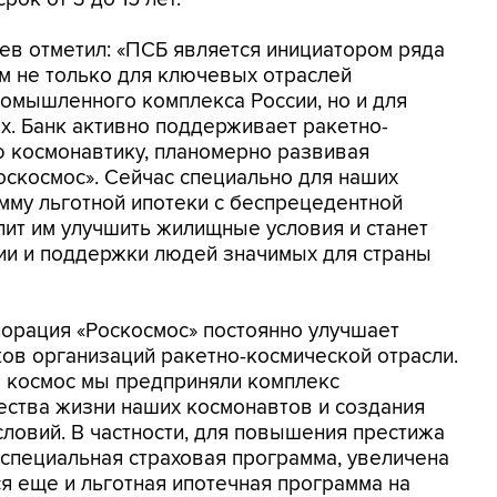
ев отметил: «ПСБ является инициатором ряда
 не только для ключевых отраслей
омышленного комплекса России, но и для
ах. Банк активно поддерживает ракетно-
ю космонавтику, планомерно развивая
оскосмос». Сейчас специально для наших
мму льготной ипотеки с беспрецедентной
лит им улучшить жилищные условия и станет
ии и поддержки людей значимых для страны
орация «Роскосмос» постоянно улучшает
ов организаций ракетно-космической отрасли.
 в космос мы предприняли комплекс
ества жизни наших космонавтов и создания
словий. В частности, для повышения престижа
специальная страховая программа, увеличена
ся еще и льготная ипотечная программа на