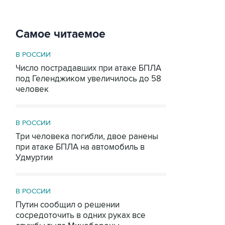
Самое читаемое
В РОССИИ
Число пострадавших при атаке БПЛА
под Геленджиком увеличилось до 58
человек
В РОССИИ
Три человека погибли, двое ранены
при атаке БПЛА на автомобиль в
Удмуртии
В РОССИИ
Путин сообщил о решении
сосредоточить в одних руках все