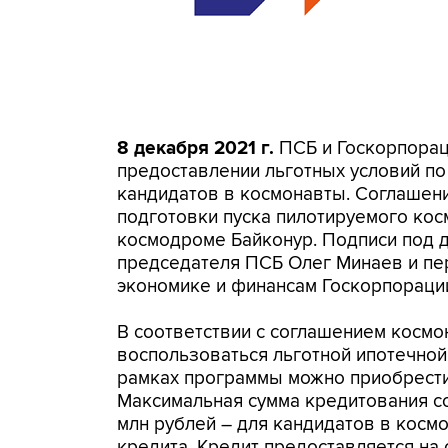
8 декабря 2021 г.
ПСБ и Госкорпорац
предоставлении льготных условий по
кандидатов в космонавты. Соглашени
подготовки пуска пилотируемого ко
космодроме Байконур. Подписи под 
председателя ПСБ Олег Минаев и пе
экономике и финансам Госкорпораци
В соответствии с соглашением космо
воспользоваться льготной ипотечной
рамках программы можно приобрести
Максимальная сумма кредитования со
млн рублей – для кандидатов в косм
кредита. Кредит предоставляется на с