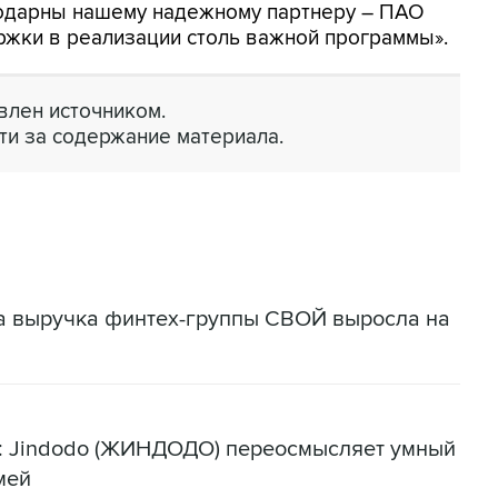
годарны нашему надежному партнеру – ПАО
ржки в реализации столь важной программы».
лен источником.
ти за содержание материала.
да выручка финтех-группы СВОЙ выросла на
я: Jindodo (ЖИНДОДО) переосмысляет умный
мей