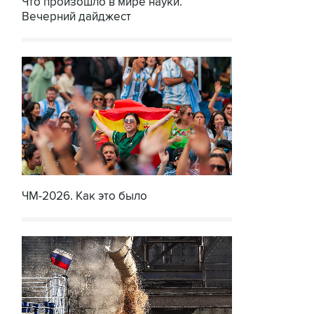
Что произошло в мире науки.
Вечерний дайджест
ЧМ-2026. Как это было