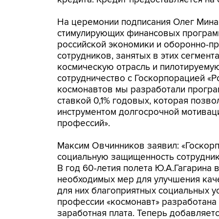
На церемонии подписания Олег Мина
стимулирующих финансовых программ
российской экономики и оборонно-пр
сотрудников, занятых в этих сегмент
космическую отрасль и пилотируему
сотрудничество с Госкорпорацией «Р
космонавтов мы разработали програ
ставкой 0,1% годовых, которая позво
инструментом долгосрочной мотивац
профессий».
Максим Овчинников заявил: «Госкорп
социальную защищенность сотрудник
В год 60-летия полета Ю.А.Гагарина
необходимых мер для улучшения кач
для них благоприятных социальных у
профессии «космонавт» разработана 
заработная плата. Теперь добавляет