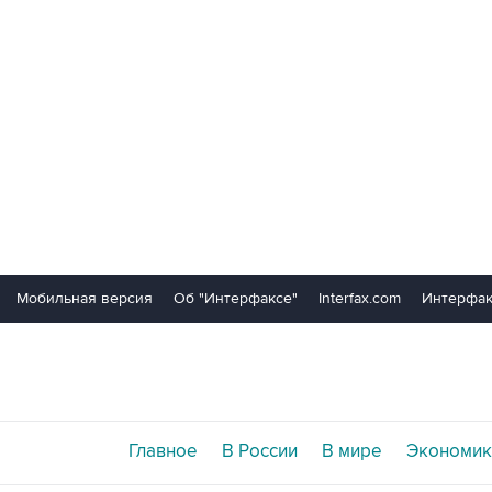
Мобильная версия
Об "Интерфаксе"
Interfax.com
Интерфак
Главное
В России
В мире
Экономик