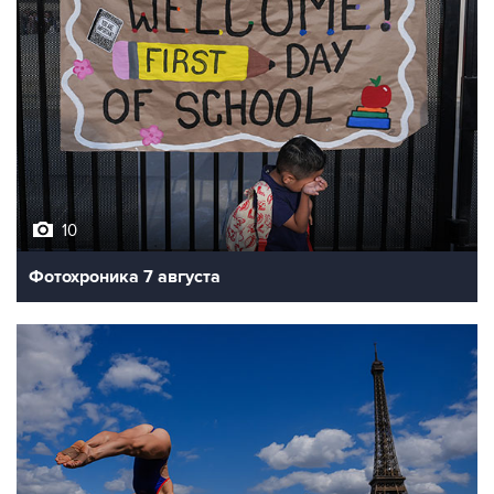
10
Фотохроника 7 августа