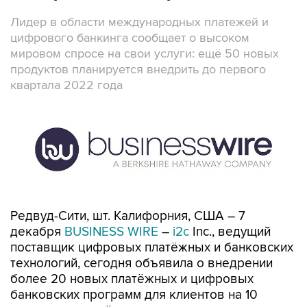
Лидер в области международных платежей и
цифрового банкинга сообщает о высоком
мировом спросе на свои услуги: ещё 50 новых
продуктов планируется внедрить до первого
квартала 2022 года
Редвуд-Сити, шт. Калифорния, США – 7
декабря
BUSINESS WIRE
–
i2c
Inc., ведущий
поставщик цифровых платёжных и банковских
технологий, сегодня объявила о внедрении
более 20 новых платёжных и цифровых
банковских программ для клиентов на 10