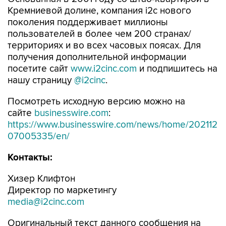
Кремниевой долине, компания i2c нового
поколения поддерживает миллионы
пользователей в более чем 200 странах/
территориях и во всех часовых поясах. Для
получения дополнительной информации
посетите сайт
www.i2cinc.com
и подпишитесь на
нашу страницу
@i2cinc
.
Посмотреть исходную версию можно на
сайте
businesswire.com
:
https://www.businesswire.com/news/home/202112
07005335/en/
Контакты:
Хизер Клифтон
Директор по маркетингу
media@i2cinc.com
Оригинальный текст данного сообщения на