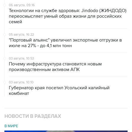
06 августа, 09:16
Технологии на службе здоровья: Jindodo (ЖИНДОДО)
переосмысляет умный образ жизни для российских
семей
05 августа, 16:22
"Портовый альянс" увеличил экспортные отгрузки в
июле на 27% - до 4,1 млн тонн
03 августа, 10:53
Почему инфраструктура становится новым
производственным активом АПК
03 августа, 10:10
Губернатор края посетил Усольский калийный
комбинат
НОВОСТИ В РАЗДЕЛАХ
В МИРЕ