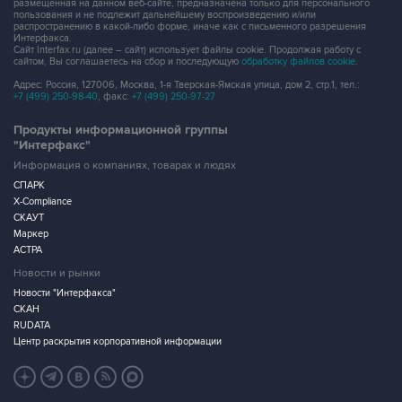
размещенная на данном веб-сайте, предназначена только для персонального
пользования и не подлежит дальнейшему воспроизведению и/или
распространению в какой-либо форме, иначе как с письменного разрешения
Интерфакса.
Сайт Interfax.ru (далее – сайт) использует файлы cookie. Продолжая работу с
сайтом, Вы соглашаетесь на сбор и последующую
обработку файлов cookie
.
Адрес: Россия, 127006, Москва, 1-я Тверская-Ямская улица, дом 2, стр.1, тел.:
+7 (499) 250-98-40
, факс:
+7 (499) 250-97-27
Продукты информационной группы
"Интерфакс"
Информация о компаниях, товарах и людях
СПАРК
X-Compliance
СКАУТ
Маркер
АСТРА
Новости и рынки
Новости "Интерфакса"
СКАН
RUDATA
Центр раскрытия корпоративной информации