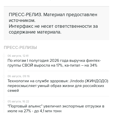
ПРЕСС-РЕЛИЗ. Материал предоставлен
источником.
Интерфакс не несет ответственности за
содержание материала.
ПРЕСС-РЕЛИЗЫ
06 августа, 12:41
По итогам I полугодия 2026 года выручка финтех-
группы СВОЙ выросла на 17%, ка-питал – на 34%
06 августа, 09:16
Технологии на службе здоровья: Jindodo (ЖИНДОДО)
переосмысляет умный образ жизни для российских
семей
05 августа, 16:22
"Портовый альянс" увеличил экспортные отгрузки в
июле на 27% - до 4,1 млн тонн