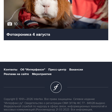
10
Фотохроника 4 августа
Контакты
Об "Интерфаксе"
Пресс-центр
Вакансии
Реклама на сайте
Мероприятия
Copyright © 1991—2026 Interfax. Все права защищены. Сетевое издание
"Интерфакс.ру". Свидетельство о регистрации СМИ ЭЛ № ФС 77 - 84928 выдано
Федеральной службой по надзору в сфере связи, информационных технологий и
массовых коммуникаций (Роскомнадзор) 21.03.2023. Вся информация,