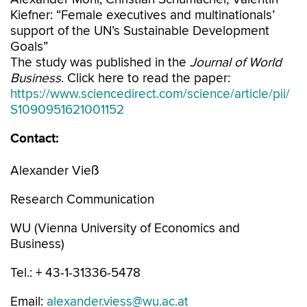
Kiefner: “Female executives and multinationals’
support of the UN’s Sustainable Development
Goals”
The study was published in the
Journal of World
Business
. Click here to read the paper:
https://www.sciencedirect.com/science/article/pii/
S1090951621001152
Contact:
Alexander Vieß
Research Communication
WU (Vienna University of Economics and
Business)
Tel.: + 43-1-31336-5478
Email:
alexander.viess@wu.ac.at