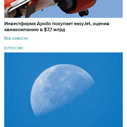
Инвестфирма Apollo покупает easyJet, оценив
авиакомпанию в $7,7 млрд
Все новости
В РОССИИ