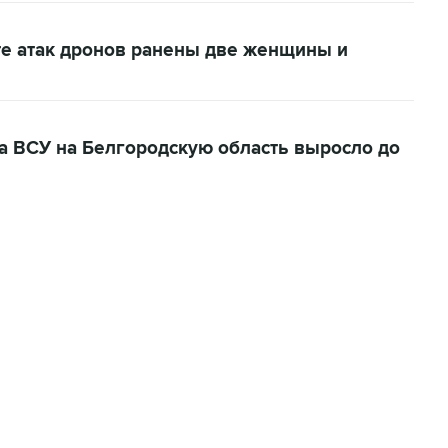
те атак дронов ранены две женщины и
а ВСУ на Белгородскую область выросло до