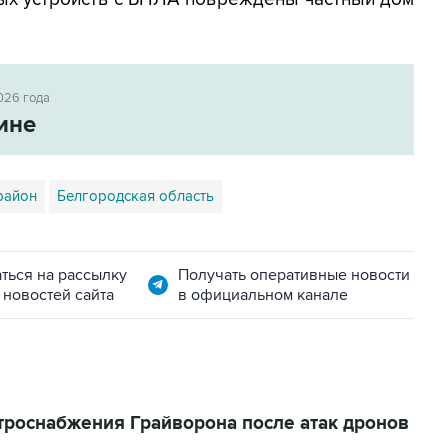
026 года
ине
район
Белгородская область
ться на рассылку
Получать оперативные новости
 новостей сайта
в официальном канале
троснабжения Грайворона после атак дронов