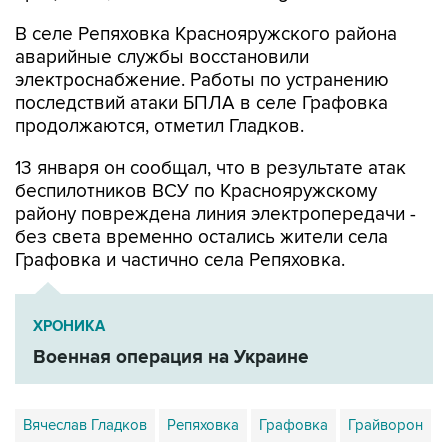
В селе Репяховка Краснояружского района
аварийные службы восстановили
электроснабжение. Работы по устранению
последствий атаки БПЛА в селе Графовка
продолжаются, отметил Гладков.
13 января он сообщал, что в результате атак
беспилотников ВСУ по Краснояружскому
району повреждена линия электропередачи -
без света временно остались жители села
Графовка и частично села Репяховка.
ХРОНИКА
Военная операция на Украине
Вячеслав Гладков
Репяховка
Графовка
Грайворон