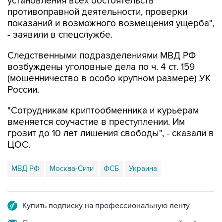
установления всех обстоятельств
противоправной деятельности, проверки
показаний и возможного возмещения ущерба",
- заявили в спецслужбе.
Следственными подразделениями МВД РФ
возбуждены уголовные дела по ч. 4 ст. 159
(мошенничество в особо крупном размере) УК
России.
"Сотрудникам криптообменника и курьерам
вменяется соучастие в преступлении. Им
грозит до 10 лет лишения свободы", - сказали в
ЦОС.
МВД РФ
Москва-Сити
ФСБ
Украина
Купить подписку на профессиональную ленту