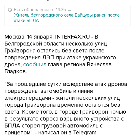
Есть обновление от 14:35
→
Житель белгородского села Байцуры ранен после
атаки БПЛА
Москва. 14 января. INTERFAX.RU - В
Белгородской области несколько улиц
Грайворона остались без света после
повреждения ЛЭП при атаке украинского
дрона,
сообщил
глава региона Вячеслав
Гладков.
"За прошедшие сутки вследствие атак дронов
повреждены автомобиль и линия
электропередачи - жители нескольких улиц
города Грайворона временно остаются без
света. Кроме того, в городе Грайворон ночью
в результате сброса взрывного устройства с
БПЛА сгорел грузовой автомобиль с
прицепом", - написал он в Telegram.