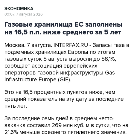
ЭКОНОМИКА
09:07, 7 августа 2026
Газовые хранилища ЕС заполнены
на 16,5 п.п. ниже среднего за 5 лет
Москва. 7 августа. INTERFAX.RU - Запасы газа в
подземных хранилищах Европы по итогам
газовых суток 5 августа выросли до 58,1%,
сообщает ассоциация европейских
операторов газовой инфраструктуры Gas
Infrastructure Europe (GIE).
Это на 16,5 процентных пунктов ниже, чем
средний показатель на эту дату за последние
пять лет.
За последние семь дней в среднем нетто-
закачка составил 269 млн куб. м в сутки, что на
21,6% меньше среднего пятилетнего значения.