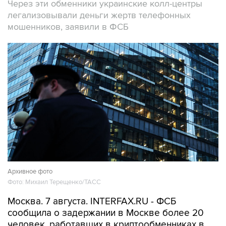
Через эти обменники украинские колл-центры
легализовывали деньги жертв телефонных
мошенников, заявили в ФСБ
Архивное фото
Фото: Михаил Терещенко/ТАСС
Москва. 7 августа. INTERFAX.RU - ФСБ
сообщила о задержании в Москве более 20
человек, работавших в криптообменниках в