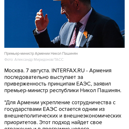
Премьер-министр Армении Никол Пашинян
Фото: Александр Миридонов/ТАСС
Москва. 7 августа. INTERFAX.RU - Армения
последовательно выступает за
приверженность принципам ЕАЭС, заявил
премьер-министр республики Никол Пашинян.
"Для Армении укрепление сотрудничества с
государствами ЕАЭС остается одним из
внешнеполитических и внешнеэкономических
приоритетов. Этот подход найдет свое