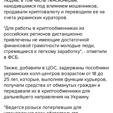
людям, в том числе пенсионерам,
находившимся под влиянием мошенников,
продавали криптовалюту и переводили ее на
счета украинских кураторов.
"Для работы в криптообменниках из
российских регионов дистанционно
привлечены не имеющие достаточной
финансовой грамотности молодые люди,
стремящиеся к легкому заработку", - отметили
в ФСБ.
Также, добавили в ЦОС, задержаны пособники
украинских колл-центров возрастом от 18 до
25 лет, которые, выполняя функции курьеров,
получали средства от обманутых граждан и
передавали их в криптообменники для
дальнейшего направления на Украину.
"Ведется розыск потерпевших для