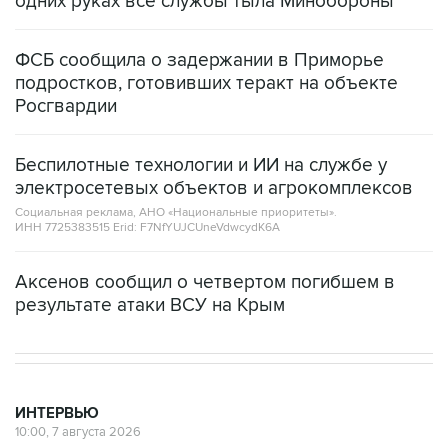
одних руках все службы тыла Минобороны
ФСБ сообщила о задержании в Приморье
подростков, готовивших теракт на объекте
Росгвардии
Беспилотные технологии и ИИ на службе у
электросетевых объектов и агрокомплексов
Социальная реклама, АНО «Национальные приоритеты».
ИНН 7725383515 Erid: F7NfYUJCUneVdwcydK6A
Аксенов сообщил о четвертом погибшем в
результате атаки ВСУ на Крым
ИНТЕРВЬЮ
10:00, 7 августа 2026