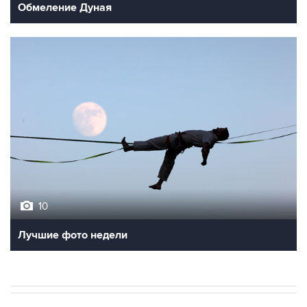
Обмеление Дуная
10
Лучшие фото недели