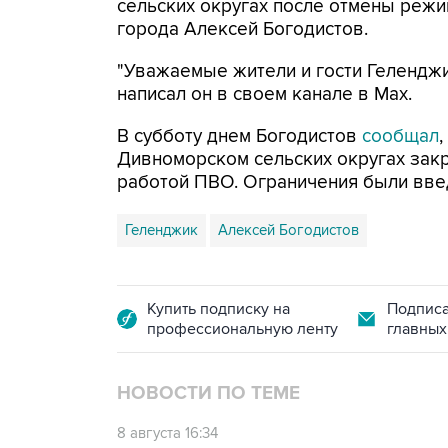
сельских округах после отмены режи
города Алексей Богодистов.
"Уважаемые жители и гости Геленджи
написал он в своем канале в Max.
В субботу днем Богодистов
сообщал
Дивноморском сельских округах закр
работой ПВО. Ограничения были вве
Геленджик
Алексей Богодистов
Купить подписку на
Подписа
профессиональную ленту
главных
НОВОСТИ ПО ТЕМЕ
8 августа 16:34