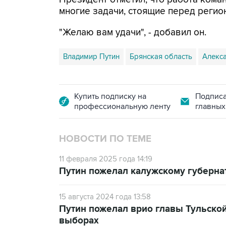
многие задачи, стоящие перед регио
"Желаю вам удачи", - добавил он.
Владимир Путин
Брянская область
Алекс
Купить подписку на
Подписа
профессиональную ленту
главных
НОВОСТИ ПО ТЕМЕ
11 февраля 2025 года 14:19
Путин пожелал калужскому губерна
15 августа 2024 года 13:58
Путин пожелал врио главы Тульской
выборах