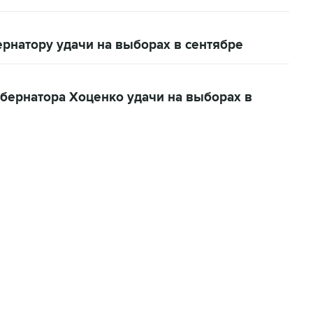
рнатору удачи на выборах в сентябре
бернатора Хоценко удачи на выборах в
06:42, 8 августа 2026