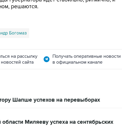
ном, решаются.
андр Богомаз
ться на рассылку
Получать оперативные новости
 новостей сайта
в официальном канале
тору Шапше успехов на перевыборах
 области Миляеву успеха на сентябрьских