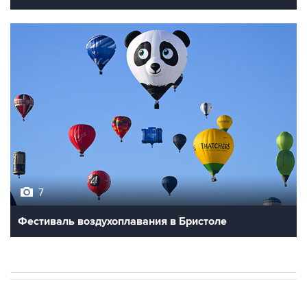
7
Фестиваль воздухоплавания в Бристоле
В МИРЕ
ОПЕРАЦИЯ ИЗРАИЛЯ И США ПРОТИВ ИРАНА
→
22:31, 7 августа 2026