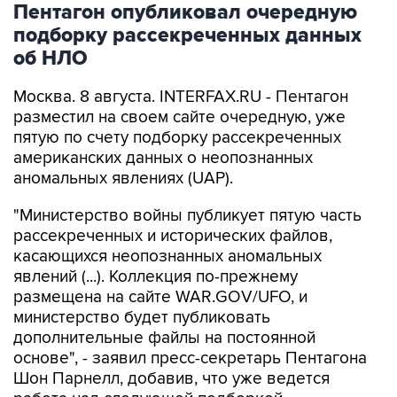
об НЛО
Москва. 8 августа. INTERFAX.RU - Пентагон
разместил на своем сайте очередную, уже
пятую по счету подборку рассекреченных
американских данных о неопознанных
аномальных явлениях (UAP).
"Министерство войны публикует пятую часть
рассекреченных и исторических файлов,
касающихся неопознанных аномальных
явлений (...). Коллекция по-прежнему
размещена на сайте WAR.GOV/UFO, и
министерство будет публиковать
дополнительные файлы на постоянной
основе", - заявил пресс-секретарь Пентагона
Шон Парнелл, добавив, что уже ведется
работа над следующей подборкой.