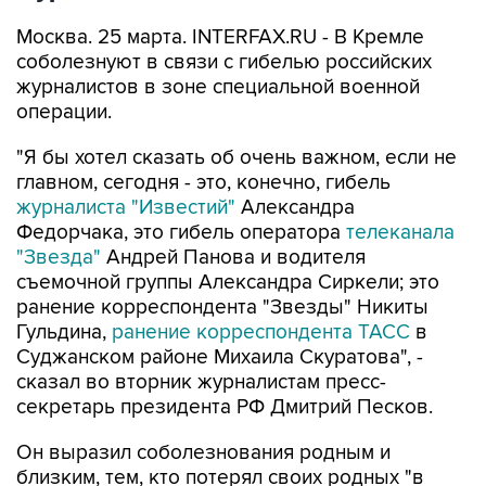
Москва. 25 марта. INTERFAX.RU - В Кремле
соболезнуют в связи с гибелью российских
журналистов в зоне специальной военной
операции.
"Я бы хотел сказать об очень важном, если не
главном, сегодня - это, конечно, гибель
журналиста "Известий"
Александра
Федорчака, это гибель оператора
телеканала
"Звезда"
Андрей Панова и водителя
съемочной группы Александра Сиркели; это
ранение корреспондента "Звезды" Никиты
Гульдина,
ранение корреспондента ТАСС
в
Суджанском районе Михаила Скуратова", -
сказал во вторник журналистам пресс-
секретарь президента РФ Дмитрий Песков.
Он выразил соболезнования родным и
близким, тем, кто потерял своих родных "в