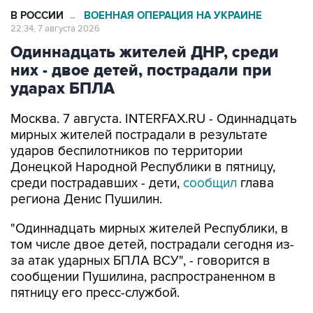
Одиннадцать жителей ДНР, среди
них - двое детей, пострадали при
ударах БПЛА
Москва. 7 августа. INTERFAX.RU - Одиннадцать
мирных жителей пострадали в результате
ударов беспилотников по территории
Донецкой Народной Республики в пятницу,
среди пострадавших - дети,
сообщил
глава
региона Денис Пушилин.
"Одиннадцать мирных жителей Республики, в
том числе двое детей, пострадали сегодня из-
за атак ударных БПЛА ВСУ", - говорится в
сообщении Пушилина, распространенном в
пятницу его пресс-службой.
Он уточнил, что в результате этих атак также
были "повреждены два жилых домостроения,