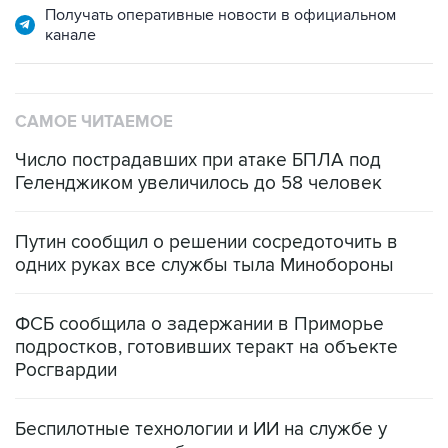
САМОЕ ЧИТАЕМОЕ
Число пострадавших при атаке БПЛА под
Геленджиком увеличилось до 58 человек
Путин сообщил о решении сосредоточить в
одних руках все службы тыла Минобороны
ФСБ сообщила о задержании в Приморье
подростков, готовивших теракт на объекте
Росгвардии
Беспилотные технологии и ИИ на службе у
электросетевых объектов и агрокомплексов
Социальная реклама, АНО «Национальные приоритеты».