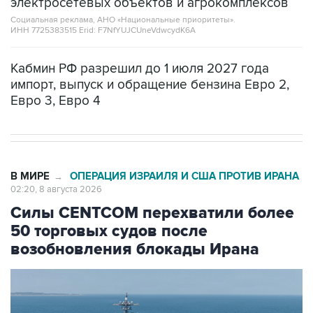
ИНН 7725383515 Erid: F7NfYUJCUneVdwcydK6A
Кабмин РФ разрешил до 1 июля 2027 года
импорт, выпуск и обращение бензина Евро 2,
Евро 3, Евро 4
В МИРЕ
ОПЕРАЦИЯ ИЗРАИЛЯ И США ПРОТИВ ИРАНА
→
02:20, 8 августа 2026
Силы CENTCOM перехватили более
50 торговых судов после
возобновления блокады Ирана