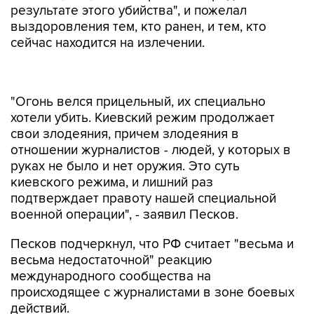
результате этого убийства", и пожелал
выздоровления тем, кто ранен, и тем, кто
сейчас находится на излечении.
"Огонь велся прицельный, их специально
хотели убить. Киевский режим продолжает
свои злодеяния, причем злодеяния в
отношении журналистов - людей, у которых в
руках не было и нет оружия. Это суть
киевского режима, и лишний раз
подтверждает правоту нашей специальной
военной операции", - заявил Песков.
Песков подчеркнул, что РФ считает "весьма и
весьма недостаточной" реакцию
международного сообщества на
происходящее с журналистами в зоне боевых
действий.
"Российская сторона делает это постоянно. Мы