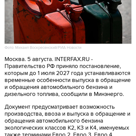
Фото: Михаил Воскресенский/РИА Новости
Москва. 5 августа. INTERFAX.RU -
Правительство РФ приняло постановление,
которым до 1 июля 2027 года устанавливаются
временные особенности выпуска в обращение
и обращения автомобильного бензина и
дизельного топлива, сообщили в Минэнерго.
Документ предусматривает возможность
производства, ввоза и выпуска в обращение и
обращения автомобильного бензина
экологических классов К2, К3 и К4, именуемых
также терминами Евро 2, Евро 3, Евро 4.
"На автозаправочных станциях будет