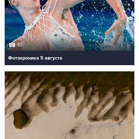
10
Фотохроника 5 августа
9