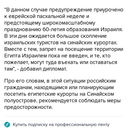
к еврейской пасхальной неделе и
предстоящему широкомасштабному
празднованию 60-летия образования Израиля.
В эти дни ожидается большое скопление
израильских туристов на синайских курортах.
Вместе с тем, запрет на посещение территории
Египта Израилем пока не введен, и те, кто
пожелает, могут туда въехать или оставаться
там", - добавил дипломат.
Про его словам, в этой ситуации российским
гражданам, находящимся или планирующим
посетить египетские курорты на Синайском
полуострове, рекомендуется соблюдать меры
предосторожности.
Купить подписку на профессиональную ленту
Подписаться на рассылку главных новостей сайта