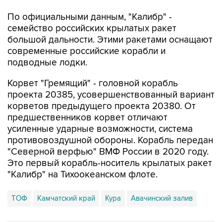
семейство российских крылатых ракет
большой дальности. Этими ракетами оснащают
современные российские корабли и
подводные лодки.
Корвет "Гремящий" - головной корабль
проекта 20385, усовершенствованный вариант
корветов предыдущего проекта 20380. От
предшественников корвет отличают
усиленные ударные возможности, система
противовоздушной обороны. Корабль передан
"Северной верфью" ВМФ России в 2020 году.
Это первый корабль-носитель крылатых ракет
"Калибр" на Тихоокеанском флоте.
ТОФ
Камчатский край
Кура
Авачинский залив
Купить подписку на профессиональную ленту