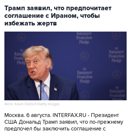
соглашение с Ираном, чтобы
избежать жертв
Фото: Kevin Dietsch/Getty Images
Москва. 6 августа. INTERFAX.RU - Президент
США Дональд Трамп заявил, что по-прежнему
предпочел бы заключить соглашение с
Ираном, чтобы избежать напрасных жертв.