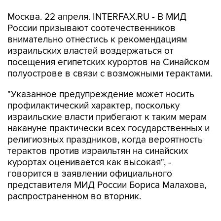
Москва. 22 апреля. INTERFAX.RU - В МИД
России призывают соотечественников
внимательно отнестись к рекомендациям
израильских властей воздержаться от
посещения египетских курортов на Синайском
полуострове в связи с возможными терактами.
"Указанное предупреждение может носить
профилактический характер, поскольку
израильские власти прибегают к таким мерам
накануне практически всех государственных и
религиозных праздников, когда вероятность
терактов против израильтян на синайских
курортах оценивается как высокая", -
говорится в заявлении официального
представителя МИД России Бориса Малахова,
распространенном во вторник.
"В данном случае предупреждение приурочено