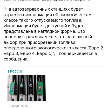
отражена информация об экологическом
классе такого отпускаемого топлива.
Информация будет доступной и будет
представлена в наглядной форме. Это
позволит гражданам сделать осознанный
выбор при приобретении топлива
определенного экологического класса (Евро 2,
Евро 3, Евро 4, Евро 5)", - подчеркивается в
сообщении.
В РОССИИ
02 июля 2026
Правительство РФ разрешило оборот бензина
евро-3 до конца 2026 года