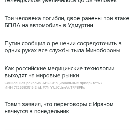
Три человека погибли, двое ранены при атаке
БПЛА на автомобиль в Удмуртии
Путин сообщил о решении сосредоточить в
одних руках все службы тыла Минобороны
Как российские медицинские технологии
выходят на мировые рынки
Социальная реклама, АНО «Национальные приоритеты».
ИНН 7725383515 Erid: F7NfYUJCUneVdTRF8PRs
Трамп заявил, что переговоры с Ираном
начнутся в понедельник
В РОССИИ
ВОЕННАЯ ОПЕРАЦИЯ НА УКРАИНЕ
→