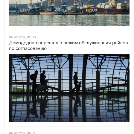
06 августа, 05:09
Домодедово перешел в режим обслуживания рейсов
по согласованию
06 августа, 05:04
Российский корвет в ходе учений выполнил пуск
крылатой ракеты из Авачинского залива