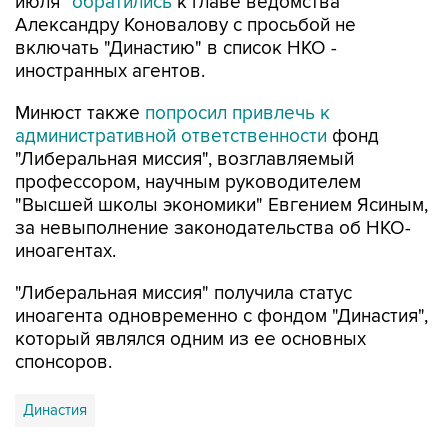
июля"
обратились
к главе ведомства
Александру Коновалову с просьбой не
включать "Династию" в список НКО -
иностранных агентов.
Минюст также
попросил привлечь к
административной ответственности
фонд
"Либеральная миссия", возглавляемый
профессором, научным руководителем
"Высшей школы экономики" Евгением Ясиным,
за невыполнение законодательства об НКО-
иноагентах.
"Либеральная миссия" получила статус
иноагента одновременно с фондом "Династия",
который являлся одним из ее основных
спонсоров.
Династия