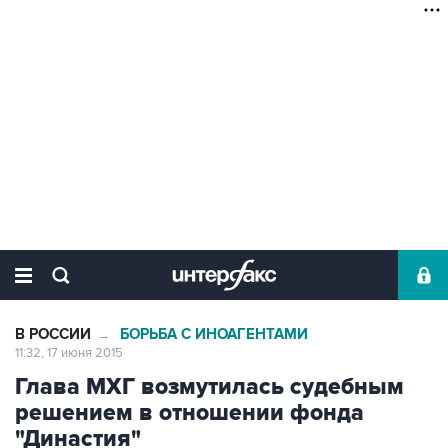
В РОССИИ
БОРЬБА С ИНОАГЕНТАМИ
→
11:32, 17 июня 2015
Глава МХГ возмутилась судебным
решением в отношении фонда
"Династия"