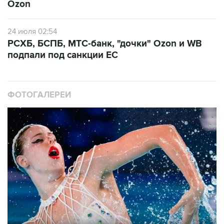
Ozon
24 июля 02:54
РСХБ, БСПБ, МТС-банк, "дочки" Ozon и WB
подпали под санкции ЕС
ФОТОГАЛЕРЕИ