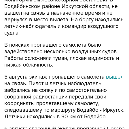
Бодайбинском районе Иркутской области, не
вышел на связь в назначенное время и не
вернулся в место вылета. На борту находились
летчик-наблюдатель и командир воздушного
судна.
В поисках пропавшего самолета было
задействовано несколько воздушных судов.
Работы осложняли туман, плохая видимость и
низкая облачность.
5 августа экипаж пропавшего самолета
вышел
на связь. Пилот и летчик-наблюдатель
забрались на сопку и по самостоятельно
собранной радиостанции передали свои
координаты пролетавшему самолету,
следовавшему по маршруту Бодайбо - Иркутск.
Летчики находились в 90 км от Бодайбо.
6 августа спасенный экипаж пропавшей Cessna