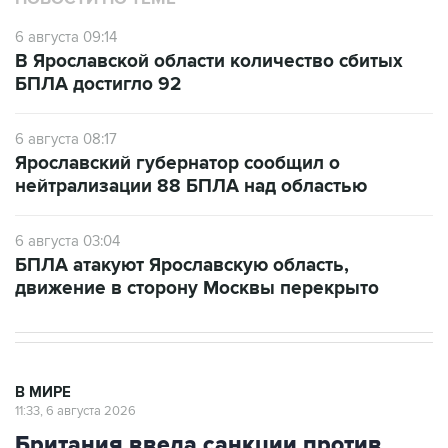
6 августа 09:14
В Ярославской области количество сбитых
БПЛА достигло 92
6 августа 08:17
Ярославский губернатор сообщил о
нейтрализации 88 БПЛА над областью
6 августа 03:04
БПЛА атакуют Ярославскую область,
движение в сторону Москвы перекрыто
В МИРЕ
11:33, 6 августа 2026
Британия ввела санкции против