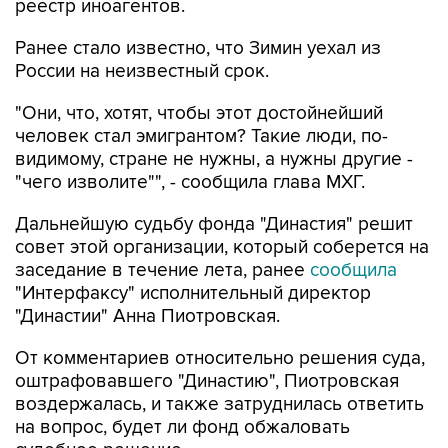
реестр иноагентов.
Ранее стало известно, что Зимин уехал из
России на неизвестный срок.
"Они, что, хотят, чтобы этот достойнейший
человек стал эмигрантом? Такие люди, по-
видимому, стране не нужны, а нужны другие -
"чего изволите"", - сообщила глава МХГ.
Дальнейшую судьбу фонда "Династия" решит
совет этой организации, который соберется на
заседание в течение лета, ранее
сообщила
"Интерфаксу" исполнительный директор
"Династии" Анна Пиотровская.
От комментариев относительно решения суда,
оштрафовавшего "Династию", Пиотровская
воздержалась, и также затруднилась ответить
на вопрос, будет ли фонд обжаловать