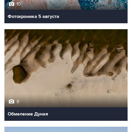
10
Фотохроника 5 августа
9
Обмеление Дуная