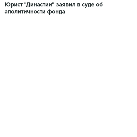
Юрист "Династии" заявил в суде об
аполитичности фонда
09:49, 6 августа 2026