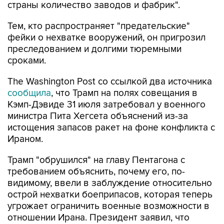
страны количество заводов и фабрик".
Тем, кто распространяет "предательские"
фейки о нехватке вооружений, он пригрозил
преследованием и долгими тюремными
сроками.
The Washington Post со ссылкой два источника
сообщила
, что Трамп на полях совещания в
Кэмп-Дэвиде 31 июля затребовал у военного
министра Пита Хегсета объяснений из-за
истощения запасов ракет на фоне конфликта с
Ираном.
Трамп "обрушился" на главу Пентагона с
требованием объяснить, почему его, по-
видимому, ввели в заблуждение относительно
острой нехватки боеприпасов, которая теперь
угрожает ограничить военные возможности в
отношении Ирана. Президент заявил, что