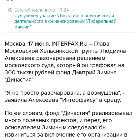
Есть обновление от 16:24
→
Суд увидел участие "Династии" в политической
деятельности в финансировании "Либеральной
миссии"
Москва. 17 июня. INTERFAX.RU – Глава
Московской Хельсинкской группы Людмила
Алексеева разочарована решением
московского суда, который оштрафовал на
300 тысяч рублей фонд Дмитрий Зимина
"Династия".
"Я не просто разочарована, а возмущена", -
заявила Алексеева "Интерфаксу" в среду.
По ее словам, фонд "Династия" реализовывал
много полезных проектов, и перед его
основателем Зиминым следовало бы
извиниться за включение его организации в