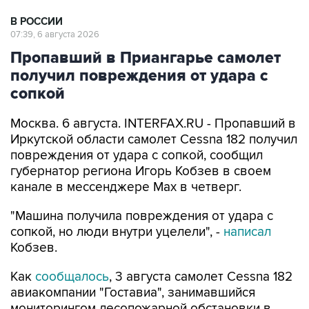
В РОССИИ
07:39, 6 августа 2026
Пропавший в Приангарье самолет
получил повреждения от удара с
сопкой
Москва. 6 августа. INTERFAX.RU - Пропавший в
Иркутской области самолет Cessna 182 получил
повреждения от удара с сопкой, сообщил
губернатор региона Игорь Кобзев в своем
канале в мессенджере Мах в четверг.
"Машина получила повреждения от удара с
сопкой, но люди внутри уцелели", -
написал
Кобзев.
Как
сообщалось
, 3 августа самолет Cessna 182
авиакомпании "Гоставиа", занимавшийся
мониторингом лесопожарной обстановки в