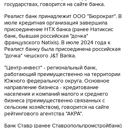
государствах, говорится на сайте банка.
Реалист банк принадлежит ООО "Бюрократ". В
июле кредитная организация завершила
присоединение НТХ банка (ранее Натиксис
банк, бывшая российская "дочка"
французского Natixis). В июле 2024 года к
Реалист банку была присоединена российская
"дочка" чешского J&T Banka.
"Центр-инвест" - региональный банк,
работающий преимущественно на территории
Южного федерального округа. Основное
направление бизнеса - кредитование
населения и компаний малого и среднего
бизнеса (преимущественно связанных с
сельским хозяйством), говорится на сайте
рейтингового агентства "АКРА".
Банк Ставр (ранее Ставропольпромстройбанк)