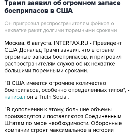
Трамп заявил об огромном запасе
боеприпасов в США
Он пригрозил распространителям фейков о
нехватке ракет долгими тюремными сроками
Москва. 6 августа. INTERFAX.RU - Президент
США Дональд Трамп заявил, что в стране
огромные запасы боеприпасов, и пригрозил
распространителям слухов об их нехватке
большими тюремными сроками.
"В США имеется огромное количество
боеприпасов, особенно определенных типов", -
написал
он в Truth Social.
"В дополнении к этому, большие объемы
производятся и поставляются Соединенным
Штатам по мере необходимости. Оборонные
компании строят максимальное в истории