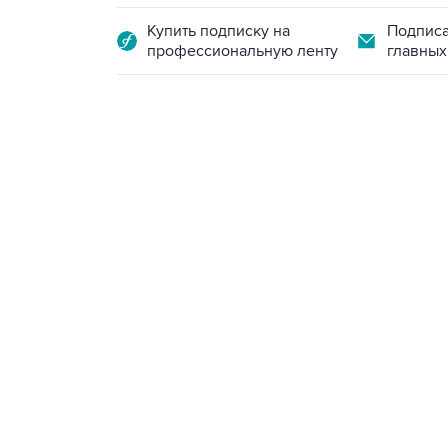
Купить подписку на
Подписа
профессиональную ленту
главных
18:40, 6 августа 2026