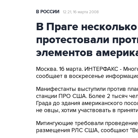
В РОССИИ
12:21, 16 марта 2008
В Праге несколько
протестовали про
элементов америк
Москва. 16 марта. ИНТЕРФАКС - Мног
сообщает в воскресенье информацио
Манифестанты выступили против пла
станции ПРО США. Более 2 тысяч че
Града до здания американского посол
не овцы, хотим участвовать в принят
Митингующие требовали проведение
размещения РЛС США, сообщают "Вес