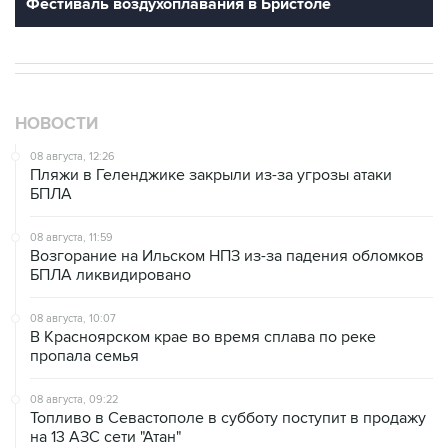
Фестиваль воздухоплавания в Бристоле
НОВОСТИ
08 августа, 12:26
Пляжи в Геленджике закрыли из-за угрозы атаки
БПЛА
08 августа, 11:59
Возгорание на Ильском НПЗ из-за падения обломков
БПЛА ликвидировано
08 августа, 10:07
В Красноярском крае во время сплава по реке
пропала семья
08 августа, 09:22
Топливо в Севастополе в субботу поступит в продажу
на 13 АЗС сети "Атан"