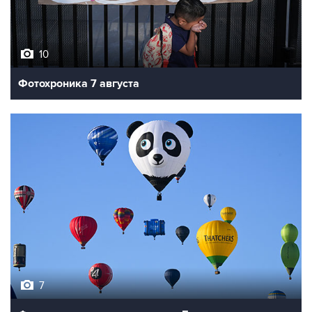
10
Фотохроника 7 августа
7