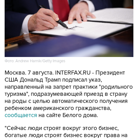
Фото: Andrew Harnik/Getty Images
Москва. 7 августа. INTERFAX.RU - Президент
США Дональд Трамп подписал указ,
направленный на запрет практики "родильного
туризма", подразумевающей приезд в страну
на роды с целью автоматического получения
ребенком американского гражданства,
сообщается
на сайте Белого дома.
"Сейчас люди строят вокруг этого бизнес,
богатые люди строят бизнес вокруг права на