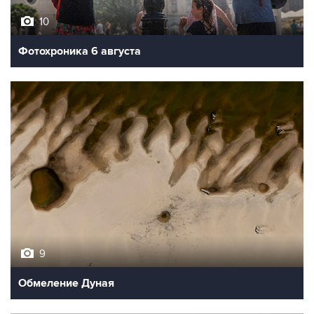
10
Фотохроника 6 августа
9
Обмеление Дуная