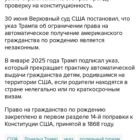
проверку на конституционность.
30 июня Верховный суд США постановил, что
указ Трампа об ограничении права на
автоматическое получение американского
гражданства по рождению является
незаконным.
В январе 2025 года Трамп подписал указ,
который прекращает практику автоматической
выдачи гражданства детям, родившимся на
территории США, если родители находятся в
стране нелегально или по краткосрочным
визам.
Право на гражданство по рождению
закреплено в первом разделе 14-й поправки к
Конституции США, принятой в 1868 году.
США
Дональд Трамп
указ
родильный туризм