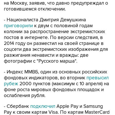
на Москву, заявив, что давно предупреждал о
готовившемся отключении.
- Националиста Дмитрия Демушкина
приговорили
к двум с половиной годам
колонии за распространение экстремистских
постов в интернете. По версии следствия, в
2014 году он разместил на своей странице в
соцсети два экстремистских изображения для
разжигания ненависти и вражды: две
фотографии с "Русского марша".
- Индекс ММВБ, один из основных российских
фондовых индикаторов, во вторник
превысил
рубеж
2000 пунктов (максимум с 10 апреля) на
фоне роста мировых фондовых площадок и
ослабления рубля.
- Сбербанк
подключил
Apple Pay и Samsung
Pay к своим картам Visa. По картам MasterCard