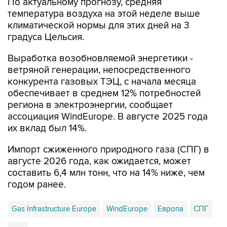
По актуальному прогнозу, средняя
температура воздуха на этой неделе выше
климатической нормы для этих дней на 3
градуса Цельсия.
Выработка возобновляемой энергетики -
ветряной генерации, непосредственного
конкурента газовых ТЭЦ, с начала месяца
обеспечивает в среднем 12% потребностей
региона в электроэнергии, сообщает
ассоциация WindEurope. В августе 2025 года
их вклад был 14%.
Импорт сжиженного природного газа (СПГ) в
августе 2026 года, как ожидается, может
составить 6,4 млн тонн, что на 14% ниже, чем
годом ранее.
Gas Infrastructure Europe
WindEurope
Европа
СПГ