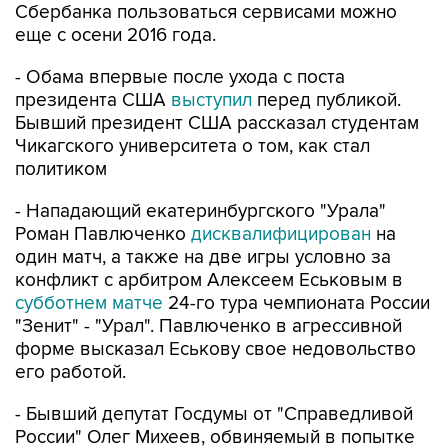
Сбербанка пользоваться сервисами можно
еще с осени 2016 года.
- Обама впервые после ухода с поста
президента США
выступил
перед публикой.
Бывший президент США рассказал студентам
Чикагского университета о том, как стал
политиком
- Нападающий екатеринбургского "Урала"
Роман Павлюченко
дисквалифицирован
на
один матч, а также на две игры условно за
конфликт с арбитром Алексеем Еськовым в
субботнем матче
24-го тура чемпионата России
"Зенит" - "Урал". Павлюченко в агрессивной
форме высказал Еськову свое недовольство
его работой.
- Бывший депутат Госдумы от "Справедливой
России" Олег Михеев, обвиняемый в попытке