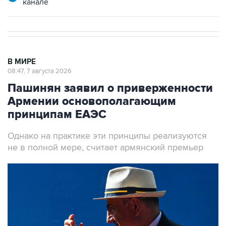
канале
В МИРЕ
08:47, 7 августа 2026
Пашинян заявил о приверженности
Армении основополагающим
принципам ЕАЭС
Однако на практике эти принципы реализуются
не в полной мере, считает армянский премьер