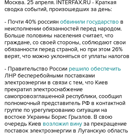
Москва. 25 апреля. INTERFAX.RU - Краткая
сводка событий, произошедших за день:
- Почти 40% россиян
обвинили государство
в
неисполнении обязанностей перед народом.
Больше половины населения считает, что
граждане, со своей стороны, соблюдают свои
обязанности перед страной, но при этом 26%
верят, что можно уклоняться от уплаты налогов
- Правительство России
решило обеспечить
ЛНР бесперебойными поставками
электроэнергии в связи с тем, что Киев
прекратил электроснабжение
самопровозглашенной республики, сообщил
полномочный представитель РФ в контактной
группе по урегулированию ситуации на
востоке Украины Борис Грызлов. В свою
очередь Киев
возложил вину
за прекращение
поставок электроэнергии в Луганскую область