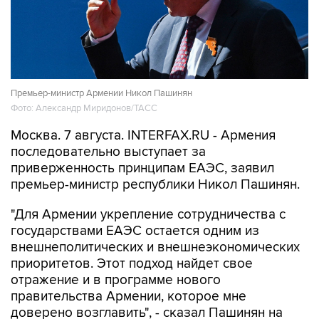
Премьер-министр Армении Никол Пашинян
Фото: Александр Миридонов/ТАСС
Москва. 7 августа. INTERFAX.RU - Армения
последовательно выступает за
приверженность принципам ЕАЭС, заявил
премьер-министр республики Никол Пашинян.
"Для Армении укрепление сотрудничества с
государствами ЕАЭС остается одним из
внешнеполитических и внешнеэкономических
приоритетов. Этот подход найдет свое
отражение и в программе нового
правительства Армении, которое мне
доверено возглавить", - сказал Пашинян на