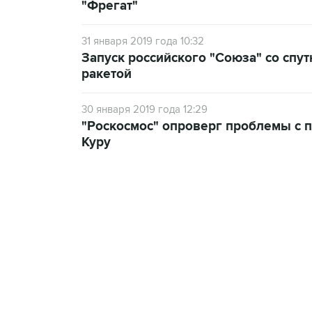
"Фрегат"
31 января 2019 года 10:32
Запуск российского "Союза" со спу
ракетой
30 января 2019 года 12:29
"Роскосмос" опроверг проблемы с п
Куру
13:11, 7 августа 2026