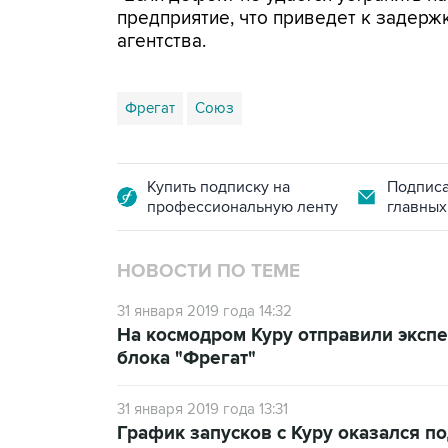
предприятие, что приведет к задержк
агентства.
Фрегат
Союз
Купить подписку на
Подписа
профессиональную ленту
главных
НОВОСТИ ПО ТЕМЕ
31 января 2019 года 14:32
На космодром Куру отправили эксп
блока "Фрегат"
31 января 2019 года 13:31
График запусков с Куру оказался п