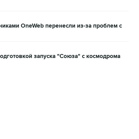
тниками OneWeb перенесли из-за проблем с
одготовкой запуска "Союза" с космодрома