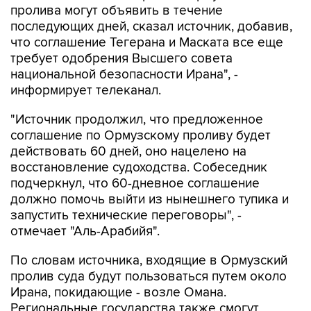
пролива могут объявить в течение
последующих дней, сказал источник, добавив,
что соглашение Тегерана и Маската все еще
требует одобрения Высшего совета
национальной безопасности Ирана", -
информирует телеканал.
"Источник продолжил, что предложенное
соглашение по Ормузскому проливу будет
действовать 60 дней, оно нацелено на
восстановление судоходства. Собеседник
подчеркнул, что 60-дневное соглашение
должно помочь выйти из нынешнего тупика и
запустить технические переговоры", -
отмечает "Аль-Арабийя".
По словам источника, входящие в Ормузский
пролив суда будут пользоваться путем около
Ирана, покидающие - возле Омана.
Региональные государства также смогут