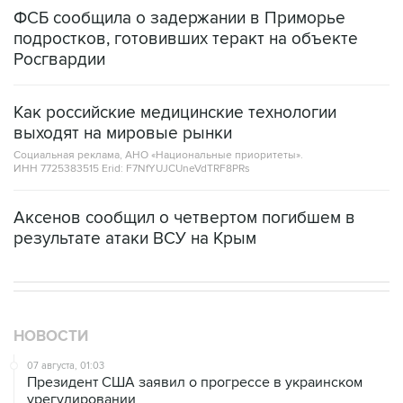
ФСБ сообщила о задержании в Приморье
подростков, готовивших теракт на объекте
Росгвардии
Как российские медицинские технологии
выходят на мировые рынки
Социальная реклама, АНО «Национальные приоритеты».
ИНН 7725383515 Erid: F7NfYUJCUneVdTRF8PRs
Аксенов сообщил о четвертом погибшем в
результате атаки ВСУ на Крым
НОВОСТИ
07 августа, 01:03
Президент США заявил о прогрессе в украинском
урегулировании