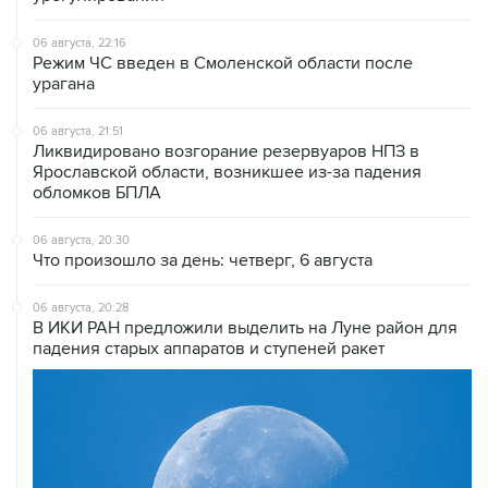
06 августа, 22:16
Режим ЧС введен в Смоленской области после
урагана
06 августа, 21:51
Ликвидировано возгорание резервуаров НПЗ в
Ярославской области, возникшее из-за падения
обломков БПЛА
06 августа, 20:30
Что произошло за день: четверг, 6 августа
06 августа, 20:28
В ИКИ РАН предложили выделить на Луне район для
падения старых аппаратов и ступеней ракет