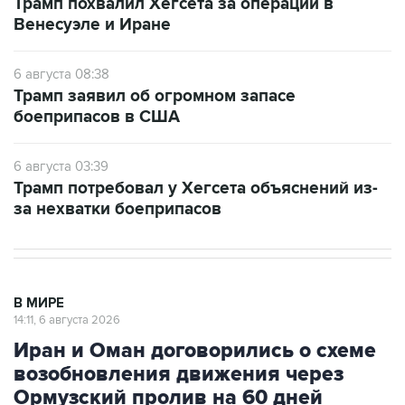
Трамп похвалил Хегсета за операции в
Венесуэле и Иране
6 августа 08:38
Трамп заявил об огромном запасе
боеприпасов в США
6 августа 03:39
Трамп потребовал у Хегсета объяснений из-
за нехватки боеприпасов
В МИРЕ
14:11, 6 августа 2026
Иран и Оман договорились о схеме
возобновления движения через
Ормузский пролив на 60 дней