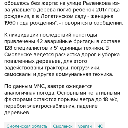
обошлось без жертв: на улице Рыленкова из-
за упавшего дерева погиб ребенок 2017 года
рождения, а в Лопатинском саду - женщина
1960 года рождения", - говорится в сообщении.
К ликвидации последствий непогоды
привлечены 42 аварийные бригады в составе
128 специалистов и 51 единицы техники. В
Смоленске ведется расчистка дорог и уборка
поваленных деревьев, для этого
задействованы тракторы, погрузчики,
самосвалы и другая коммунальная техника.
По данным МЧС, завтра ожидается
аналогичная погода. Основными негативными
факторами остаются порывы ветра до 18 м/с,
перебои электроснабжения, падение
деревьев.
Смоленская область
Смоленск
ураган
ЧС