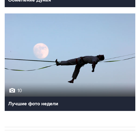
Обмеление Дуная
10
Лучшие фото недели