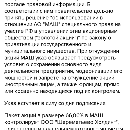
портале правовой информации. В
соответствии с ним правительство должно
принять решение "об использовании в
отношении АО "МАШ" специального права на
участие РФ в управлении этим акционерным
обществом ("золотой акции")" по закону о
приватизации государственного и
муниципального имущества. При отчуждении
акций МАШ указ обязывает предусмотреть
условия о сохранении основного вида
деятельности предприятия, модернизации его
мощностей и запрете на отчуждение акций
иностранным лицам, а также юрлицам, прямо
или косвенно находящихся под их контролем.
Указ вступает в силу со дня подписания.
Пакет акций в размере 66,06% в МАШ
контролирует ООО "Шереметьево Холдинг",
единственным владельцем которого является