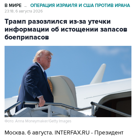
В МИРЕ
ОПЕРАЦИЯ ИЗРАИЛЯ И США ПРОТИВ ИРАНА
→
23:18, 6 августа 2026
Трамп разозлился из-за утечки
информации об истощении запасов
боеприпасов
Фото: Anna Moneymaker/Getty Images
Москва. 6 августа. INTERFAX.RU - Президент