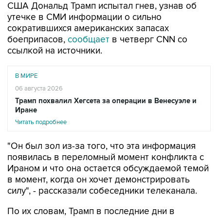
США Дональд Трамп испытал гнев, узнав об
утечке в СМИ информации о сильно
сократившихся американских запасах
боеприпасов,
сообщает
в четверг CNN со
ссылкой на источники.
В МИРЕ
06 августа 2026
Трамп похвалил Хегсета за операции в Венесуэле и
Иране
Читать подробнее
"Он был зол из-за того, что эта информация
появилась в переломный момент конфликта с
Ираном и что она остается обсуждаемой темой
в момент, когда он хочет демонстрировать
силу", - рассказали собеседники телеканала.
По их словам, Трамп в последние дни в