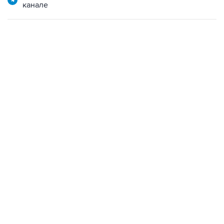
канале
01:09, 7 августа 2026
В МИРЕ