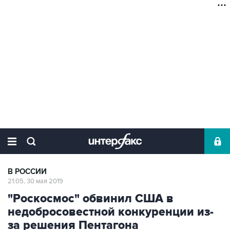
В РОССИИ
21:05, 30 мая 2019
"Роскосмос" обвинил США в
недобросовестной конкуренции из-
за решения Пентагона