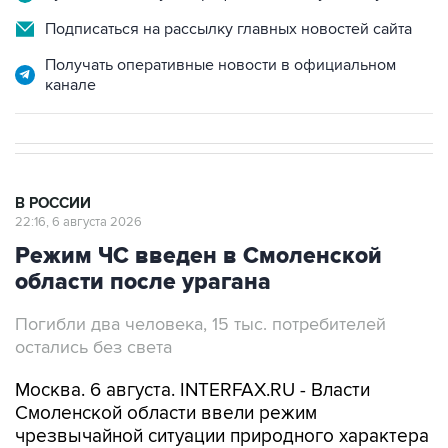
Подписаться на рассылку главных новостей сайта
Получать оперативные новости в официальном
канале
В РОССИИ
22:16, 6 августа 2026
Режим ЧС введен в Смоленской
области после урагана
Погибли два человека, 15 тыс. потребителей
остались без света
Москва. 6 августа. INTERFAX.RU - Власти
Смоленской области ввели режим
чрезвычайной ситуации природного характера