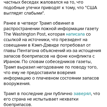
частных беседах жаловался на то, что
подобные утечки приводят к тому, что "США
выглядят слабыми".
Ранее в четверг Трамп обвинил в
распространении ложной информации газету
The Washington Post, которая
написала
со
ссылкой на источники, что президент на
совещании в Кэмп-Дэвиде потребовал от
главы Пентагона объяснений из-за истощения
запасов боеприпасов на фоне конфликта с
Ираном. По словам собеседников газеты,
Трамп выразил негодование по поводу того,
что ему не предоставили вовремя
информацию о плачевном состоянии запасов
вооружения.
Трамп в последние дни публично
заверял
, что
его страна не испытывает нехватки
боеприпасов.