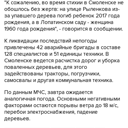
"К сожалению, во время стихии в Смоленске не
обошлось без жертв: на улице Рыленкова из-
за упавшего дерева погиб ребенок 2017 года
рождения, а в Лопатинском саду - женщина
1960 года рождения", - говорится в сообщении.
К ликвидации последствий непогоды
привлечены 42 аварийные бригады в составе
128 специалистов и 51 единицы техники. В
Смоленске ведется расчистка дорог и уборка
поваленных деревьев, для этого
задействованы тракторы, погрузчики,
самосвалы и другая коммунальная техника.
По данным МЧС, завтра ожидается
аналогичная погода. Основными негативными
факторами остаются порывы ветра до 18 м/с,
перебои электроснабжения, падение
деревьев.