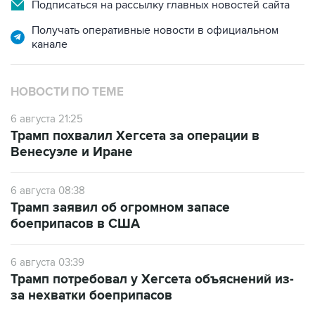
Подписаться на рассылку главных новостей сайта
Получать оперативные новости в официальном
канале
НОВОСТИ ПО ТЕМЕ
6 августа 21:25
Трамп похвалил Хегсета за операции в
Венесуэле и Иране
6 августа 08:38
Трамп заявил об огромном запасе
боеприпасов в США
6 августа 03:39
Трамп потребовал у Хегсета объяснений из-
за нехватки боеприпасов