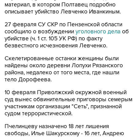
материал, в котором Полтавец подробно
описывает убийство Левченко Иванкиным.
27 февраля СУ СКР по Пензенской области
сообщило о возбуждении
уголовного дела
об
убийстве (ч. 1 ст. 105 УК РФ) по факту
безвестного исчезновения Левченко.
Скелетированные останки женщины были
найдены около деревни Лопухи Рязанского
района, недалеко от того места, где нашли
тело Дорофеева.
10 февраля Приволжский окружной военный
суд вынес обвинительные приговоры семерым
участникам организации "Сеть", признанной
судом террористической.
Пчелинцеву назначено 18 лет лишения
свободы, Илье Шакурскому - 16 лет, Андрею