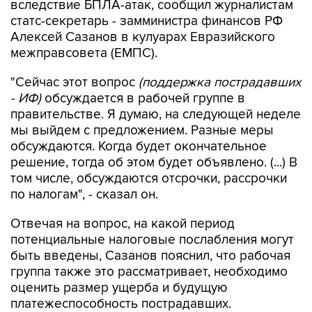
вследствие БПЛА-атак, сообщил журналистам
статс-секретарь - замминистра финансов РФ
Алексей Сазанов в кулуарах Евразийского
межправсовета (ЕМПС).
"Сейчас этот вопрос
(поддержка пострадавших
- ИФ)
обсуждается в рабочей группе в
правительстве. Я думаю, на следующей неделе
мы выйдем с предложением. Разные меры
обсуждаются. Когда будет окончательное
решение, тогда об этом будет объявлено. (...) В
том числе, обсуждаются отсрочки, рассрочки
по налогам", - сказал он.
Отвечая на вопрос, на какой период
потенциальные налоговые послабления могут
быть введены, Сазанов пояснил, что рабочая
группа также это рассматривает, необходимо
оценить размер ущерба и будущую
платежеспособность пострадавших.