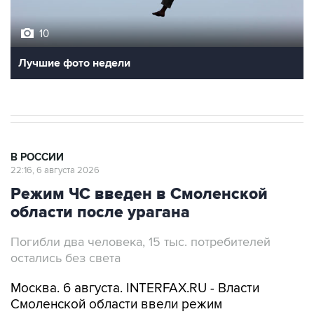
10
Лучшие фото недели
В РОССИИ
22:16, 6 августа 2026
Режим ЧС введен в Смоленской
области после урагана
Погибли два человека, 15 тыс. потребителей
остались без света
Москва. 6 августа. INTERFAX.RU - Власти
Смоленской области ввели режим