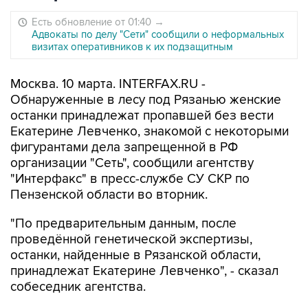
Есть обновление от 01:40
→
Адвокаты по делу "Сети" сообщили о неформальных
визитах оперативников к их подзащитным
Москва. 10 марта. INTERFAX.RU -
Обнаруженные в лесу под Рязанью женские
останки принадлежат пропавшей без вести
Екатерине Левченко, знакомой с некоторыми
фигурантами дела запрещенной в РФ
организации "Сеть", сообщили агентству
"Интерфакс" в пресс-службе СУ СКР по
Пензенской области во вторник.
"По предварительным данным, после
проведённой генетической экспертизы,
останки, найденные в Рязанской области,
принадлежат Екатерине Левченко", - сказал
собеседник агентства.