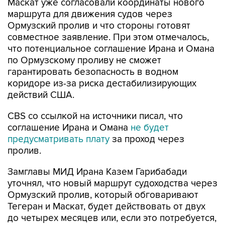
Маскат уже согласовали координаты нового
маршрута для движения судов через
Ормузский пролив и что стороны готовят
совместное заявление. При этом отмечалось,
что потенциальное соглашение Ирана и Омана
по Ормузскому проливу не сможет
гарантировать безопасность в водном
коридоре из-за риска дестабилизирующих
действий США.
CBS со ссылкой на источники писал, что
соглашение Ирана и Омана
не будет
предусматривать плату
за проход через
пролив.
Замглавы МИД Ирана Казем Гарибабади
уточнял, что новый маршрут судоходства через
Ормузский пролив, который обговаривают
Тегеран и Маскат, будет действовать от двух
до четырех месяцев или, если это потребуется,