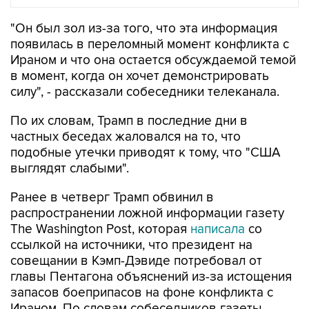
"Он был зол из-за того, что эта информация
появилась в переломный момент конфликта с
Ираном и что она остается обсуждаемой темой
в момент, когда он хочет демонстрировать
силу", - рассказали собеседники телеканала.
По их словам, Трамп в последние дни в
частных беседах жаловался на то, что
подобные утечки приводят к тому, что "США
выглядят слабыми".
Ранее в четверг Трамп обвинил в
распространении ложной информации газету
The Washington Post, которая
написала
со
ссылкой на источники, что президент на
совещании в Кэмп-Дэвиде потребовал от
главы Пентагона объяснений из-за истощения
запасов боеприпасов на фоне конфликта с
Ираном. По словам собеседников газеты,