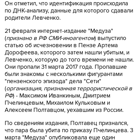
Он отметил, что идентификация происходила
по ДНК-анализу, данные для которого сдавали
родители Левченко.
21 февраля интернет-издание "Медуза"
(
признано в РФ СМИ-иноагентом
) выпустило
статью об исчезновении в Пензе Артема
Дорофеева, которого затем нашли убитым, и
Левченко, которую до того времени не нашли.
Они пропали 31 марта 2017 года. Пропавшие
были знакомы с несколькими фигурантами
"пензенского эпизода" дела "Сети"
(
организация, признанная террористической в
РФ
) - Максимом Иванкиным, Дмитрием
Пчелинцевым, Михаилом Кульковым и
Алексеем Полтавцом, уехавшим из России.
По сведениям издания, Полтавец признался,
что пара была убита по приказу Пчелинцева. 3
марта "Медуза" опубликовала еще один