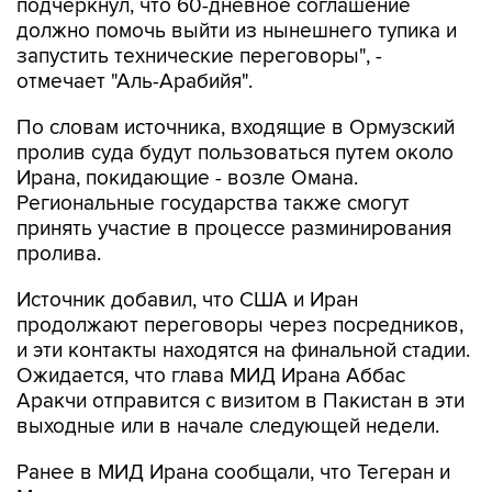
подчеркнул, что 60-дневное соглашение
должно помочь выйти из нынешнего тупика и
запустить технические переговоры", -
отмечает "Аль-Арабийя".
По словам источника, входящие в Ормузский
пролив суда будут пользоваться путем около
Ирана, покидающие - возле Омана.
Региональные государства также смогут
принять участие в процессе разминирования
пролива.
Источник добавил, что США и Иран
продолжают переговоры через посредников,
и эти контакты находятся на финальной стадии.
Ожидается, что глава МИД Ирана Аббас
Аракчи отправится с визитом в Пакистан в эти
выходные или в начале следующей недели.
Ранее в МИД Ирана сообщали, что Тегеран и