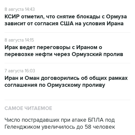
8 августа 14:43
КСИР отметил, что снятие блокады с Ормуза
зависит от согласия США на условия Ирана
8 августа 14:15
Ирак ведет переговоры с Ираном о
перевозке нефти через Ормузский пролив
7 августа 16:03
Иран и Оман договорились об общих рамках
соглашения по Ормузскому проливу
САМОЕ ЧИТАЕМОЕ
Число пострадавших при атаке БПЛА под
Геленджиком увеличилось до 58 человек