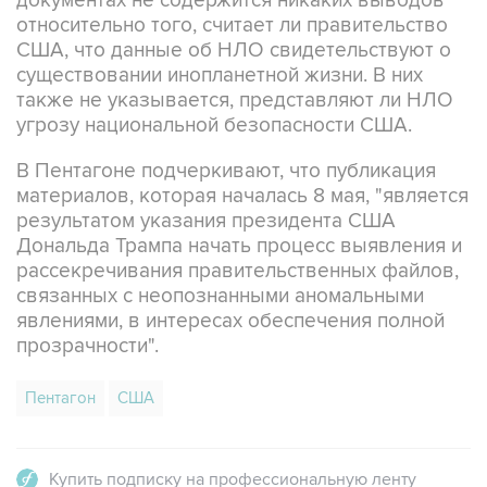
документах не содержится никаких выводов
относительно того, считает ли правительство
США, что данные об НЛО свидетельствуют о
существовании инопланетной жизни. В них
также не указывается, представляют ли НЛО
угрозу национальной безопасности США.
В Пентагоне подчеркивают, что публикация
материалов, которая началась 8 мая, "является
результатом указания президента США
Дональда Трампа начать процесс выявления и
рассекречивания правительственных файлов,
связанных с неопознанными аномальными
явлениями, в интересах обеспечения полной
прозрачности".
Пентагон
США
Купить подписку на профессиональную ленту