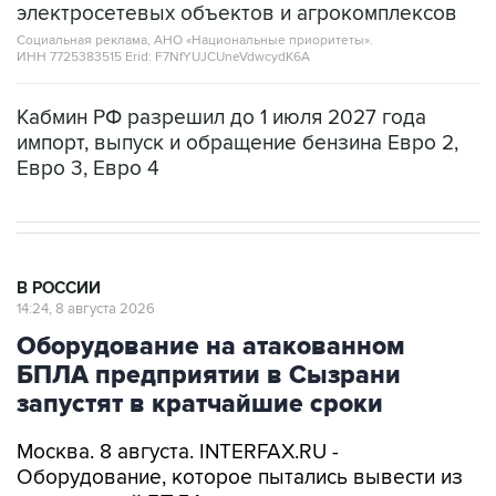
электросетевых объектов и агрокомплексов
Социальная реклама, АНО «Национальные приоритеты».
ИНН 7725383515 Erid: F7NfYUJCUneVdwcydK6A
Кабмин РФ разрешил до 1 июля 2027 года
импорт, выпуск и обращение бензина Евро 2,
Евро 3, Евро 4
В РОССИИ
14:24, 8 августа 2026
Оборудование на атакованном
БПЛА предприятии в Сызрани
запустят в кратчайшие сроки
Москва. 8 августа. INTERFAX.RU -
Оборудование, которое пытались вывести из