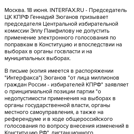
Москва. 18 июня. INTERFAX.RU - Председатель
ЦК КПРФ Геннадий Зюганов призывает
председателя Центральной избирательной
комиссии Эллу Памфилову не допустить
применение электронного голосования по
поправкам в Конституцию и впоследствии на
выборах в органы госвласти и на
муниципальных выборах.
В письме (копия имеется в распоряжении
"Интерфакса") Зюганов "от лица миллионов
граждан России - избирателей КПРФ" заявляет
о принципиальной позиции партии "о
недопустимости применения на выборах в
органы государственной власти, органы
местного самоуправления, а также на
референдуме и в ходе общероссийского
голосования по вопросу внесения изменений в
Конституцию РФ", дистанционного