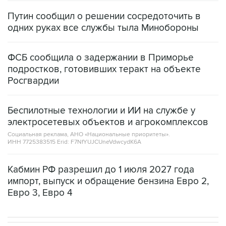
Путин сообщил о решении сосредоточить в
одних руках все службы тыла Минобороны
ФСБ сообщила о задержании в Приморье
подростков, готовивших теракт на объекте
Росгвардии
Беспилотные технологии и ИИ на службе у
электросетевых объектов и агрокомплексов
Социальная реклама, АНО «Национальные приоритеты».
ИНН 7725383515 Erid: F7NfYUJCUneVdwcydK6A
Кабмин РФ разрешил до 1 июля 2027 года
импорт, выпуск и обращение бензина Евро 2,
Евро 3, Евро 4