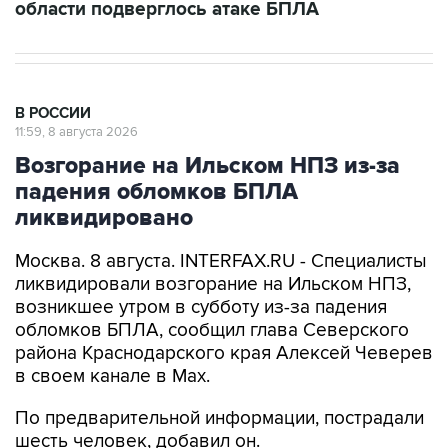
области подверглось атаке БПЛА
В РОССИИ
11:59, 8 августа 2026
Возгорание на Ильском НПЗ из-за
падения обломков БПЛА
ликвидировано
Москва. 8 августа. INTERFAX.RU - Специалисты
ликвидировали возгорание на Ильском НПЗ,
возникшее утром в субботу из-за падения
обломков БПЛА, сообщил глава Северского
района Краснодарского края Алексей Чеверев
в своем канале в Max.
По предварительной информации, пострадали
шесть человек, добавил он.