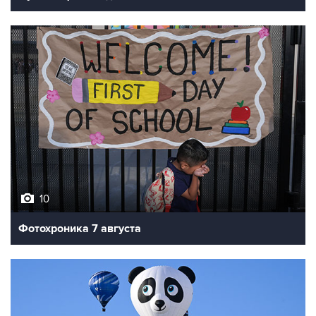
10
Фотохроника 7 августа