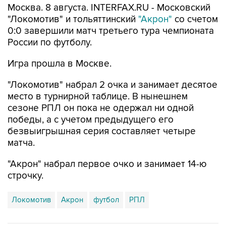
Москва. 8 августа. INTERFAX.RU - Московский
"Локомотив" и тольяттинский
"Акрон"
со счетом
0:0 завершили матч третьего тура чемпионата
России по футболу.
Игра прошла в Москве.
"Локомотив" набрал 2 очка и занимает десятое
место в турнирной таблице. В нынешнем
сезоне РПЛ он пока не одержал ни одной
победы, а с учетом предыдущего его
безвыигрышная серия составляет четыре
матча.
"Акрон" набрал первое очко и занимает 14-ю
строчку.
Локомотив
Акрон
футбол
РПЛ