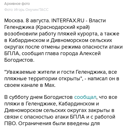
Архивное фото
Фото: Игорь Онучин/ТАСС
Москва. 8 августа. INTERFAX.RU - Власти
Геленджика (Краснодарский край)
возобновили работу пляжей курорта, а также
в Кабардинском и Дивноморском сельских
округах после отмены режима опасности атаки
БПЛА, сообщил глава города Алексей
Богодистов.
"Уважаемые жители и гости Геленджика, все
пляжные территории открыты", - написал он в
своем канале в Max.
В субботу днем Богодистов
сообщал
, что все
пляжи в Геленджике, Кабардинском и
Дивноморском сельских округах закрыты в
связи с опасностью атаки БПЛА и с работой
ПВО. Ограничения были введены для