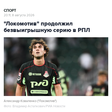
СПОРТ
20:11, 8 августа 2026
"Локомотив" продолжил
безвыигрышную серию в РПЛ
Александр Коваленко ("Локомотив")
Фото: Владимир Астапкович/РИА Новости