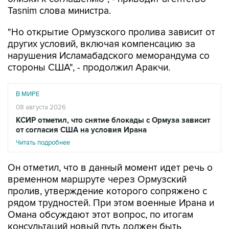
Tasnim слова министра.
"Но открытие Ормузского пролива зависит от
других условий, включая компенсацию за
нарушения Исламабадского меморандума со
стороны США", - продолжил Аракчи.
В МИРЕ
08 августа 2026
КСИР отметил, что снятие блокады с Ормуза зависит
от согласия США на условия Ирана
Читать подробнее
Он отметил, что в данный момент идет речь о
временном маршруте через Ормузский
пролив, утверждение которого сопряжено с
рядом трудностей. При этом военные Ирана и
Омана обсуждают этот вопрос, по итогам
консультаций новый путь должен быть