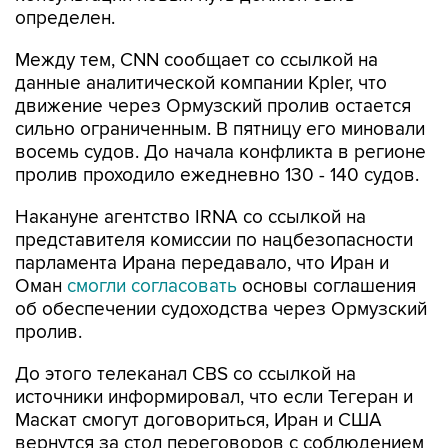
определен.
Между тем, CNN сообщает со ссылкой на
данные аналитической компании Kpler, что
движение через Ормузский пролив остается
сильно ограниченным. В пятницу его миновали
восемь судов. До начала конфликта в регионе
пролив проходило ежедневно 130 - 140 судов.
Накануне агентство IRNA со ссылкой на
представителя комиссии по нацбезопасности
парламента Ирана передавало, что Иран и
Оман
смогли согласовать
основы соглашения
об обеспечении судоходства через Ормузский
пролив.
До этого телеканал CBS со ссылкой на
источники информировал, что если Тегеран и
Маскат смогут договориться, Иран и США
вернутся за стол переговоров с соблюдением