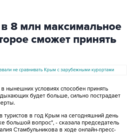
 в 8 млн максимальное
оторое сможет принять
звали не сравнивать Крым с зарубежными курортами
м в нынешних условиях способен принять
отдыхающих будет больше, сильно пострадает
перты.
 туристов в год Крым на сегодняшний день
же большой вопрос", - сказала председатель
лия Стамбульникова в ходе онлайн-пресс-