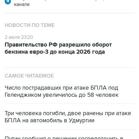
НОВОСТИ ПО ТЕМЕ
2 июля 23:20
Правительство РФ разрешило оборот
бензина евро-3 до конца 2026 года
САМОЕ ЧИТАЕМОЕ
Число пострадавших при атаке БПЛА под
Геленджиком увеличилось до 58 человек
Три человека погибли, двое ранены при атаке
БПЛА на автомобиль в Удмуртии
Путин сообщил о решении сосредоточить в
одних руках все службы тыла Минобороны