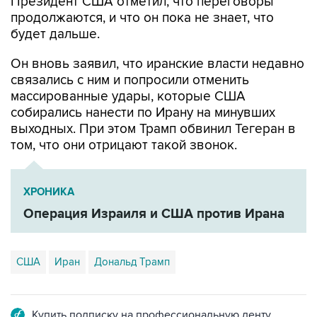
будет дальше.
Он вновь заявил, что иранские власти недавно
связались с ним и попросили отменить
массированные удары, которые США
собирались нанести по Ирану на минувших
выходных. При этом Трамп обвинил Тегеран в
том, что они отрицают такой звонок.
ХРОНИКА
Операция Израиля и США против Ирана
США
Иран
Дональд Трамп
Купить подписку на профессиональную ленту
Подписаться на рассылку главных новостей сайта