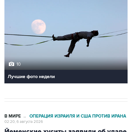
10
Лучшие фото недели
В МИРЕ
ОПЕРАЦИЯ ИЗРАИЛЯ И США ПРОТИВ ИРАНА
→
02:20, 6 августа 2026
Йеменские хуситы заявили об ударе
по саудовскому танкеру в Аденском