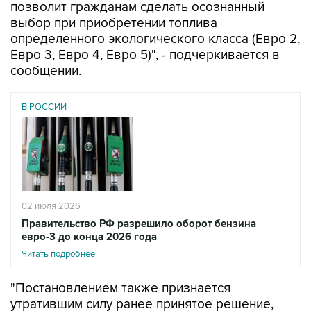
определенного экологического класса (Евро 2,
Евро 3, Евро 4, Евро 5)", - подчеркивается в
сообщении.
В РОССИИ
02 июля 2026
Правительство РФ разрешило оборот бензина
евро-3 до конца 2026 года
Читать подробнее
"Постановлением также признается
утратившим силу ранее принятое решение,
допускавшее до конца 2026 года обращение
бензина класса К5 с повышенным