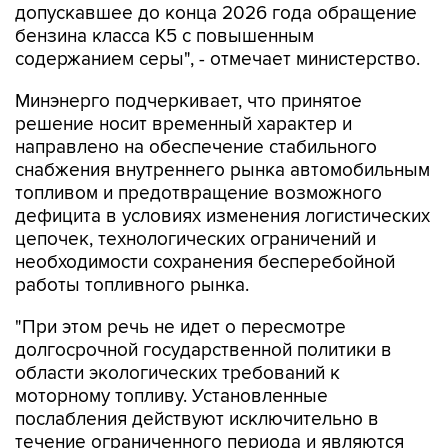
содержанием серы", - отмечает министерство.
Минэнерго подчеркивает, что принятое
решение носит временный характер и
направлено на обеспечение стабильного
снабжения внутреннего рынка автомобильным
топливом и предотвращение возможного
дефицита в условиях изменения логистических
цепочек, технологических ограничений и
необходимости сохранения бесперебойной
работы топливного рынка.
"При этом речь не идет о пересмотре
долгосрочной государственной политики в
области экологических требований к
моторному топливу. Установленные
послабления действуют исключительно в
течение ограниченного периода и являются
антикризисной мерой, позволяющей
обеспечить баланс между требованиями к