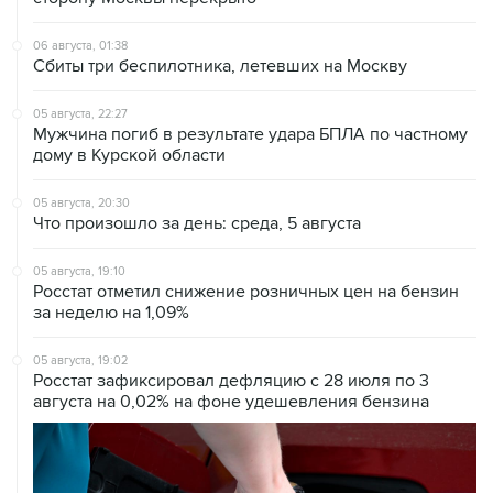
Сбиты три беспилотника, летевших на Москву
05 августа, 22:27
Мужчина погиб в результате удара БПЛА по частному
дому в Курской области
05 августа, 20:30
Что произошло за день: среда, 5 августа
05 августа, 19:10
Росстат отметил снижение розничных цен на бензин
за неделю на 1,09%
05 августа, 19:02
Росстат зафиксировал дефляцию с 28 июля по 3
августа на 0,02% на фоне удешевления бензина