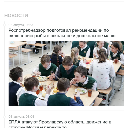
НОВОСТИ
06 августа, 03:13
Роспотребнадзор подготовил рекомендации по
включению рыбы в школьное и дошкольное меню
06 августа, 03:04
БПЛА атакуют Ярославскую область, движение в
сторону Москвы перекрыто
06 августа, 01:38