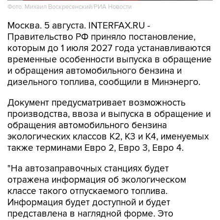
Москва. 5 августа. INTERFAX.RU -
Правительство РФ приняло постановление,
которым до 1 июля 2027 года устанавливаются
временные особенности выпуска в обращение
и обращения автомобильного бензина и
дизельного топлива, сообщили в Минэнерго.
Документ предусматривает возможность
производства, ввоза и выпуска в обращение и
обращения автомобильного бензина
экологических классов К2, К3 и К4, именуемых
также терминами Евро 2, Евро 3, Евро 4.
"На автозаправочных станциях будет
отражена информация об экологическом
классе такого отпускаемого топлива.
Информация будет доступной и будет
представлена в наглядной форме. Это
позволит гражданам сделать осознанный
выбор при приобретении топлива