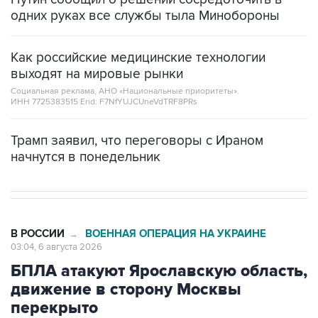
Как российские медицинские технологии
выходят на мировые рынки
Социальная реклама, АНО «Национальные приоритеты».
ИНН 7725383515 Erid: F7NfYUJCUneVdTRF8PRs
Трамп заявил, что переговоры с Ираном
начнутся в понедельник
В РОССИИ
ВОЕННАЯ ОПЕРАЦИЯ НА УКРАИНЕ
→
03:04, 6 августа 2026
БПЛА атакуют Ярославскую область,
движение в сторону Москвы
перекрыто
Москва. 6 августа. INTERFAX.RU - Украинские