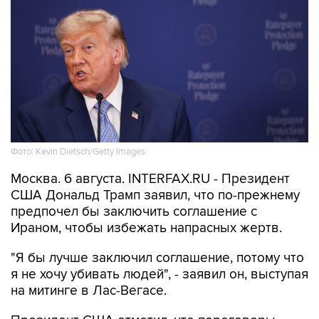
Фото: Kevin Dietsch/Getty Images
Москва. 6 августа. INTERFAX.RU - Президент
США Дональд Трамп заявил, что по-прежнему
предпочел бы заключить соглашение с
Ираном, чтобы избежать напрасных жертв.
"Я бы лучше заключил соглашение, потому что
я не хочу убивать людей", - заявил он, выступая
на митинге в Лас-Вегасе.
Президент США отметил, что переговоры
продолжаются, и что он пока не знает, что