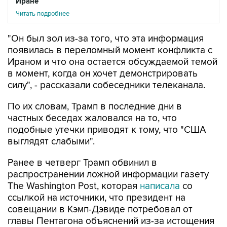
"Он был зол из-за того, что эта информация
появилась в переломный момент конфликта с
Ираном и что она остается обсуждаемой темой
в момент, когда он хочет демонстрировать
силу", - рассказали собеседники телеканала.
По их словам, Трамп в последние дни в
частных беседах жаловался на то, что
подобные утечки приводят к тому, что "США
выглядят слабыми".
Ранее в четверг Трамп обвинил в
распространении ложной информации газету
The Washington Post, которая
написала
со
ссылкой на источники, что президент на
совещании в Кэмп-Дэвиде потребовал от
главы Пентагона объяснений из-за истощения
запасов боеприпасов на фоне конфликта с
Ираном. По словам собеседников газеты,