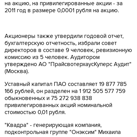
на акцию, на привилегированные акции - за
2011 год в размере 0,0001 рубля на акцию.
Акционеры также утвердили годовой отчет,
бухгалтерскую отчетность, избрали совет
директоров в составе 9 человек, ревизионную
комиссию из 5 человек. Аудитором
утверждено АО "ПрайсвотерхаусКуперс Аудит"
(Москва).
Уставный капитал ПАО составляет 19 877 785
166 рублей, он разделен на 1 912 505 577 759
обыкновенных и 75 272 938 838
привилегированных акций номинальной
стоимостью 0,01 рубля.
"Квадра" - генерирующая компания,
подконтрольная группе "Онэксим" Михаила
Прохорова. Компания работает в центре
России, установленная электрическая