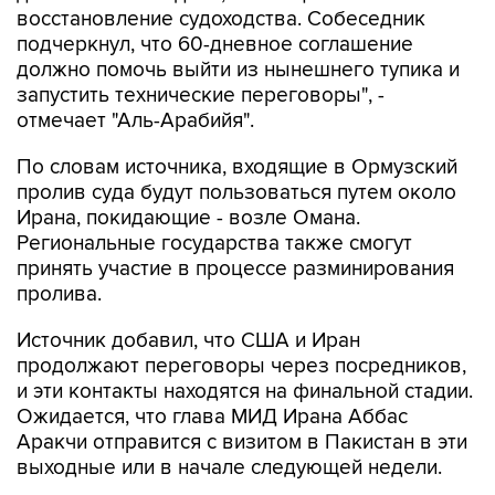
должно помочь выйти из нынешнего тупика и
запустить технические переговоры", -
отмечает "Аль-Арабийя".
По словам источника, входящие в Ормузский
пролив суда будут пользоваться путем около
Ирана, покидающие - возле Омана.
Региональные государства также смогут
принять участие в процессе разминирования
пролива.
Источник добавил, что США и Иран
продолжают переговоры через посредников,
и эти контакты находятся на финальной стадии.
Ожидается, что глава МИД Ирана Аббас
Аракчи отправится с визитом в Пакистан в эти
выходные или в начале следующей недели.
Ранее в МИД Ирана сообщали, что Тегеран и
Маскат уже согласовали координаты нового