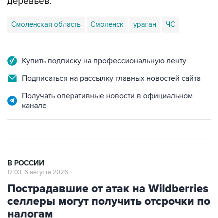
Смоленская область
Смоленск
ураган
ЧС
Купить подписку на профессиональную ленту
Подписаться на рассылку главных новостей сайта
Получать оперативные новости в официальном
канале
В РОССИИ
17:03, 6 августа 2026
Пострадавшие от атак на Wildberries
селлеры могут получить отсрочки по
налогам
Этот вопрос обсуждается в правительстве,