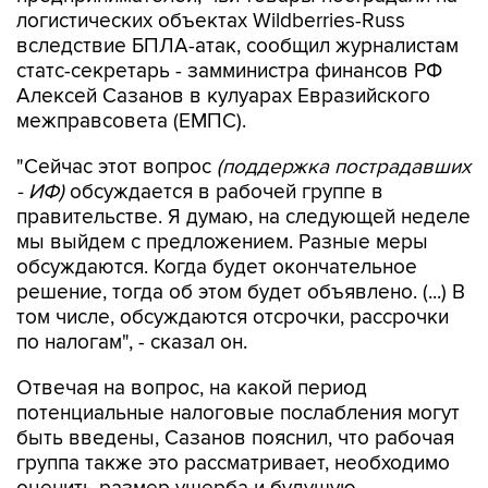
вследствие БПЛА-атак, сообщил журналистам
статс-секретарь - замминистра финансов РФ
Алексей Сазанов в кулуарах Евразийского
межправсовета (ЕМПС).
"Сейчас этот вопрос
(поддержка пострадавших
- ИФ)
обсуждается в рабочей группе в
правительстве. Я думаю, на следующей неделе
мы выйдем с предложением. Разные меры
обсуждаются. Когда будет окончательное
решение, тогда об этом будет объявлено. (...) В
том числе, обсуждаются отсрочки, рассрочки
по налогам", - сказал он.
Отвечая на вопрос, на какой период
потенциальные налоговые послабления могут
быть введены, Сазанов пояснил, что рабочая
группа также это рассматривает, необходимо
оценить размер ущерба и будущую
платежеспособность пострадавших.