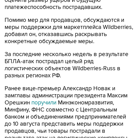
Помимо мер для продавцов, обсуждаются и
меры поддержки для маркетплейса Wildberries,
добавил он, отказавшись раскрывать
конкретные обсуждаемые меры.
За последние несколько недель в результате
БПЛА-атак пострадал целый ряд
логистических объектов Wildberries-Russ в
разных регионах РФ.
Ранее вице-премьер Александр Новак и
замглавы администрации президента Максим
Орешкин
поручили
Минэкономразвития,
Минфину, ФНС совместно с Центральным
банком и объединениями предпринимателей
до 10 августа представить меры поддержки
продавцов, чьи товары пострадали в
результате атак на логистические комплексы
Wildberries-Russ, а также проекты актов,