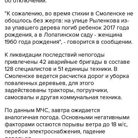
"К сожалению, во время стихии в Смоленске не
обошлось без жертв: на улице Рыленкова из-
за упавшего дерева погиб ребенок 2017 года
рождения, а в Лопатинском саду - женщина
1960 года рождения", - говорится в сообщении.
К ликвидации последствий непогоды
привлечены 42 аварийные бригады в составе
128 специалистов и 51 единицы техники. В
Смоленске ведется расчистка дорог и уборка
поваленных деревьев, для этого
задействованы тракторы, погрузчики,
самосвалы и другая коммунальная техника.
По данным МЧС, завтра ожидается
аналогичная погода. Основными негативными
факторами остаются порывы ветра до 18 м/с,
перебои электроснабжения, падение
деревьев.