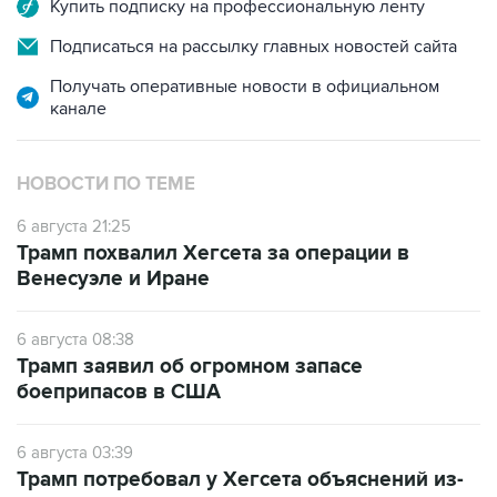
Подписаться на рассылку главных новостей сайта
Получать оперативные новости в официальном
канале
НОВОСТИ ПО ТЕМЕ
6 августа 21:25
Трамп похвалил Хегсета за операции в
Венесуэле и Иране
6 августа 08:38
Трамп заявил об огромном запасе
боеприпасов в США
6 августа 03:39
Трамп потребовал у Хегсета объяснений из-
за нехватки боеприпасов