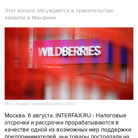
заявили в Минфине
Фото: Андрей Гордеев/Ведомости/ТАСС
Москва. 6 августа. INTERFAX.RU - Налоговые
отсрочки и рассрочки прорабатываются в
качестве одной из возможных мер поддержки
предпринимателей, чьи товары пострадали на
логистических объектах Wildberries-Russ