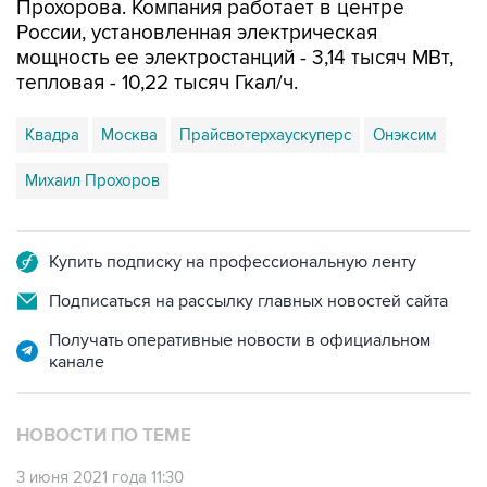
мощность ее электростанций - 3,14 тысяч МВт,
тепловая - 10,22 тысяч Гкал/ч.
Квадра
Москва
Прайсвотерхаускуперс
Онэксим
Михаил Прохоров
Купить подписку на профессиональную ленту
Подписаться на рассылку главных новостей сайта
Получать оперативные новости в официальном
канале
НОВОСТИ ПО ТЕМЕ
3 июня 2021 года 11:30
Рост котировок "Квадры" превышал 20% на
новости о сделке с ГЭХ