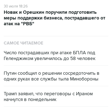
Новак и Орешкин поручили подготовить
меры поддержки бизнеса, пострадавшего от
атак на "РВБ"
САМОЕ ЧИТАЕМОЕ
Число пострадавших при атаке БПЛА под
Геленджиком увеличилось до 58 человек
Путин сообщил о решении сосредоточить в
одних руках все службы тыла Минобороны
Трамп заявил, что переговоры с Ираном
начнутся в понедельник
Как российские медицинские технологии
выходят на мировые рынки