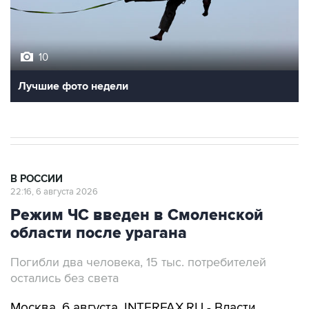
10
Лучшие фото недели
В РОССИИ
22:16, 6 августа 2026
Режим ЧС введен в Смоленской
области после урагана
Погибли два человека, 15 тыс. потребителей
остались без света
Москва. 6 августа. INTERFAX.RU - Власти
Смоленской области ввели режим