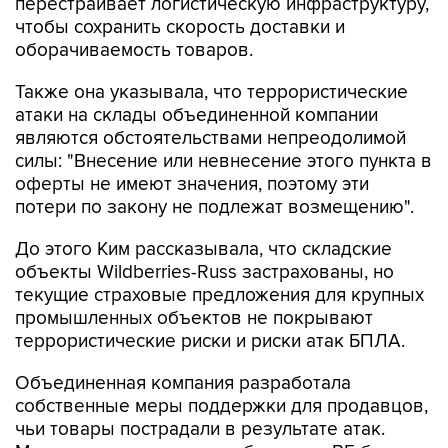
оборачиваемость товаров.
Также она указывала, что террористические
атаки на склады объединенной компании
являются обстоятельствами непреодолимой
силы: "Внесение или невнесение этого пункта в
оферты не имеют значения, поэтому эти
потери по закону не подлежат возмещению".
До этого Ким рассказывала, что складские
объекты Wildberries-Russ застрахованы, но
текущие страховые предложения для крупных
промышленных объектов не покрывают
террористические риски и риски атак БПЛА.
Объединенная компания разработала
собственные меры поддержки для продавцов,
чьи товары пострадали в результате атак.
Меры поддержки также объявляли ВБ банк,
ВТБ
и
Сбербанк
.