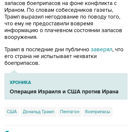
Трамп выразил негодование по поводу того,
что ему не предоставили вовремя
информацию о плачевном состоянии запасов
вооружения.
Трамп в последние дни публично
заверял
, что
его страна не испытывает нехватки
боеприпасов.
ХРОНИКА
Операция Израиля и США против Ирана
США
Дональд Трамп
Пентагон
боеприпасы
Купить подписку на профессиональную ленту