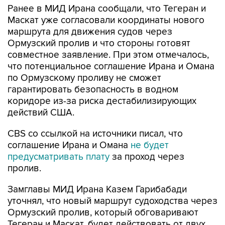
маршрута для движения судов через
Ормузский пролив и что стороны готовят
совместное заявление. При этом отмечалось,
что потенциальное соглашение Ирана и Омана
по Ормузскому проливу не сможет
гарантировать безопасность в водном
коридоре из-за риска дестабилизирующих
действий США.
CBS со ссылкой на источники писал, что
соглашение Ирана и Омана
не будет
предусматривать плату
за проход через
пролив.
Замглавы МИД Ирана Казем Гарибабади
уточнял, что новый маршрут судоходства через
Ормузский пролив, который обговаривают
Тегеран и Маскат, будет действовать от двух
до четырех месяцев или, если это потребуется,