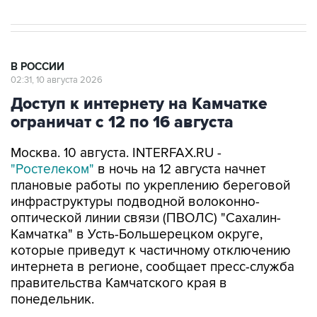
В РОССИИ
02:31, 10 августа 2026
Доступ к интернету на Камчатке
ограничат с 12 по 16 августа
Москва. 10 августа. INTERFAX.RU -
"Ростелеком"
в ночь на 12 августа начнет
плановые работы по укреплению береговой
инфраструктуры подводной волоконно-
оптической линии связи (ПВОЛС) "Сахалин-
Камчатка" в Усть-Большерецком округе,
которые приведут к частичному отключению
интернета в регионе, сообщает пресс-служба
правительства Камчатского края в
понедельник.
"В ночь на 12 августа, приблизительно в
полночь, Камчатский край будет переведен на