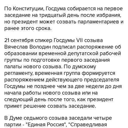
заседание на тридцатый день после избрания,
но президент может созвать парламентариев и
ранее этого срока.
21 сентября спикер Госдумы VII созыва
Вячеслав Володин подписал распоряжение об
образовании временной депутатской рабочей
группы по подготовке первого заседания
палаты нового созыва. По думскому
регламенту, временная группа формируется
распоряжением действующего председателя
Госдумы не позднее чем за две недели до дня
начала работы нового созыва или на
следующий день после того, как президент
примет решение созвать заседание.
В Думе седьмого созыва заседали четыре
партии - "Единая Россия", "Справедливая
Россия", КПРФ и ЛДПР. На сентябрьских
выборах пятипроцентный барьер
преодолела