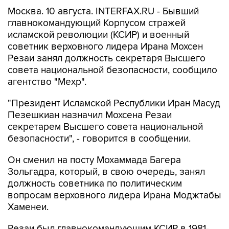
главнокомандующий Корпусом стражей
исламской революции (КСИР) и военный
советник верховного лидера Ирана Мохсен
Резаи занял должность секретаря Высшего
совета национальной безопасности, сообщило
агентство "Мехр".
"Президент Исламской Республики Иран Масуд
Пезешкиан назначил Мохсена Резаи
секретарем Высшего совета национальной
безопасности", - говорится в сообщении.
Он сменил на посту Мохаммада Багера
Зольгадра, который, в свою очередь, занял
должность советника по политическим
вопросам верховного лидера Ирана Моджтабы
Хаменеи.
Резаи был главнокомандующим КСИР в 1981-
1997 гг.