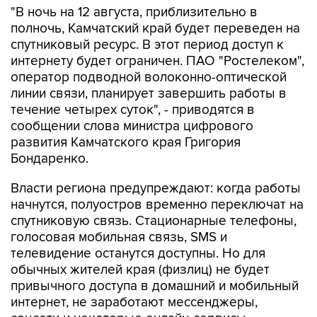
спутниковый ресурс. В этот период доступ к
интернету будет ограничен. ПАО "Ростелеком",
оператор подводной волоконно-оптической
линии связи, планирует завершить работы в
течение четырех суток", - приводятся в
сообщении слова министра цифрового
развития Камчатского края Григория
Бондаренко.
Власти региона предупреждают: когда работы
начнутся, полуостров временно переключат на
спутниковую связь. Стационарные телефоны,
голосовая мобильная связь, SMS и
телевидение останутся доступны. Но для
обычных жителей края (физлиц) не будет
привычного доступа в домашний и мобильный
интернет, не заработают мессенджеры,
соцсети и некоторые онлайн-сервисы.
Впрочем, экстренные службы, больницы, АЗС и