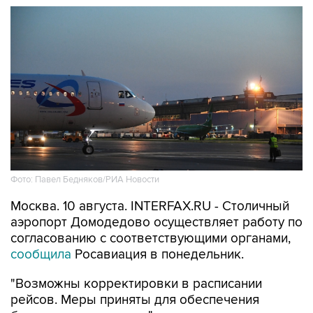
Фото: Павел Бедняков/РИА Новости
Москва. 10 августа. INTERFAX.RU - Столичный
аэропорт Домодедово осуществляет работу по
согласованию с соответствующими органами,
сообщила
Росавиация в понедельник.
"Возможны корректировки в расписании
рейсов. Меры приняты для обеспечения
безопасности полетов", - говорится в
сообщении агентства, опубликованном в