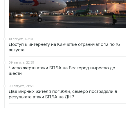
10 августа, 02:31
Доступ к интернету на Камчатке ограничат с 12 по 16
августа
09 августа, 22:39
Число жертв атаки БПЛА на Белгород выросло до
шести
09 августа, 21:58
Два мирных жителя погибли, семеро пострадали в
результате атаки БПЛА на ДНР
09 августа, 20:30
Что произошло за день: воскресенье, 9 августа
09 августа, 18:04
Внуково обслуживает рейсы по согласованию